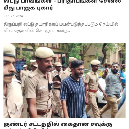
லட்டு பாவங்கள் - பரிதாபங்கள் சேனல்
மீது பாஜக புகார்
Sep 27, 2024
திருப்பதி லட்டு தயாரிக்கப் பயன்படுத்தப்படும் நெய்யில்
விலங்குகளின் கொழுப்பு கலந்...
குண்டர் சட்டத்தில் கைதான சவுக்கு