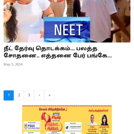
நீட் தேர்வு தொடக்கம்... பலத்த
சோதனை.. எத்தனை பேர் பங்கே...
May 5, 2024
1
2
3
›
»