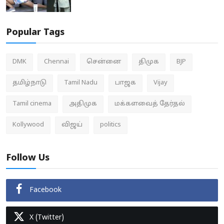
Popular Tags
DMK
Chennai
சென்னை
திமுக
BJP
தமிழ்நாடு
Tamil Nadu
பாஜக
Vijay
Tamil cinema
அதிமுக
மக்களவைத் தேர்தல்
Kollywood
விஜய்
politics
Follow Us
Facebook
X (Twitter)