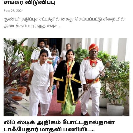
சங்கர் விடுவிப்பு
Sep 26, 2024
குண்டர் தடுப்புச் சட்டத்தில் கைது செய்யப்பட்டு சிறையில்
அடைக்கப்பட்டிருந்த சவுக்...
லிப் ஸ்டிக் அதிகம் போட்டதால்தான்
டாஃபேதார் மாதவி பணியிட...