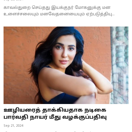
காவல்துறை செய்தது இயக்குநர் மோகனுக்கு மன
உளைச்சலையும் மனவேதனையையும் ஏற்படுத்தியு...
ஊழியரைத் தாக்கியதாக நடிகை
பார்வதி நாயர் மீது வழக்குப்பதிவு
Sep 21, 2024