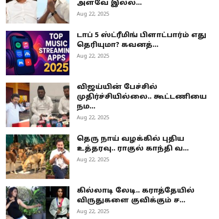
அளவே இல்ல...
Aug 22, 2025
டாப் 5 ஸ்ட்ரீமிங் பிளாட்பார்ம் எது
தெரியுமா? கவனத்...
Aug 22, 2025
விஜய்யின் பேச்சில்
முதிர்ச்சியில்லை.. கூட்டணியை
நம...
Aug 22, 2025
தெரு நாய் வழக்கில் புதிய
உத்தரவு.. ராகுல் காந்தி வ...
Aug 22, 2025
கில்லாடி லேடி.. கராத்தேயில்
விருதுகளை குவிக்கும் ச...
Aug 22, 2025