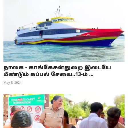
நாகை - காங்கேசன்துறை இடையே
மீண்டும் கப்பல் சேவை..13-ம் ...
May 5, 2024