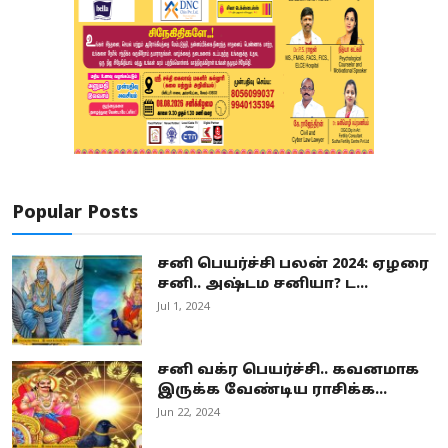
Popular Posts
சனி பெயர்ச்சி பலன் 2024: ஏழரை
சனி.. அஷ்டம சனியா? ட...
Jul 1, 2024
சனி வக்ர பெயர்ச்சி.. கவனமாக
இருக்க வேண்டிய ராசிக்க...
Jun 22, 2024