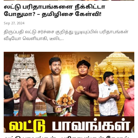
லட்டு பரிதாபங்களை நீக்கிட்டா
போதுமா? – தமிழிசை கேள்வி!
Sep 27, 2024
திருப்பதி லட்டு சர்ச்சை குறித்து யூடியுப்பில் பரிதாபங்கள்
வீடியோ வெளியாகி, டீலிட...