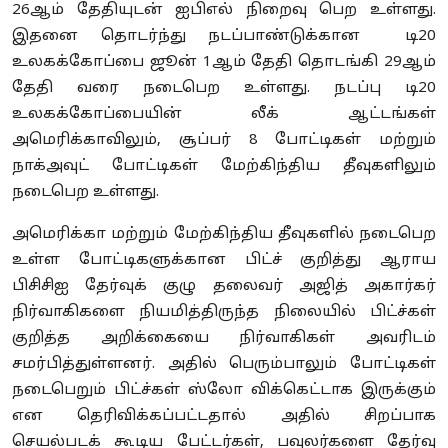
26ஆம் தேதியுடன் ஐபிஎல் நிறைவு பெற உள்ளது.
இதனை தொடர்ந்து நடப்பாண்டுக்கான டி20
உலகக்கோப்பை ஜூன் 1ஆம் தேதி தொடங்கி 29ஆம்
தேதி வரை நடைபெற உள்ளது. நடப்பு டி20
உலகக்கோப்பையின் லீக் ஆட்டங்கள்
அமெரிக்காவிலும், சூப்பர் 8 போட்டிகள் மற்றும்
நாக்அவுட் போட்டிகள் மேற்கிந்திய தீவுகளிலும்
நடைபெற உள்ளது.
அமெரிக்கா மற்றும் மேற்கிந்திய தீவுகளில் நடைபெற
உள்ள போட்டிகளுக்கான பிட்ச் குறித்து ஆராய
பிசிசிஐ தேர்வுக் குழு தலைவர் அஜித் அகார்கர்
நிர்வாகிகளை நியமித்திருந்த நிலையில் பிட்ச்கள்
குறித்த அறிக்கையை நிர்வாகிகள் அவரிடம்
சமர்பித்துள்ளனர். அதில் பெரும்பாலும் போட்டிகள்
நடைபெறும் பிட்ச்கள் ஸ்லோ விக்கெட்டாக இருக்கும்
என தெரிவிக்கப்பட்டதால் அதில் சிறப்பாக
செயல்படக் கூடிய பேட்டர்கள், பவுலர்களை தேர்வு