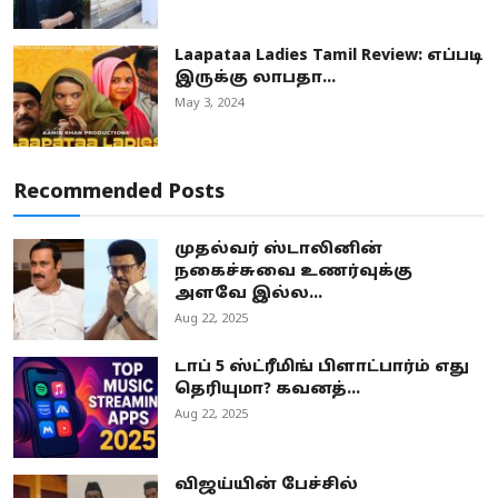
Laapataa Ladies Tamil Review: எப்படி
இருக்கு லாபதா...
May 3, 2024
Recommended Posts
முதல்வர் ஸ்டாலினின்
நகைச்சுவை உணர்வுக்கு
அளவே இல்ல...
Aug 22, 2025
டாப் 5 ஸ்ட்ரீமிங் பிளாட்பார்ம் எது
தெரியுமா? கவனத்...
Aug 22, 2025
விஜய்யின் பேச்சில்