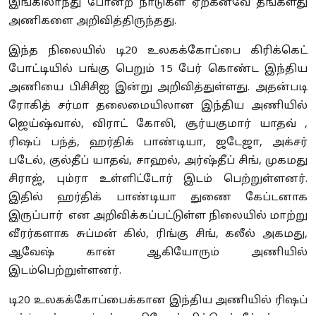
இங்கிலாந்து போன்ற நாடுகள் ஏற்கனவே தங்களது
அணிகளை அறிவித்திருந்தது.
இந்த நிலையில் டி20 உலகக்கோப்பை கிரிக்கெட்
போட்டியில் பங்கு பெறும் 15 பேர் கொண்ட இந்திய
அணியை பிசிசிஐ இன்று அறிவித்துள்ளது. அதன்படி
ரோகித் சர்மா தலைமையிலான இந்திய அணியில்
ஜெய்ஷ்வால், விராட் கோலி, சூர்யகுமார் யாதவ் ,
ரிஷப் பந்த், ஹர்திக் பாண்டியா, ஜடேஜா, அக்சர்
படேல், குல்தீப் யாதவ், சாஹல், அர்ஷ்தீப் சிங், முகமது
சிராஜ், பும்ரா உள்ளிட்டோர் இடம் பெற்றுள்ளனர்.
இதில் ஹர்திக் பாண்டியா துணை கேப்டனாக
இருப்பார் என அறிவிக்கப்பட்டுள்ள நிலையில் மாற்று
வீரர்களாக சுப்மன் கில், ரிங்கு சிங், கலீல் அகமது,
ஆவேஷ் கான் ஆகியோரும் அணியில்
இடம்பெற்றுள்ளனர்.
டி20 உலகக்கோப்பைக்கான இந்திய அணியில் ரிஷப்