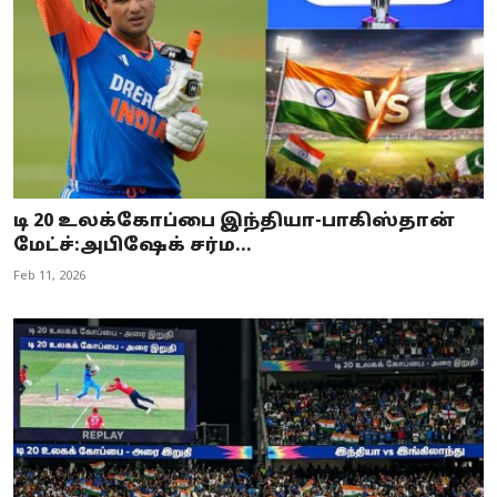
டி 20 உலக்கோப்பை இந்தியா-பாகிஸ்தான்
மேட்ச்:அபிஷேக் சர்ம...
Feb 11, 2026