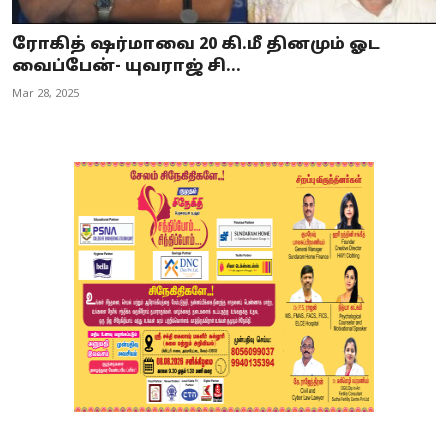
ரோகித் ஷர்மாவை 20 கி.மீ தினமும் ஓட
வைப்பேன்- யுவராஜ் சி...
Mar 28, 2025