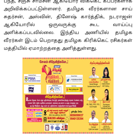
பந்த், சஞ்சு சாம்சன் ஆகியோர் விக்கெட் கீப்பர்களாக
அறிவிக்கப்பட்டுள்ளனர். தமிழக வீரர்களான சாய்
சுதர்சன், அஸ்வின், தினேஷ் கார்த்திக், நடராஜன்
ஆகியோரில் ஒருவருக்கு கூட வாய்ப்பு
அளிக்கப்படவில்லை. இந்திய அணியில் தமிழக
வீரர்கள் இடம் பெறாதது தமிழக கிரிக்கெட் ரசிகர்கள்
மத்தியில் ஏமாற்றத்தை அளித்துள்ளது.