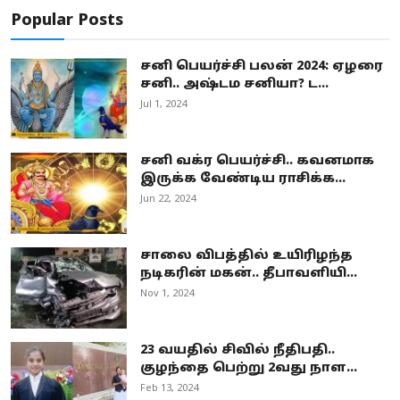
Popular Posts
சனி பெயர்ச்சி பலன் 2024: ஏழரை
சனி.. அஷ்டம சனியா? ட...
Jul 1, 2024
சனி வக்ர பெயர்ச்சி.. கவனமாக
இருக்க வேண்டிய ராசிக்க...
Jun 22, 2024
சாலை விபத்தில் உயிரிழந்த
நடிகரின் மகன்.. தீபாவளியி...
Nov 1, 2024
23 வயதில் சிவில் நீதிபதி..
குழந்தை பெற்று 2வது நாள...
Feb 13, 2024