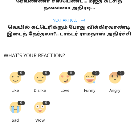
ரேவண்ணா சஸ்பெண்ட்... மஜத கட்சித்
தலைமை அதிரடி...
NEXT ARTICLE
வெயில் சுட்டெரிக்கும் போது விக்கிரவாண்டி
இடைத் தேர்தலா?.. டாக்டர் ராமதாஸ் அதிர்ச்சி
WHAT'S YOUR REACTION?
0
0
0
0
0
Like
Dislike
Love
Funny
Angry
0
0
Sad
Wow