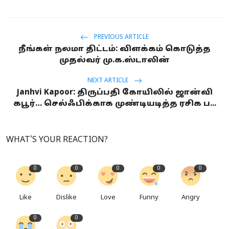
PREVIOUS ARTICLE
நீங்கள் நலமா திட்டம்: விளக்கம் கொடுத்த
முதல்வர் மு.க.ஸ்டாலின்
NEXT ARTICLE
Janhvi Kapoor: திருப்பதி கோயிலில் ஜான்வி
கபூர்… செல்ஃபிக்காக முண்டியடித்த ரசிக ப...
WHAT'S YOUR REACTION?
0
0
0
0
0
Like
Dislike
Love
Funny
Angry
0
0