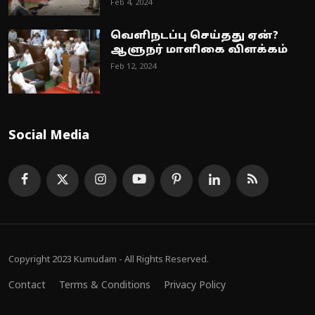
Feb 4, 2024
வெளிநடப்பு செய்தது ஏன்?
ஆளுநர் மாளிகை விளக்கம்
Feb 12, 2024
Social Media
Copyright 2023 Kumudam - All Rights Reserved.
Contact
Terms & Conditions
Privacy Policy