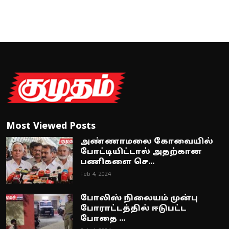
Most Viewed Posts
அண்ணாமலை கோவையில்
போட்டியிட்டால் அதற்கான
பணிகளை செ...
Feb 4, 2024
போலிஸ் நிலையம் முன்பு
போராட்டத்தில் ஈடுபட்ட
போதை ...