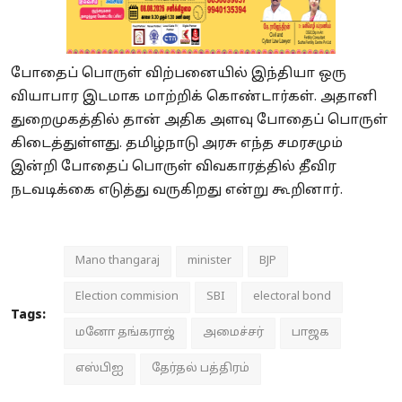
போதைப் பொருள் விற்பனையில் இந்தியா ஒரு
வியாபார இடமாக மாற்றிக் கொண்டார்கள். அதானி
துறைமுகத்தில் தான் அதிக அளவு போதைப் பொருள்
கிடைத்துள்ளது. தமிழ்நாடு அரசு எந்த சமரசமும்
இன்றி போதைப் பொருள் விவகாரத்தில் தீவிர
நடவடிக்கை எடுத்து வருகிறது என்று கூறினார்.
Mano thangaraj
minister
BJP
Election commision
SBI
electoral bond
Tags:
மனோ தங்கராஜ்
அமைச்சர்
பாஜக
எஸ்பிஐ
தேர்தல் பத்திரம்