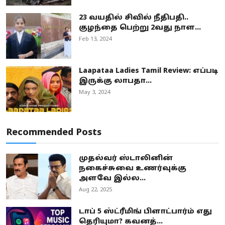
23 வயதில் சிவில் நீதிபதி..
குழந்தை பெற்று 2வது நாள...
Feb 13, 2024
Laapataa Ladies Tamil Review: எப்படி
இருக்கு லாபதா...
May 3, 2024
Recommended Posts
முதல்வர் ஸ்டாலினின்
நகைச்சுவை உணர்வுக்கு
அளவே இல்ல...
Aug 22, 2025
டாப் 5 ஸ்ட்ரீமிங் பிளாட்பார்ம் எது
தெரியுமா? கவனத்...