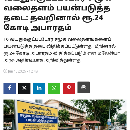
வலைதளம் பயன்படுத்த
Business
தடை: தவறினால் ரூ.24
Crime
கோடி அபாரதம்
Tamilnadu
16 வயதுக்குட்பட்டோர் சமூக வலைதளங்களைப்
பயன்படுத்த தடை விதிக்கப்பட்டுள்ளது. மீறினால்
National
ரூ.24 கோடி அபாரதம் விதிக்கப்படும் என மலேசியா
World
அரசு அதிரடியாக அறிவித்துள்ளது.
Jun 1, 2026 - 12:48
Astrology
Spirituality
Weather
Politics