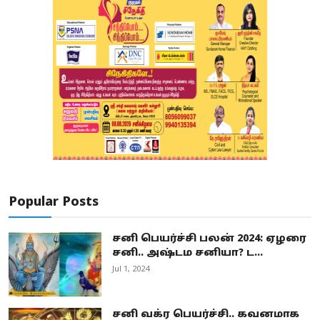
Popular Posts
சனி பெயர்ச்சி பலன் 2024: ஏழரை
சனி.. அஷ்டம சனியா? ட...
Jul 1, 2024
சனி வக்ர பெயர்ச்சி.. கவனமாக