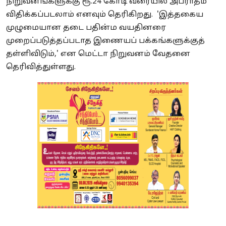
நிறுவனங்களுக்கு ரூ.24 கோடி வரையில் அபராதம்
விதிக்கப்படலாம் எனவும் தெரிகிறது. 'இத்தகைய
முழுமையான தடை பதின்ம வயதினரை
முறைப்படுத்தப்படாத இணையப் பக்கங்களுக்குத்
தள்ளிவிடும்,' என மெட்டா நிறுவனம் வேதனை
தெரிவித்துள்ளது.