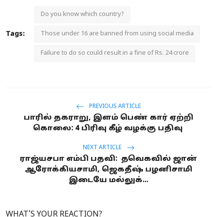
Do you know which country?
Tags:
Those under 16 are banned from using social media
Failure to do so could result in a fine of Rs. 24 crore
PREVIOUS ARTICLE
பாரில் தகராறு, இளம் பெண் கார் ஏற்றி
கொலை: 4 பிரிவு கீழ் வழக்கு பதிவு
NEXT ARTICLE
ராஜ்யசபா எம்பி பதவி: தவெகவில் ஜான்
ஆரோக்கியசாமி, ஜெகதீஷ் பழனிசாமி
இடையே மல்லுக்...
WHAT'S YOUR REACTION?