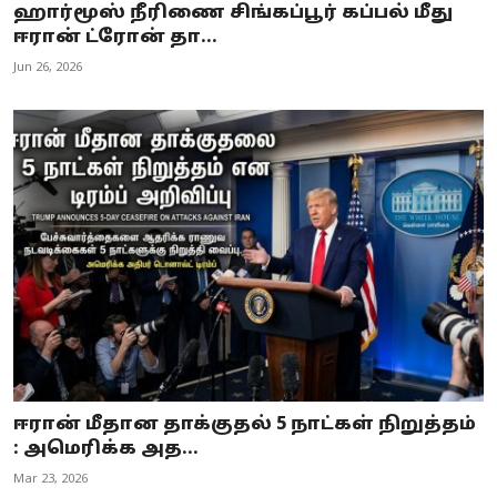
ஹார்மூஸ் நீரிணை சிங்கப்பூர் கப்பல் மீது
ஈரான் ட்ரோன் தா...
Jun 26, 2026
ஈரான் மீதான தாக்குதல் 5 நாட்கள் நிறுத்தம்
: அமெரிக்க அத...
Mar 23, 2026