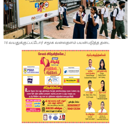
16 வயதுக்குட்பட்டோர் சமூக வலைதளம் பயன்படுத்த தடை