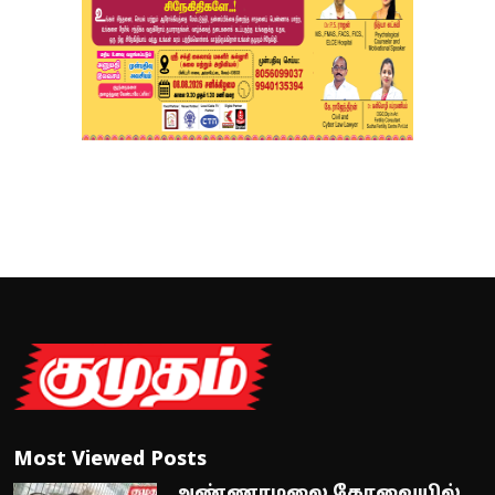
Most Viewed Posts
அண்ணாமலை கோவையில்