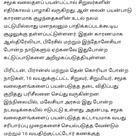
சமூக வலைதளப் பயன்பட்டால் சிறுவர்களின்
எதிர்காலம் பாழாகி வருகிறது. ஆன் லைன் பயன்பாடு
காரணமாக குழந்தைகளின் உடல் நலம்
மட்டுமில்லாது மனநலனும் பாதிக்கப்படக்கூடிய
சூழலுக்கு தள்ளப்பட்டுள்ளனர். இதன் காரணமாக
ஆஸ்திரேலியா, பிரேசில் மற்றும் இந்தோனேசியா
போன்ற நாடுகளும் ஏற்கனவே இதுபோன்ற
கட்டுப்பாடுகளை அறிமுகப்படுத்தியுள்ளன.
பிரிட்டன், பிரான்ஸ் மற்றும் தென் கொரியா போன்ற
நாடுகள், 16 வயதுக்குட்பட்ட சிறுவர், சிறுமியர், சமூக
வலைதளங்களைப் பயன்படுத்த தடை விதிப்பது
குறித்து பரிசீலனை செய்து வருகின்றன.
இந்நிலையில், மலேசியா அரசும் இது போன்ற
நடவடிக்கையில் ஈடுபட்டு உள்ளது. அதன்படி, சமூக
வலைதளங்களைப் பயன்படுத்த கட்டாயமாக வயது
சரிபார்ப்பு முறைகளைச் செயல்படுத்த வேண்டும்
மற்றும் 16 வயதிற்குட்பட்டோர் கணக்குத்