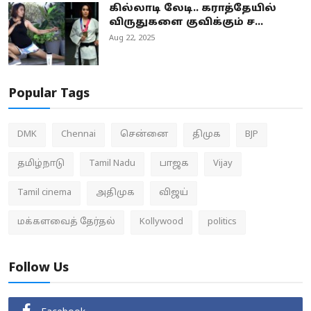
கில்லாடி லேடி.. கராத்தேயில்
விருதுகளை குவிக்கும் ச...
Aug 22, 2025
Popular Tags
DMK
Chennai
சென்னை
திமுக
BJP
தமிழ்நாடு
Tamil Nadu
பாஜக
Vijay
Tamil cinema
அதிமுக
விஜய்
மக்களவைத் தேர்தல்
Kollywood
politics
Follow Us