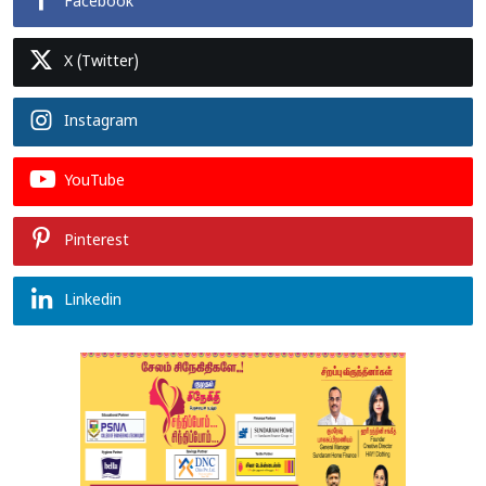
Facebook
X (Twitter)
Instagram
YouTube
Pinterest
Linkedin