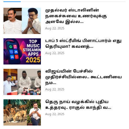
முதல்வர் ஸ்டாலினின்
நகைச்சுவை உணர்வுக்கு
அளவே இல்ல...
Aug 22, 2025
டாப் 5 ஸ்ட்ரீமிங் பிளாட்பார்ம் எது
தெரியுமா? கவனத்...
Aug 22, 2025
விஜய்யின் பேச்சில்
முதிர்ச்சியில்லை.. கூட்டணியை
நம...
Aug 22, 2025
தெரு நாய் வழக்கில் புதிய
உத்தரவு.. ராகுல் காந்தி வ...
Aug 22, 2025