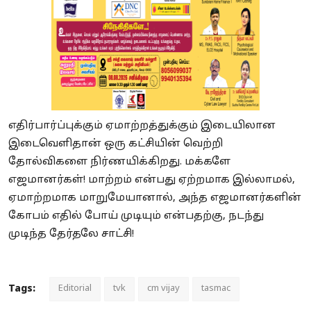
எதிர்பார்ப்புக்கும் ஏமாற்றத்துக்கும் இடையிலான
இடைவெளிதான் ஒரு கட்சியின் வெற்றி
தோல்விகளை நிர்ணயிக்கிறது. மக்களே
எஜமானர்கள்! மாற்றம் என்பது ஏற்றமாக இல்லாமல்,
ஏமாற்றமாக மாறுமேயானால், அந்த எஜமானர்களின்
கோபம் எதில் போய் முடியும் என்பதற்கு, நடந்து
முடிந்த தேர்தலே சாட்சி!
Tags:
Editorial
tvk
cm vijay
tasmac