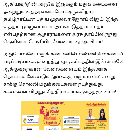
ஆகியவற்றின் அருகே இருக்கும் மதுக் கடைகளை
அகற்றும் உத்தரவைப் போட்டிருக்கிறார்
தமிழ்நாட்டின் புதிய முதல்வர் ஜோசப் விஜய். இந்த
உத்தரவு முழுமையாக அமல்படுத்தப்பட்டதா
என்பதற்கான ஆதாரங்களை அரசு தரப்பிலிருந்து
தெளிவாக வெளியிட வேண்டியது அவசியம்!
அதுபோலவே, மதுக் கடைகளின் எண்ணிக்கையைப்
படிப்படியாகக் குறைத்து. ஒரு கட்டத்தில் இல்லாமலே
ஆக்குவதற்கான வேலைகளையும் இந்த அரசு
தொடங்க வேண்டும். 'அரசுக்கு வருமானம்' என்று
சாக்கு சொல்லி மதுக்கடைகளை நடத்துவது.
கண்களை விற்றுச் சித்திரம் வாங்குவதற்குச் சமம்!