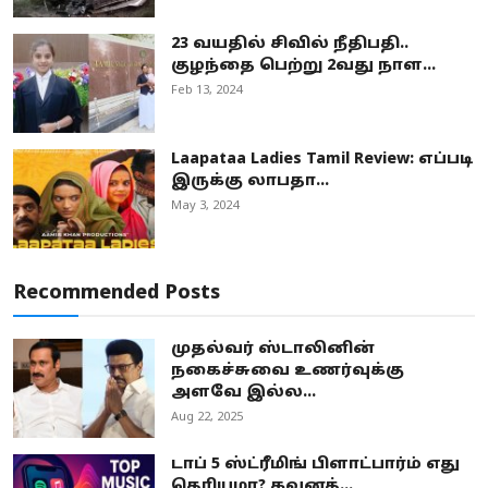
23 வயதில் சிவில் நீதிபதி..
குழந்தை பெற்று 2வது நாள...
Feb 13, 2024
Laapataa Ladies Tamil Review: எப்படி
இருக்கு லாபதா...
May 3, 2024
Recommended Posts
முதல்வர் ஸ்டாலினின்
நகைச்சுவை உணர்வுக்கு
அளவே இல்ல...
Aug 22, 2025
டாப் 5 ஸ்ட்ரீமிங் பிளாட்பார்ம் எது
தெரியுமா? கவனத்...