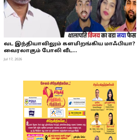
வட இந்தியாவிலும் களமிறங்கிய மாஃபியா?
வைரலாகும் போலி வீட...
Jul 17, 2026