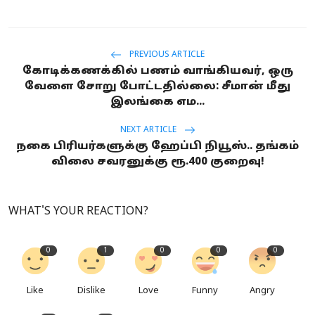
PREVIOUS ARTICLE
கோடிக்கணக்கில் பணம் வாங்கியவர், ஒரு
வேளை சோறு போட்டதில்லை: சீமான் மீது
இலங்கை எம...
NEXT ARTICLE
நகை பிரியர்களுக்கு ஹேப்பி நியூஸ்.. தங்கம்
விலை சவரனுக்கு ரூ.400 குறைவு!
WHAT'S YOUR REACTION?
0
1
0
0
0
Like
Dislike
Love
Funny
Angry