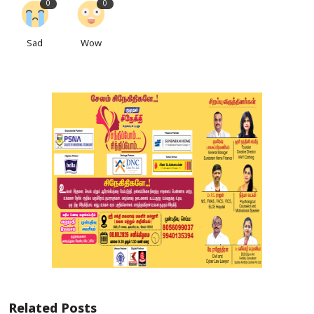
0
0
Sad
Wow
Related Posts