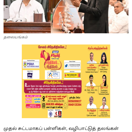
தலையங்கம்
முதல் சுட்டமாகப் பள்ளிகள், வழிபாட்டுத் தலங்கள்