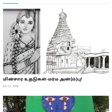
மின்சார உதடுகள்-மர்ம அன்(ம்)பு!
Jun 21, 2026