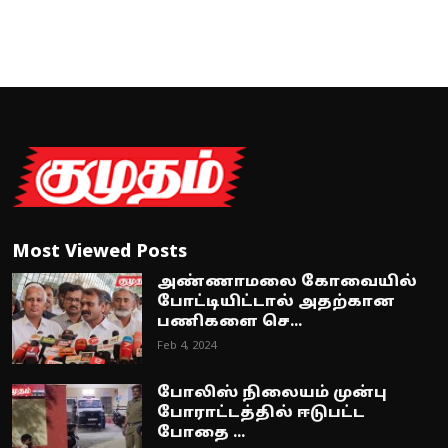
Most Viewed Posts
அண்ணாமலை கோவையில்
போட்டியிட்டால் அதற்கான
பணிகளை செ...
Feb 4, 2024
போலிஸ் நிலையம் முன்பு
போராட்டத்தில் ஈடுபட்ட
போதை ...