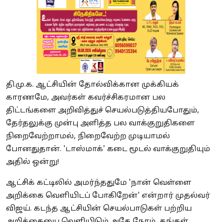
தி.மு.க. ஆட்சியின் தோல்விக்கான முக்கியக்
காரணமே, அவர்கள் கவர்ச்சிகரமான பல
திட்டங்களை அறிவித்துச் செயல்படுத்தியபோதும்,
தேர்தலுக்கு முன்பு அளித்த பல வாக்குறுதிகளை
நிறைவேற்றாமல், நிறைவேற்ற முடியாமல்
போனதுதான். 'டாஸ்மாக்' கடை மூடல் வாக்குறுதியும்
அதில் ஒன்று!
ஆட்சிக் கட்டிலில் அமர்ந்ததுமே 'நான் வெள்ளை
அறிக்கை வெளியிடப் போகிறேன்' என்றார் முதல்வர்
விஜய். கடந்த ஆட்சியின் செயல்பாடுகள் பற்றிய
அறிக்கையை வெளியிடும் அதே நேரம், தங்கள்