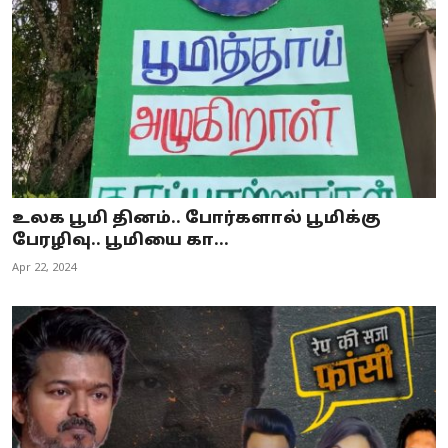
உலக பூமி தினம்.. போர்களால் பூமிக்கு
பேரழிவு.. பூமியை கா...
Apr 22, 2024