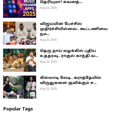
தெரியுமா? கவனத்...
Aug 22, 2025
விஜய்யின் பேச்சில்
முதிர்ச்சியில்லை.. கூட்டணியை
நம...
Aug 22, 2025
தெரு நாய் வழக்கில் புதிய
உத்தரவு.. ராகுல் காந்தி வ...
Aug 22, 2025
கில்லாடி லேடி.. கராத்தேயில்
விருதுகளை குவிக்கும் ச...
Aug 22, 2025
Popular Tags