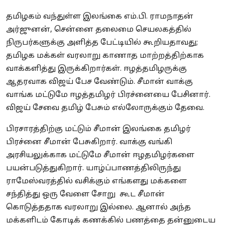
தமிழகம் வந்துள்ள இலங்கை எம்.பி. ராமநாதன்
அர்ஜுனன், சென்னை தலைமை செயலகத்தில்
நிருபர்களுக்கு அளித்த பேட்டியில் கூறியதாவது;
தமிழக மக்கள் வரலாறு காணாத மாற்றத்திற்காக
வாக்களித்து இருக்கிறார்கள். ஈழத்தமிழருக்கு
ஆதரவாக விஜய் பேச வேண்டும். சீமான் வாக்கு
வாங்க மட்டுமே ஈழத்தமிழர் பிரச்னையை பேசினார்.
விஜய் சேவை தமிழ் பேசும் எல்லோருக்கும் தேவை.
பிரசாரத்திற்கு மட்டும் சீமான் இலங்கை தமிழர்
பிரச்னை சீமான் பேசுகிறார். வாக்கு வங்கி
அரசியலுக்காக மட்டுமே சீமான் ஈழதமிழர்களை
பயன்படுத்துகிறார். யாழ்ப்பாணத்திலிருந்து
ராமேஸ்வரத்தில் வசிக்கும் எங்களது மக்களை
சந்தித்து ஒரு வேளை சோறு கூட சீமான்
கொடுத்ததாக வரலாறு இல்லை. ஆனால் அந்த
மக்களிடம் கோடிக் கணக்கில் பணத்தை தன்னுடைய