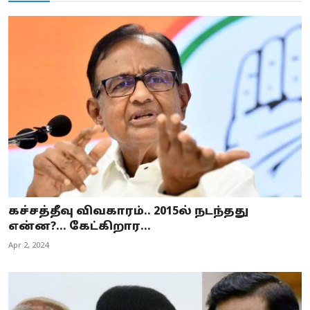
கச்சத்தீவு விவகாரம்.. 2015ல் நடந்தது
என்ன?... கேட்கிறார...
Apr 2, 2024