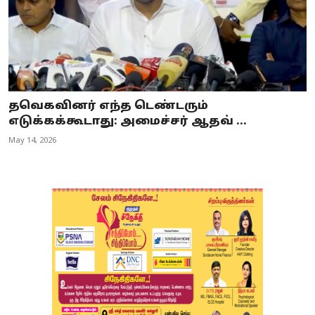
தவெகவினர் எந்த டெண்டரும்
எடுக்கக்கூடாது: அமைச்சர் ஆதவ் ...
May 14, 2026