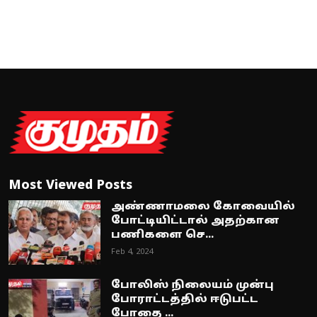
Most Viewed Posts
அண்ணாமலை கோவையில்
போட்டியிட்டால் அதற்கான
பணிகளை செ...
Feb 4, 2024
போலிஸ் நிலையம் முன்பு
போராட்டத்தில் ஈடுபட்ட
போதை ...