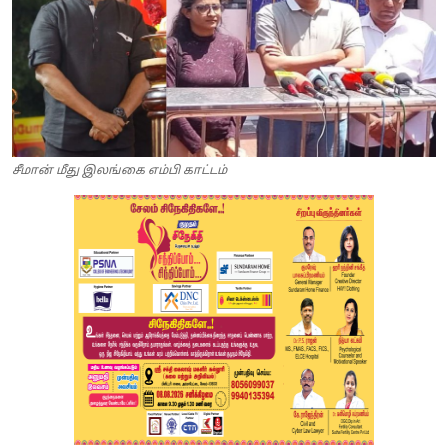
சீமான் மீது இலங்கை எம்பி காட்டம்