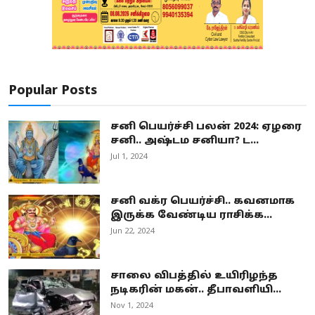
Popular Posts
சனி பெயர்ச்சி பலன் 2024: ஏழரை
சனி.. அஷ்டம சனியா? ட...
Jul 1, 2024
சனி வக்ர பெயர்ச்சி.. கவனமாக
இருக்க வேண்டிய ராசிக்க...
Jun 22, 2024
சாலை விபத்தில் உயிரிழந்த
நடிகரின் மகன்.. தீபாவளியி...
Nov 1, 2024