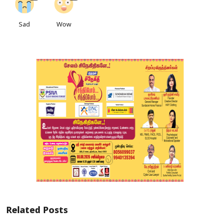
Sad
Wow
Related Posts