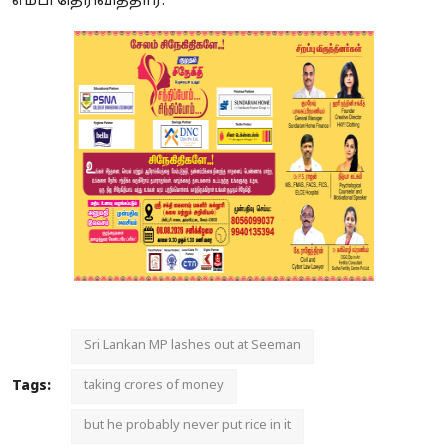
எம்பி தெரிவித்தார்.
Sri Lankan MP lashes out at Seeman
Tags:
taking crores of money
but he probably never put rice in it