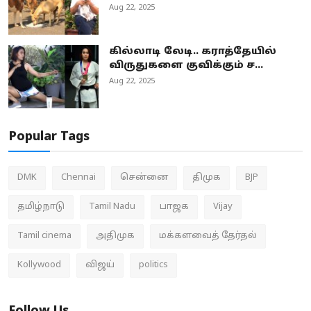
Aug 22, 2025
கில்லாடி லேடி.. கராத்தேயில்
விருதுகளை குவிக்கும் ச...
Aug 22, 2025
Popular Tags
DMK
Chennai
சென்னை
திமுக
BJP
தமிழ்நாடு
Tamil Nadu
பாஜக
Vijay
Tamil cinema
அதிமுக
மக்களவைத் தேர்தல்
Kollywood
விஜய்
politics