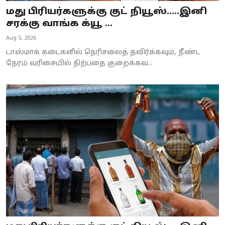
மது பிரியர்களுக்கு குட் நியூஸ்…..இனி
சரக்கு வாங்க க்யூ ...
Aug 5, 2026
டாஸ்மாக் கடைகளில் நெரிசலைத் தவிர்க்கவும், நீண்ட
நேரம் வரிசையில் நிற்பதை குறைக்கவ...