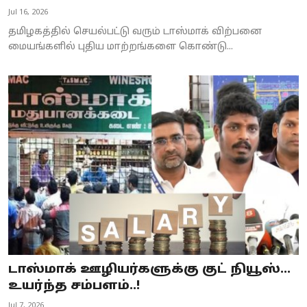
Jul 16, 2026
தமிழகத்தில் செயல்பட்டு வரும் டாஸ்மாக் விற்பனை
மையங்களில் புதிய மாற்றங்களை கொண்டு...
டாஸ்மாக் ஊழியர்களுக்கு குட் நியூஸ்…
உயர்ந்த சம்பளம்..!
Jul 7, 2026