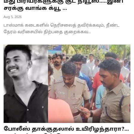
மது பிரியர்களுக்கு குட் நியூஸ்…..இனி
சரக்கு வாங்க க்யூ ...
Aug 5, 2026
டாஸ்மாக் கடைகளில் நெரிசலைத் தவிர்க்கவும், நீண்ட
நேரம் வரிசையில் நிற்பதை குறைக்கவ...
போலீஸ் தாக்குதலால் உயிரிழந்தாரா?...