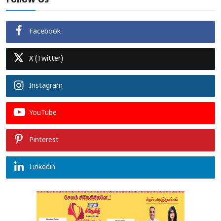
Follow Us
Facebook
X (Twitter)
Instagram
YouTube
Pinterest
Linkedin