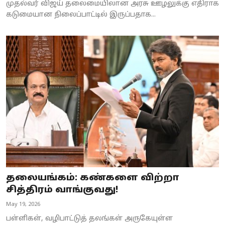
முதல்வர் விஜய் தலைமையிலான அரசு ஊழலுக்கு எதிராக
கடுமையான நிலைப்பாட்டில் இருப்பதாக...
தலையங்கம்: கண்களை விற்றா
சித்திரம் வாங்குவது!
May 19, 2026
பள்ளிகள், வழிபாட்டுத் தலங்கள் அருகேயுள்ள