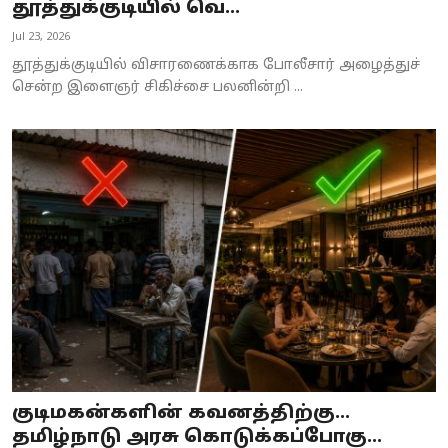
தூத்துக்குடியில் வெ...
Jul 23, 2026
தூத்துக்குடியில் விசாரணைக்காக போலீசார் அழைத்துச்
சென்ற இளைஞர் சிகிச்சை பலனின்றி ...
குடிமகன்களின் கவனத்திற்கு…
தமிழ்நாடு அரசு கொடுக்கப்போகு...