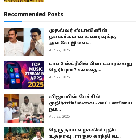
Recommended Posts
முதல்வர் ஸ்டாலினின்
நகைச்சுவை உணர்வுக்கு
அளவே இல்ல...
Aug 22, 2025
டாப் 5 ஸ்ட்ரீமிங் பிளாட்பார்ம் எது
தெரியுமா? கவனத்...
Aug 22, 2025
விஜய்யின் பேச்சில்
முதிர்ச்சியில்லை.. கூட்டணியை
நம...
Aug 22, 2025
தெரு நாய் வழக்கில் புதிய
உத்தரவு.. ராகுல் காந்தி வ...