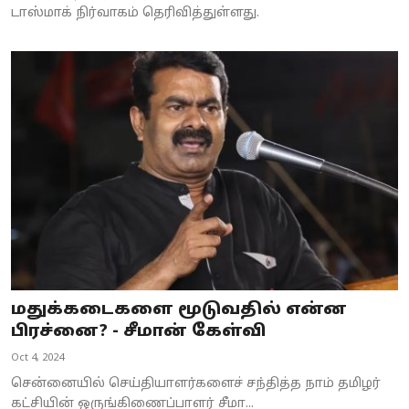
டாஸ்மாக் நிர்வாகம் தெரிவித்துள்ளது.
மதுக்கடைகளை மூடுவதில் என்ன
பிரச்னை? - சீமான் கேள்வி
Oct 4, 2024
சென்னையில் செய்தியாளர்களைச் சந்தித்த நாம் தமிழர்
கட்சியின் ஒருங்கிணைப்பாளர் சீமா...