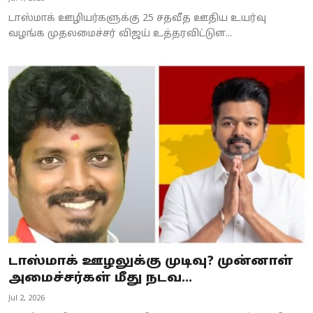
டாஸ்மாக் ஊழியர்களுக்கு 25 சதவீத ஊதிய உயர்வு
வழங்க முதலமைச்சர் விஜய் உத்தரவிட்டுள...
டாஸ்மாக் ஊழலுக்கு முடிவு? முன்னாள்
அமைச்சர்கள் மீது நடவ...
Jul 2, 2026