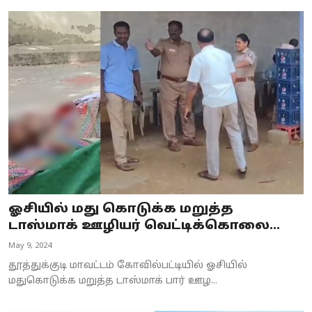
ஓசியில் மது கொடுக்க மறுத்த
டாஸ்மாக் ஊழியர் வெட்டிக்கொலை...
May 9, 2024
தூத்துக்குடி மாவட்டம் கோவில்பட்டியில் ஓசியில்
மதுகொடுக்க மறுத்த டாஸ்மாக் பார் ஊழ...