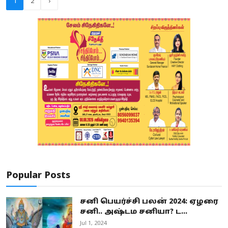
1
2
›
Popular Posts
சனி பெயர்ச்சி பலன் 2024: ஏழரை
சனி.. அஷ்டம சனியா? ட...
Jul 1, 2024