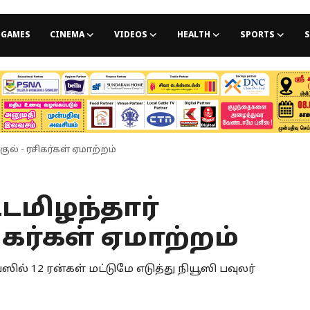
GAMES
CINEMA
VIDEOS
HEALTH
SPORTS
S
ுல் - ரசிகர்கள் ஏமாற்றம்
்டமிழந்தார்
சிகர்கள் ஏமாற்றம்
ல் 12 ரன்கள் மட்டுமே எடுத்து நியூஸி பவுலர்