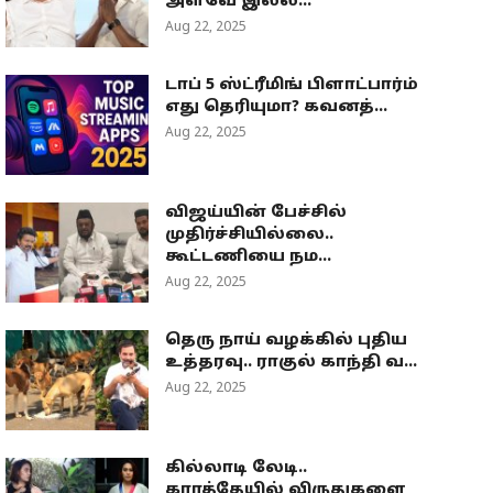
அளவே இல்ல...
Aug 22, 2025
டாப் 5 ஸ்ட்ரீமிங் பிளாட்பார்ம்
எது தெரியுமா? கவனத்...
Aug 22, 2025
விஜய்யின் பேச்சில்
முதிர்ச்சியில்லை..
கூட்டணியை நம...
Aug 22, 2025
தெரு நாய் வழக்கில் புதிய
உத்தரவு.. ராகுல் காந்தி வ...
Aug 22, 2025
கில்லாடி லேடி..
கராத்தேயில் விருதுகளை