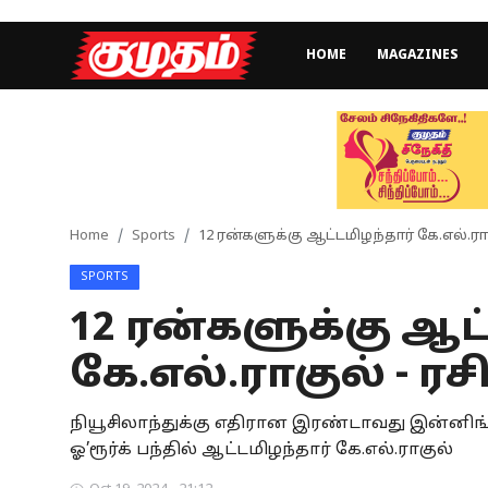
HOME
MAGAZINES
Home
Magazines
Games
Home
Sports
12 ரன்களுக்கு ஆட்டமிழந்தார் கே.எல்.ராக
SPORTS
Cinema
12 ரன்களுக்கு ஆட
Videos
கே.எல்.ராகுல் - ர
Health
நியூசிலாந்துக்கு எதிரான இரண்டாவது இன்னிங்ஸி
Sports
ஓ’ரூர்க் பந்தில் ஆட்டமிழந்தார் கே.எல்.ராகுல்
Special Story