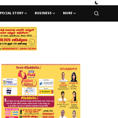
PECIAL STORY
BUSINESS
MORE