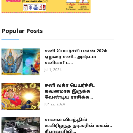
Popular Posts
சனி பெயர்ச்சி பலன் 2024:
ஏழரை சனி.. அஷ்டம
சனியா? ட...
Jul 1, 2024
சனி வக்ர பெயர்ச்சி..
கவனமாக இருக்க
வேண்டிய ராசிக்க...
Jun 22, 2024
சாலை விபத்தில்
உயிரிழந்த நடிகரின் மகன்..
தீபாவளியி...