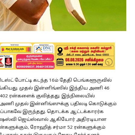
ஸ்ட் போட்டி கடந்த 16ம் தேதி பெங்களூருவில்
கியது. முதல் இன்னிங்ஸில் இந்திய அணி 46
402 ரன்களைக் குவித்தது. இந்நிலையில்
ி முதல் இன்னிங்ஸுக்கு பதிலடி கொடுக்கும்
றப்பாகவே இருந்தது. தொடக்க ஆட்டக்காரர்க
 யஷஸ்வி ஜெய்ஸ்வால் ஆகியோர் அதிரடியான
்களுக்கும், ரோஹித் சர்மா 52 ரன்களுக்கும்