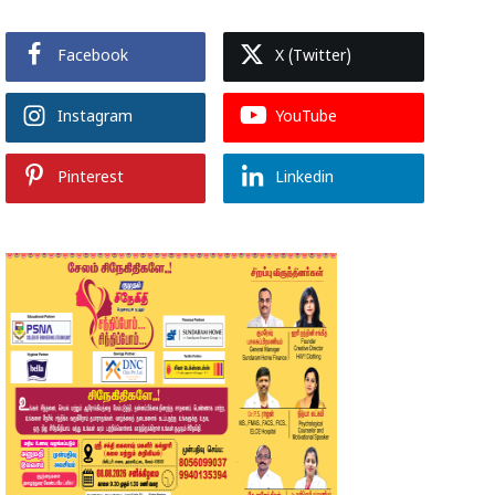
Facebook
X (Twitter)
Instagram
YouTube
Pinterest
Linkedin