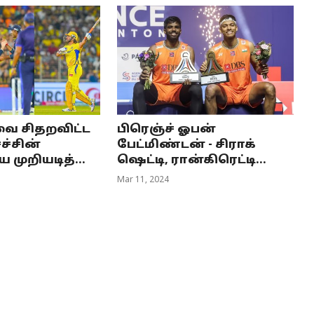
ை சிதறவிட்ட
பிரெஞ்ச் ஓபன்
ச்சின்
பேட்மிண்டன் - சிராக்
ுறியடித்...
ஷெட்டி, ரான்கிரெட்டி...
Mar 11, 2024