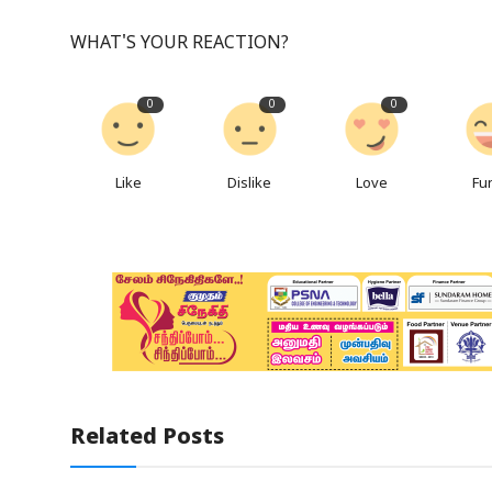
WHAT'S YOUR REACTION?
0
0
0
Like
Dislike
Love
Fu
Related Posts