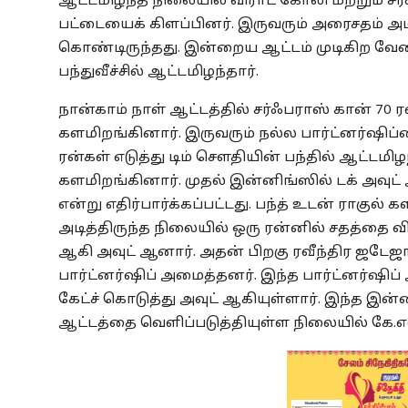
ஆட்டமிழந்த நிலையில் விராட் கோலி மற்றும் சர
பட்டையைக் கிளப்பினர். இருவரும் அரைசதம் அடி
கொண்டிருந்தது. இன்றைய ஆட்டம் முடிகிற வேளை
பந்துவீச்சில் ஆட்டமிழந்தார்.
நான்காம் நாள் ஆட்டத்தில் சர்ஃபராஸ் கான் 70 
களமிறங்கினார். இருவரும் நல்ல பார்ட்னர்ஷிப்
ரன்கள் எடுத்து டிம் சௌதியின் பந்தில் ஆட்டமிழ
களமிறங்கினார். முதல் இன்னிங்ஸில் டக் அவுட
என்று எதிர்பார்க்கப்பட்டது. பந்த் உடன் ராகுல் 
அடித்திருந்த நிலையில் ஒரு ரன்னில் சதத்தை விள
ஆகி அவுட் ஆனார். அதன் பிறகு ரவீந்திர ஜடேஜ
பார்ட்னர்ஷிப் அமைத்தனர். இந்த பார்ட்னர்ஷிப் அ
கேட்ச் கொடுத்து அவுட் ஆகியுள்ளார். இந்த இன
ஆட்டத்தை வெளிப்படுத்தியுள்ள நிலையில் கே.எல்