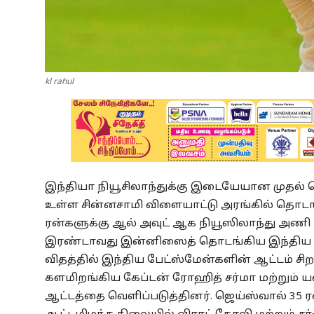
kl rahul
இந்தியா நியூசிலாந்துக்கு இடையேயான முதல் டெ
உள்ள சின்னசாமி விளையாட்டு அரங்கில் தொடங்
ரன்களுக்கு ஆல் அவுட் ஆக நியூஸிலாந்து அணி 
இரண்டாவது இன்னிஸைத் தொடங்கிய இந்திய அண
விதத்தில் இந்திய பேட்ஸ்மேன்களின் ஆட்டம் சி
களமிறங்கிய கேப்டன் ரோஹித் சர்மா மற்றும்
ஆட்டத்தை வெளிப்படுத்தினர். ஜெய்ஸ்வால் 35 ரன