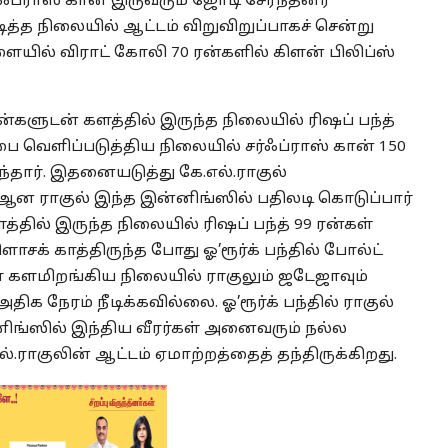
்ஃபராஸ் கான் இருவரும் ஜோடி சேர்ந்தனர்
த்த நிலையில் ஆட்டம் விறுவிறுப்பாகச் சென்று
யில் விராட் கோலி 70 ரன்களில் கிளன் பிலிப்ஸ்
ரன்களுடன் களத்தில் இருந்த நிலையில் ரிஷப் பந்த்
பை வெளிப்படுத்திய நிலையில் சர்ஃப்ராஸ் கான் 150
ந்தார். இதனையடுத்து கே.எல்.ராகுல்
் ஆன ராகுல் இந்த இன்னிங்ஸில் பதிலடி கொடுப்பார்
களத்தில் இருந்த நிலையில் ரிஷப் பந்த் 99 ரன்கள்
ாசக் காத்திருந்த போது ஓ’ரூர்க் பந்தில் போல்ட்
ா களமிறங்கிய நிலையில் ராகுலும் ஜடேஜாவும்
திக நேரம் நீடிக்கவில்லை. ஓ’ரூர்க் பந்தில் ராகுல்
்னிங்ஸில் இந்திய வீரர்கள் அனைவரும் நல்ல
.ராகுலின் ஆட்டம் ஏமாற்றத்தைத் தந்திருக்கிறது.