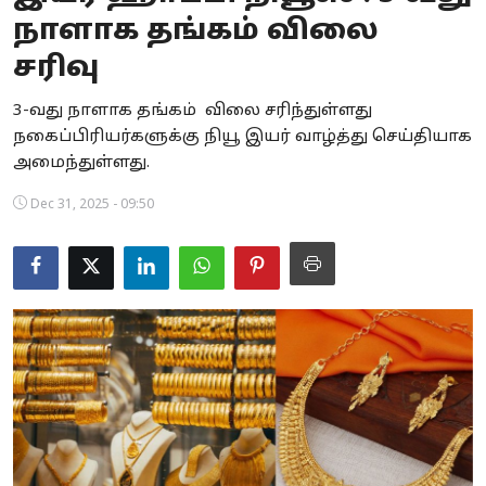
நாளாக தங்கம் விலை
Business
சரிவு
Crime
3-வது நாளாக தங்கம் விலை சரிந்துள்ளது
Tamilnadu
நகைப்பிரியர்களுக்கு நியூ இயர் வாழ்த்து செய்தியாக
அமைந்துள்ளது.
National
Dec 31, 2025 - 09:50
World
Astrology
Spirituality
Weather
Politics