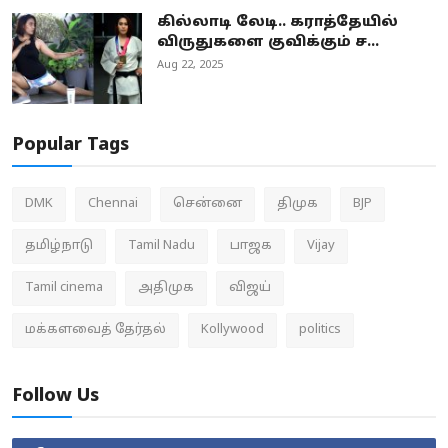
கில்லாடி லேடி.. கராத்தேயில்
விருதுகளை குவிக்கும் ச...
Aug 22, 2025
Popular Tags
DMK
Chennai
சென்னை
திமுக
BJP
தமிழ்நாடு
Tamil Nadu
பாஜக
Vijay
Tamil cinema
அதிமுக
விஜய்
மக்களவைத் தேர்தல்
Kollywood
politics
Follow Us