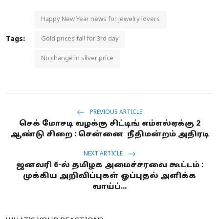
Happy New Year news for jewelry lovers
Tags:
Gold prices fall for 3rd day
No change in silver price
PREVIOUS ARTICLE
செக் மோசடி வழக்கு சிட்டிங் எம்எல்ஏக்கு 2
ஆண்டு சிறை : சென்னை நீதிமன்றம் அதிரடி
NEXT ARTICLE
ஜனவரி 6-ல் தமிழக அமைச்சரவை கூட்டம் :
முக்கிய அறிவிப்புகள் ஓப்புதல் அளிக்க
வாய்ப்...