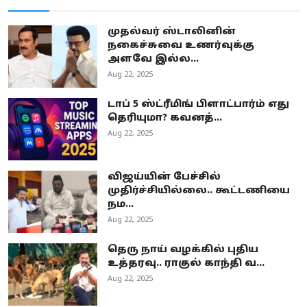
முதல்வர் ஸ்டாலினின்
நகைச்சுவை உணர்வுக்கு
அளவே இல்ல...
Aug 22, 2025
டாப் 5 ஸ்ட்ரீமிங் பிளாட்பார்ம் எது
தெரியுமா? கவனத்...
Aug 22, 2025
விஜய்யின் பேச்சில்
முதிர்ச்சியில்லை.. கூட்டணியை
நம...
Aug 22, 2025
தெரு நாய் வழக்கில் புதிய
உத்தரவு.. ராகுல் காந்தி வ...
Aug 22, 2025