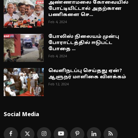
அண்ணாமலை கோவையில்
போட்டியிட்டால் அதற்கான
பணிகளை செ...
Feb 4, 2024
போலிஸ் நிலையம் முன்பு
போராட்டத்தில் ஈடுபட்ட
போதை ...
Feb 4, 2024
வெளிநடப்பு செய்தது ஏன்?
ஆளுநர் மாளிகை விளக்கம்
Feb 12, 2024
Social Media