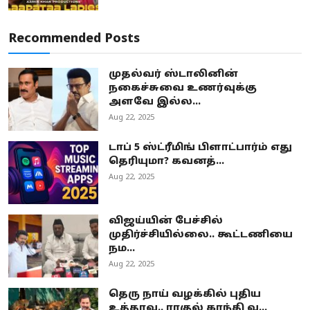
Recommended Posts
முதல்வர் ஸ்டாலினின்
நகைச்சுவை உணர்வுக்கு
அளவே இல்ல...
Aug 22, 2025
டாப் 5 ஸ்ட்ரீமிங் பிளாட்பார்ம் எது
தெரியுமா? கவனத்...
Aug 22, 2025
விஜய்யின் பேச்சில்
முதிர்ச்சியில்லை.. கூட்டணியை
நம...
Aug 22, 2025
தெரு நாய் வழக்கில் புதிய
உத்தரவு.. ராகுல் காந்தி வ...