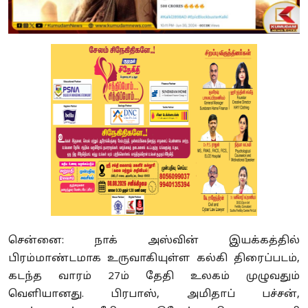
சென்னை: நாக் அஸ்வின் இயக்கத்தில்
பிரம்மாண்டமாக உருவாகியுள்ள கல்கி திரைப்படம்,
கடந்த வாரம் 27ம் தேதி உலகம் முழுவதும்
வெளியானது. பிரபாஸ், அமிதாப் பச்சன்,