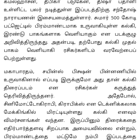
கமல்ஹாசன், தீபிகா படுகேன், திஷா பதானி
உள்ளிட்ட பலர் நடித்துள்ள இப்படத்திற்கு சந்தோஷ்
நாராயணன் இசையமைத்துள்ளார். சுமார் 500 கோடி
பட்ஜெட்டில் பிரம்மாண்டமாக உருவாகியுள்ள கல்கி,
இரண்டு பாகங்களாக வெளியாகும் என படக்குழு
அறிவித்திருந்தது. அதன்படி, தற்போது கல்கி முதல்
பாகம் வெளியாகி ரசிகர்களிடம் வரவேற்பைப்
பெற்றுள்ளது.
மகாபாரதம், சயின்ஸ் பிக்ஷன் பின்னணியில்
உருவாகினால் எப்படி இருக்குமோ அது தான் கல்கி
திரைப்படம் என ரசிகர்கள் கருத்துத்
தெரிவித்திருந்தனர். அதேபோல்,
சினிமோட்டோகிராபி, கிராபிக்ஸ் என டெக்னிக்கலாக
மேக்கிங்கில் மிரட்டியுள்ளது கல்கி எனவும்
விமர்சனங்கள் வந்தன. இருப்பினும் திரைக்கதை
எதிர்பார்த்தளவு சிறப்பாக அமையவில்லை என்றும்,
பிரம்மாண்டத்தை மட்டுமே நம்பி இப்படத்தை