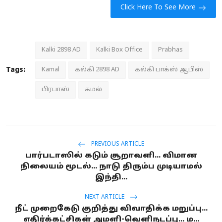
Click Here To See More
Kalki 2898 AD
Kalki Box Office
Prabhas
Tags:
Kamal
கல்கி 2898 AD
கல்கி பாக்ஸ் ஆபிஸ்
பிரபாஸ்
கமல்
PREVIOUS ARTICLE
பார்படாஸில் கடும் சூறாவளி... விமான
நிலையம் மூடல்... நாடு திரும்ப முடியாமல்
இந்தி...
NEXT ARTICLE
நீட் முறைகேடு குறித்து விவாதிக்க மறுப்பு...
எதிர்க்கட்சிகள் அமளி-வெளிநடப்பு... ம...