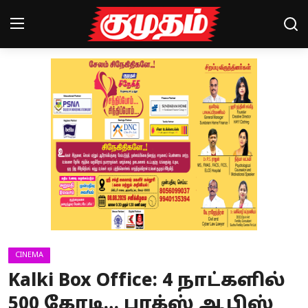
Home
Magazines
Games
Cinema
Videos
Health
CINEMA
Sports
Kalki Box Office: 4 நாட்களில்
Special Story
500 கோடி… பாக்ஸ் ஆபிஸ்