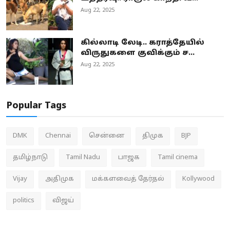
Aug 22, 2025
கில்லாடி லேடி.. கராத்தேயில்
விருதுகளை குவிக்கும் ச...
Aug 22, 2025
Popular Tags
DMK
Chennai
சென்னை
திமுக
BJP
தமிழ்நாடு
Tamil Nadu
பாஜக
Tamil cinema
Vijay
அதிமுக
மக்களவைத் தேர்தல்
Kollywood
politics
விஜய்