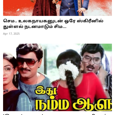
செம.. உலகநாயகனுடன் ஒரே ஸ்கிரீனில்
துள்ளல் நடனமாடும் சிம...
Apr 17, 2025