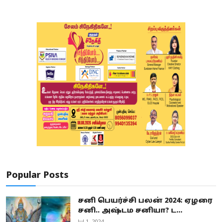
Popular Posts
சனி பெயர்ச்சி பலன் 2024: ஏழரை
சனி.. அஷ்டம சனியா? ட...