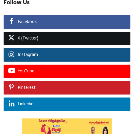
Follow Us
Facebook
X (Twitter)
Instagram
YouTube
Pinterest
Linkedin