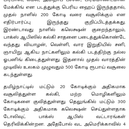
பிரபாஸ், கமல், அமிதாப் பச்சன், பிரம்மாண்டமான
மேக்கிங் என படத்துக்கு பெரிய ஹைப் இருந்ததால்,
முதல் நாளில் 200 கோடி வரை வசூலிக்கும் என
எதிர்பார்ப்பு இருந்தது குறிப்பிடத்தக்கது.
இரண்டாவது நாளில் கலெக்ஷன் குறைந்தாலும்,
பாக்ஸ் ஆபிஸில் கல்கி சாதனை படைத்துக்கொண்டே
வந்தது. வியாழன், வெள்ளி, வார இறுதியில் சனி,
ஞாயிறு ஆகிய நாட்களிலும் கல்கி படத்திற்கு நல்ல
ஓபனிங் கிடைத்துள்ளது. இதனால் முதல் வாரத்தின்
முடிவில் உலகம் முழுவதும் 500 கோடி ரூபாய் வசூலை
கடந்துள்ளது.
தமிழ்நாட்டில் மட்டும் 20 கோடிக்கும் அதிகமாக
வசூலித்துள்ள கல்கி, மற்ற மொழிகளிலும்
கோடிகளை குவித்துள்ளது. தெலுங்கில் மட்டும் 300
கோடிக்கும் அதிகமாக கலெக்ஷன் செய்துள்ளதாக
டோலிவுட் பாக்ஸ் ஆபிஸ் வட்டாரங்கள்
தெரிவிக்கின்றன. அதேபோல் வட அமெரிக்காவில் 4