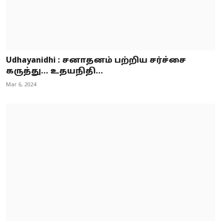
Udhayanidhi : சனாதனம் பற்றிய சர்ச்சை
கருத்து... உதயநிதி...
Mar 6, 2024