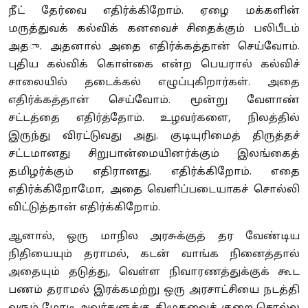
நீட் தேர்வை எதிர்க்கிறோம். ஏழை மக்களின்
மருத்துவக் கல்விக் கனவைச் சிதைக்கும் பலிபீடம்
அது. அதனால் அதை எதிர்க்கத்தான் செய்வோம்.
புதிய கல்விக் கொள்கை என்ற பெயரால் கல்விச்
சாலையில் தடைக்கல் எழுப்புகிறார்கள். அதை
எதிர்க்கத்தான் செய்வோம். மூன்று வேளாண்
சட்டத்தை எதிர்த்தோம். உழவர்களை, நிலத்தில்
இருந்து விரட்டுவது அது. குடியுரிமைத் திருத்தச்
சட்டமானது சிறுபான்மையினர்க்கும் இலங்கைத்
தமிழர்க்கும் எதிரானது. எதிர்க்கிறோம். எதை
எதிர்க்கிறோமோ, அதை வெளிப்படையாகச் சொல்லி
விட்டுத்தான் எதிர்க்கிறோம்.
ஆனால், ஒரு மாநில அரசுக்குத் தர வேண்டிய
நிதியையும் தராமல், கடன் வாங்க நினைத்தால்
அதையும் தடுத்து, வெள்ள நிவாரணத்துக்குக் கூட
பணம் தராமல் இரக்கமற்று ஒரு அரசாட்சியை நடத்தி