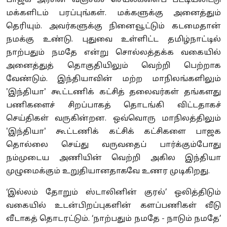
பாஜக அரசின் வஞ்சகச் செயல்களைப் பட்டியலிட்டு
மக்களிடம் பரப்புங்கள். மக்களுக்கு அனைத்தும்
தெரியும். அவர்களுக்கு நினைவூட்டும் கடமைதான்
நமக்கு உண்டு. புதுவை உள்ளிட்ட தமிழ்நாட்டில்
நாற்பதும் நமதே என்று சொல்லத்தக்க வகையில்
அனைத்துத் தொகுதியிலும் வெற்றி பெற்றாக
வேண்டும். இந்தியாவின் மற்ற மாநிலங்களிலும்
'இந்தியா' கூட்டணிக் கட்சித் தலைவர்கள் தங்களது
பணிகளைச் சிறப்பாகத் தொடங்கி விட்டதாகச்
செய்திகள் வருகின்றன. ஒவ்வொரு மாநிலத்திலும்
'இந்தியா' கூட்டணிக் கட்சிக் கட்சிகளை பாஜக
தொல்லை செய்து வருவதைப் பார்க்கும்போது
நம்முடைய அணியின் வெற்றி அகில இந்தியா
முழுமைக்கும் உறுதியானதாகவே உணர முடிகிறது.
‘இல்லம் தோறும் ஸ்டாலினின் குரல்’ ஒலித்திடும்
வகையில் உடன்பிறப்புகளின் களப்பணிகள் வீடு
வீடாகத் தொடரட்டும். ‘நாற்பதும் நமதே - நாடும் நமதே’