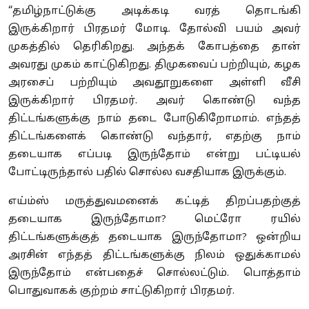
“தமிழ்நாட்டுக்கு அடிக்கடி வரத் தொடங்கி
இருக்கிறார் பிரதமர் மோடி. தோல்வி பயம் அவர்
முகத்தில் தெரிகிறது. அந்தக் கோபத்தை தான்
அவரது முகம் காட்டுகிறது. திமுகவைப் பற்றியும், கழக
அரசைப் பற்றியும் அவதூறுகளை அள்ளி வீசி
இருக்கிறார் பிரதமர். அவர் கொண்டு வந்த
திட்டங்களுக்கு நாம் தடை போடுகிறோமாம். எந்தத்
திட்டங்களைக் கொண்டு வந்தார், எதற்கு நாம்
தடையாக எப்படி இருந்தோம் என்று பட்டியல்
போட்டிருந்தால் பதில் சொல்ல வசதியாக இருக்கும்.
எய்ம்ஸ் மருத்துவமனைக் கட்டித் திறப்பதற்குத்
தடையாக இருந்தோமா? மெட்ரோ ரயில்
திட்டங்களுக்குத் தடையாக இருந்தோமா? ஒன்றிய
அரசின் எந்தத் திட்டங்களுக்கு நிலம் ஒதுக்காமல்
இருந்தோம் என்பதைச் சொல்லட்டும். பொத்தாம்
பொதுவாகக் குற்றம் சாட்டுகிறார் பிரதமர்.