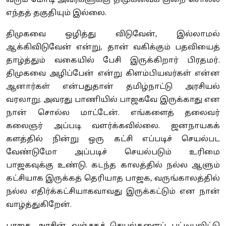
வரும் மோடி அவர்களுக்கு திமுகவைக் குறை சொல்ல
எந்தத் தகுதியும் இல்லை.
திமுகவை ஒழித்து விடுவேன், இல்லாமல்
ஆக்கிவிடுவேன் என்று, தான் வகிக்கும் பதவியைத்
தாழ்த்தும் வகையில் பேசி இருக்கிறார் பிரதமர்.
திமுகவை அழிப்பேன் என்று கிளம்பியவர்கள் என்ன
ஆனார்கள் என்பதுதான் தமிழ்நாட்டு அரசியல்
வரலாறு. அவரது பாணியில் பாஜகவே இருக்காது என
நான் சொல்ல மாட்டேன். எங்களைத் தலைவர்
கலைஞர் அப்படி வளர்க்கவில்லை. ஜனநாயகக்
களத்தில் நின்று ஒரு கட்சி எப்படிச் செயல்பட
வேண்டுமோ அப்படிச் செயல்படும் உரிமை
பாஜகவுக்கு உண்டு. கடந்த காலத்தில் நல்ல ஆளும்
கட்சியாக இருக்கத் தெரியாத பாஜக, வருங்காலத்தில்
நல்ல எதிர்க்கட்சியாகவாவது இருக்கட்டும் என நான்
வாழ்த்துகிறேன்.