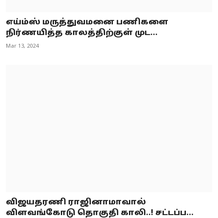
எய்ம்ஸ் மருத்துவமனை பணிகளை
நிர்ணயித்த காலத்திற்குள் முட...
Mar 13, 2024
விஜயதரணி ராஜினாமாவால்
விளவங்கோடு தொகுதி காலி..! சட்டப்ப...