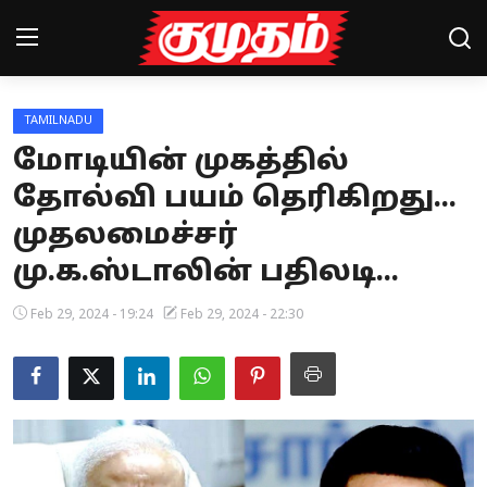
TAMILNADU
Home
மோடியின் முகத்தில்
Magazines
தோல்வி பயம் தெரிகிறது...
முதலமைச்சர்
Games
மு.க.ஸ்டாலின் பதிலடி...
Cinema
Feb 29, 2024 - 19:24
Feb 29, 2024 - 22:30
Videos
Health
Sports
Special Story