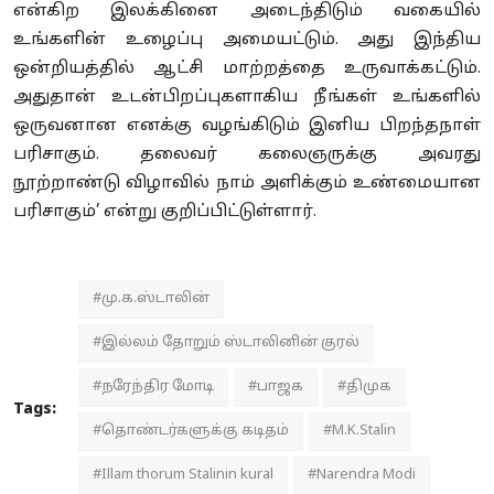
என்கிற இலக்கினை அடைந்திடும் வகையில்
உங்களின் உழைப்பு அமையட்டும். அது இந்திய
ஒன்றியத்தில் ஆட்சி மாற்றத்தை உருவாக்கட்டும்.
அதுதான் உடன்பிறப்புகளாகிய நீங்கள் உங்களில்
ஒருவனான எனக்கு வழங்கிடும் இனிய பிறந்தநாள்
பரிசாகும். தலைவர் கலைஞருக்கு அவரது
நூற்றாண்டு விழாவில் நாம் அளிக்கும் உண்மையான
பரிசாகும்’ என்று குறிப்பிட்டுள்ளார்.
#மு.க.ஸ்டாலின்
#இல்லம் தோறும் ஸ்டாலினின் குரல்
#நரேந்திர மோடி
#பாஜக
#திமுக
Tags:
#தொண்டர்களுக்கு கடிதம்
#M.K.Stalin
#Illam thorum Stalinin kural
#Narendra Modi