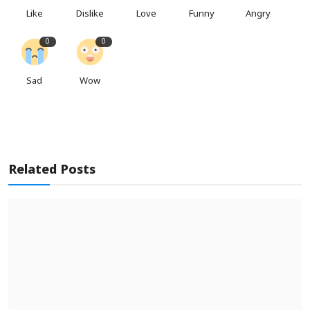
Like
Dislike
Love
Funny
Angry
0
0
Sad
Wow
Related Posts