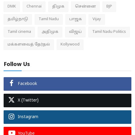
DMK
Chennai
திமுக
சென்னை
BJP
தமிழ்நாடு
Tamil Nadu
பாஜக
Vijay
Tamil cinema
அதிமுக
விஜய்
Tamil Nadu Politics
மக்களவைத் தேர்தல்
Kollywood
Follow Us
Facebook
X (Twitter)
Instagram
YouTube