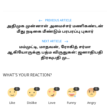
PREVIOUS ARTICLE
அதிமுக முன்னாள் அமைச்சர் மணிகண்டன்
மீது நடிகை மீண்டும் பரபரப்பு புகார்
NEXT ARTICLE
மம்முட்டி, மாதவன், ரோகித் சர்மா
ஆகியோருக்கு பத்ம விருதுகள்: ஜனாதிபதி
திரவுபதி மு...
WHAT'S YOUR REACTION?
0
0
0
0
0
Like
Dislike
Love
Funny
Angry