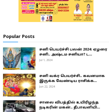
Popular Posts
சனி பெயர்ச்சி பலன் 2024: ஏழரை
சனி.. அஷ்டம சனியா? ட...
Jul 1, 2024
சனி வக்ர பெயர்ச்சி.. கவனமாக
இருக்க வேண்டிய ராசிக்க...
Jun 22, 2024
சாலை விபத்தில் உயிரிழந்த
நடிகரின் மகன்.. தீபாவளியி...