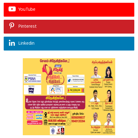
YouTube
Pinterest
Linkedin