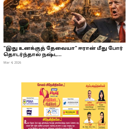
"இது உனக்குத் தேவையா" ஈரான் மீது போர்
தொடர்ந்தால் நஷ்ட...
Mar 4, 2026