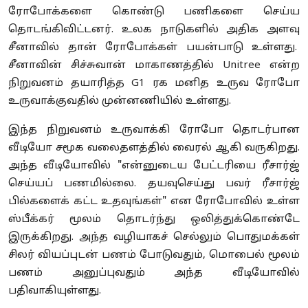
ரோபோக்களை கொண்டு பணிகளை செய்ய
தொடங்கிவிட்டனர். உலக நாடுகளில் அதிக அளவு
சீனாவில் தான் ரோபோக்கள் பயன்பாடு உள்ளது.
சீனாவின் சிச்சுவான் மாகாணத்தில் Unitree என்ற
நிறுவனம் தயாரித்த G1 ரக மனித உருவ ரோபோ
உருவாக்குவதில் முன்னணியில் உள்ளது.
இந்த நிறுவனம் உருவாக்கி ரோபோ தொடர்பான
வீடியோ சமூக வலைதளத்தில் வைரல் ஆகி வருகிறது.
அந்த வீடியோவில் "என்னுடைய பேட்டரியை ரீசார்ஜ்
செய்யப் பணமில்லை. தயவுசெய்து பவர் ரீசார்ஜ்
பில்களைக் கட்ட உதவுங்கள்" என ரோபோவில் உள்ள
ஸ்பீக்கர் மூலம் தொடர்ந்து ஒலித்துக்கொண்டே
இருக்கிறது. அந்த வழியாகச் செல்லும் பொதுமக்கள்
சிலர் வியப்புடன் பணம் போடுவதும், மொபைல் மூலம்
பணம் அனுப்புவதும் அந்த வீடியோவில்
பதிவாகியுள்ளது.