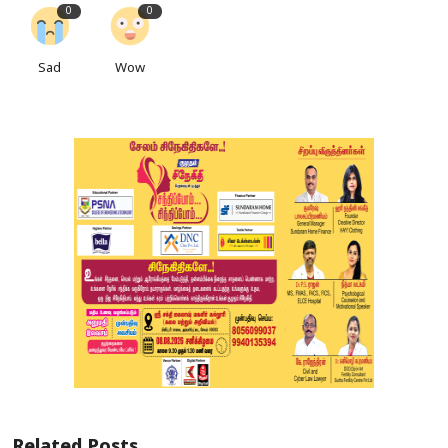
0
0
Sad
Wow
Related Posts