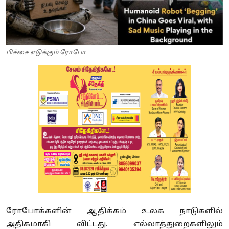
பிச்சை எடுக்கும் ரோபோ
ரோபோக்களின் ஆதிக்கம் உலக நாடுகளில்
அதிகமாகி விட்டது. எல்லாத்துறைகளிலும்