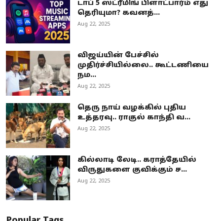
டாப் 5 ஸ்ட்ரீமிங் பிளாட்பார்ம் எது
தெரியுமா? கவனத்...
Aug 22, 2025
விஜய்யின் பேச்சில்
முதிர்ச்சியில்லை.. கூட்டணியை
நம...
Aug 22, 2025
தெரு நாய் வழக்கில் புதிய
உத்தரவு.. ராகுல் காந்தி வ...
Aug 22, 2025
கில்லாடி லேடி.. கராத்தேயில்
விருதுகளை குவிக்கும் ச...
Aug 22, 2025
Popular Tags