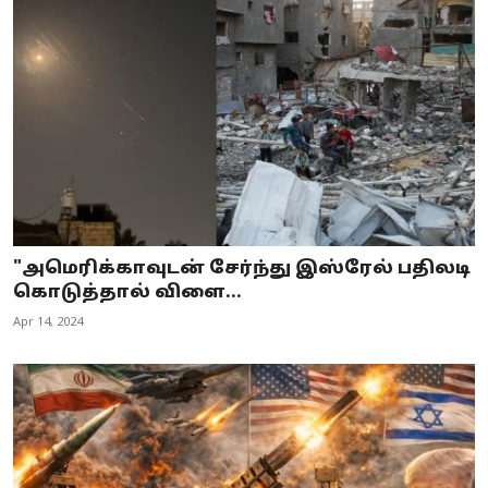
"அமெரிக்காவுடன் சேர்ந்து இஸ்ரேல் பதிலடி
கொடுத்தால் விளை...
Apr 14, 2024