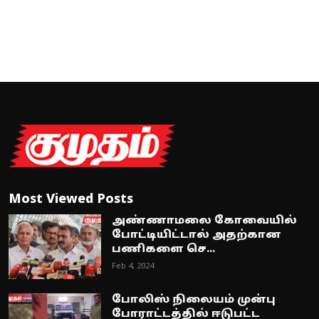
Most Viewed Posts
அண்ணாமலை கோவையில்
போட்டியிட்டால் அதற்கான
பணிகளை செ...
Feb 4, 2024
போலிஸ் நிலையம் முன்பு
போராட்டத்தில் ஈடுபட்ட