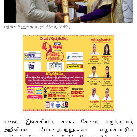
பத்ம விருதுகள் வழங்கி கவுரவிப்பு
கலை, இலக்கியம், சமூக சேவை, மருத்துவம்,
அறிவியல் போன்றவற்றுக்காக வழங்கப்படும்