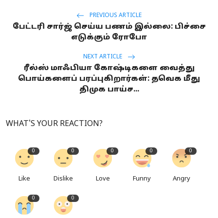
PREVIOUS ARTICLE
பேட்டரி சார்ஜ் செய்ய பணம் இல்லை: பிச்சை
எடுக்கும் ரோபோ
NEXT ARTICLE
ரீல்ஸ் மாஃபியா கோஷ்டிகளை வைத்து
பொய்களைப் பரப்புகிறார்கள்: தவெக மீது
திமுக பாய்ச...
WHAT'S YOUR REACTION?
0
0
0
0
0
Like
Dislike
Love
Funny
Angry
0
0