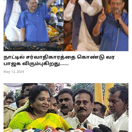
நாட்டில் சர்வாதிகாரத்தை கொண்டு வர
பாஜக விரும்புகிறது......
May 12, 2024