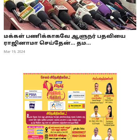
மக்கள் பணிக்காகவே ஆளுநர் பதவியை
ராஜினாமா செய்தேன்... தம...
Mar 19, 2024