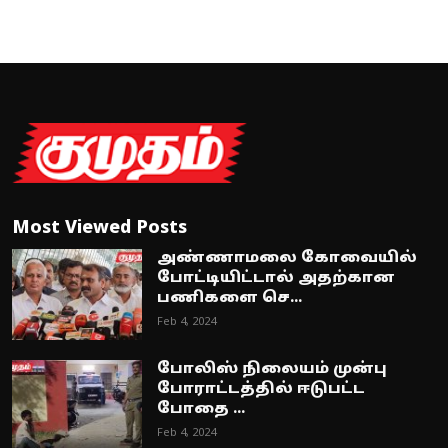
Most Viewed Posts
அண்ணாமலை கோவையில்
போட்டியிட்டால் அதற்கான
பணிகளை செ...
Feb 4, 2024
போலிஸ் நிலையம் முன்பு
போராட்டத்தில் ஈடுபட்ட
போதை ...
Feb 4, 2024