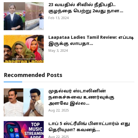
23 வயதில் சிவில் நீதிபதி..
குழந்தை பெற்று 2வது நாள...
Feb 13, 2024
Laapataa Ladies Tamil Review: எப்படி
இருக்கு லாபதா...
May 3, 2024
Recommended Posts
முதல்வர் ஸ்டாலினின்
நகைச்சுவை உணர்வுக்கு
அளவே இல்ல...
Aug 22, 2025
டாப் 5 ஸ்ட்ரீமிங் பிளாட்பார்ம் எது
தெரியுமா? கவனத்...
Aug 22, 2025