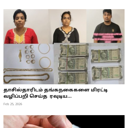
தாசில்தாரிடம் தங்கநகைகளை மிரட்டி
வழிப்பறி செய்த ரவுடிய...
Feb 25, 2026