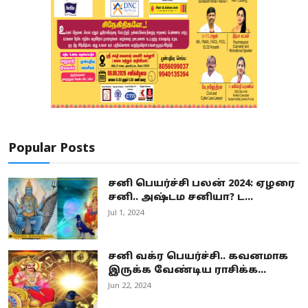
Popular Posts
சனி பெயர்ச்சி பலன் 2024: ஏழரை
சனி.. அஷ்டம சனியா? ட...
Jul 1, 2024
சனி வக்ர பெயர்ச்சி.. கவனமாக
இருக்க வேண்டிய ராசிக்க...
Jun 22, 2024