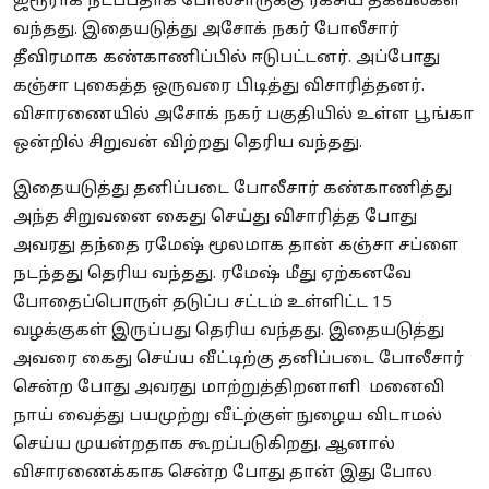
ஜரூராக நடப்பதாக போலீசாருக்கு ரகசிய தகவல்கள்
வந்தது. இதையடுத்து அசோக் நகர் போலீசார்
தீவிரமாக கண்காணிப்பில் ஈடுபட்டனர். அப்போது
கஞ்சா புகைத்த ஒருவரை பிடித்து விசாரித்தனர்.
விசாரணையில் அசோக் நகர் பகுதியில் உள்ள பூங்கா
ஒன்றில் சிறுவன் விற்றது தெரிய வந்தது.
இதையடுத்து தனிப்படை போலீசார் கண்காணித்து
அந்த சிறுவனை கைது செய்து விசாரித்த போது
அவரது தந்தை ரமேஷ் மூலமாக தான் கஞ்சா சப்ளை
நடந்தது தெரிய வந்தது. ரமேஷ் மீது ஏற்கனவே
போதைப்பொருள் தடுப்ப சட்டம் உள்ளிட்ட 15
வழக்குகள் இருப்பது தெரிய வந்தது.
இதையடுத்து
அவரை கைது செய்ய வீட்டிற்கு தனிப்படை போலீசார்
சென்ற போது அவரது மாற்றுத்திறனாளி மனைவி
நாய் வைத்து பயமுற்று வீட்ற்குள் நுழைய விடாமல்
செய்ய முயன்றதாக கூறப்படுகிறது. ஆனால்
விசாரணைக்காக சென்ற போது தான் இது போல