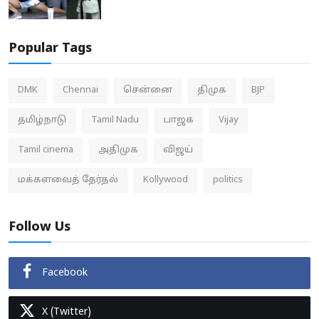
Popular Tags
DMK
Chennai
சென்னை
திமுக
BJP
தமிழ்நாடு
Tamil Nadu
பாஜக
Vijay
Tamil cinema
அதிமுக
விஜய்
மக்களவைத் தேர்தல்
Kollywood
politics
Follow Us
Facebook
X (Twitter)