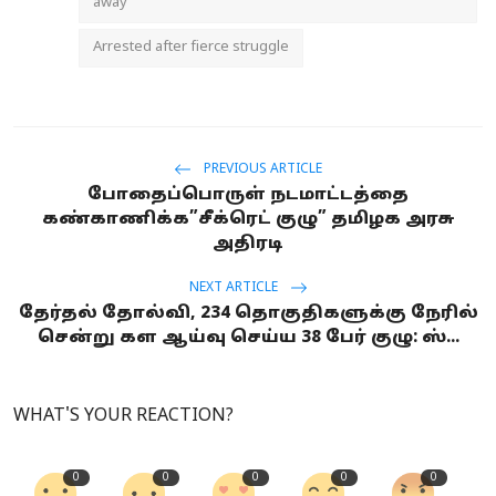
away
Arrested after fierce struggle
PREVIOUS ARTICLE
போதைப்பொருள் நடமாட்டத்தை
கண்காணிக்க”சீக்ரெட் குழு” தமிழக அரசு
அதிரடி
NEXT ARTICLE
தேர்தல் தோல்வி, 234 தொகுதிகளுக்கு நேரில்
சென்று கள ஆய்வு செய்ய 38 பேர் குழு: ஸ்...
WHAT'S YOUR REACTION?
0
0
0
0
0