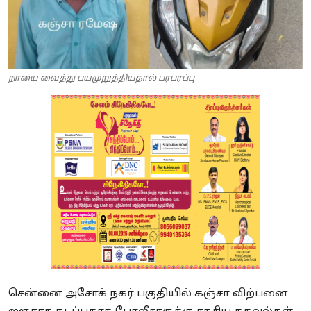
நாயை வைத்து பயமுறுத்தியதால் பரபரப்பு
சென்னை அசோக் நகர் பகுதியில் கஞ்சா விற்பனை