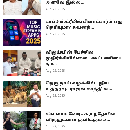
அளவே இல்ல...
Aug 22, 2025
டாப் 5 ஸ்ட்ரீமிங் பிளாட்பார்ம் எது
தெரியுமா? கவனத்...
Aug 22, 2025
விஜய்யின் பேச்சில்
முதிர்ச்சியில்லை.. கூட்டணியை
நம...
Aug 22, 2025
தெரு நாய் வழக்கில் புதிய
உத்தரவு.. ராகுல் காந்தி வ...
Aug 22, 2025
கில்லாடி லேடி.. கராத்தேயில்
விருதுகளை குவிக்கும் ச...
Aug 22, 2025