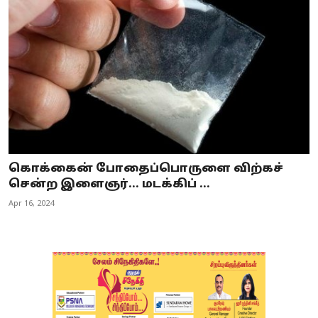
கொக்கைன் போதைப்பொருளை விற்கச்
சென்ற இளைஞர்... மடக்கிப் ...
Apr 16, 2024