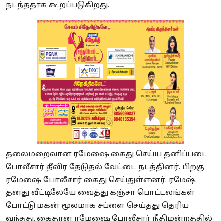
நடந்ததாக கூறப்படுகிறது.
தலைமறைவான ரமேஷை கைது செய்ய தனிப்படை
போலீசார் தீவிர தேடுதல் வேட்டை நடத்தினர். பிறகு
ரமேஷை போலீசார் கைது செய்துள்ளனர். ரமேஷ்
தனது வீட்டிலேயே வைத்து கஞ்சா பொட்டலங்கள்
போட்டு மகன் மூலமாக சப்ளை செய்தது தெரிய
வந்தது. கைதான ரமேஷை போலீசார் நீதிமன்றத்தில்