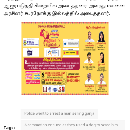
ஆஜர்படுத்தி சிறையில் அடைத்தனர். அவரது மகனை
அரசினர் கூர்நோக்கு இல்லத்தில் அடைத்தனர்.
Police went to arrest a man selling ganja
A commotion ensued as they used a dog to scare him
Tags: