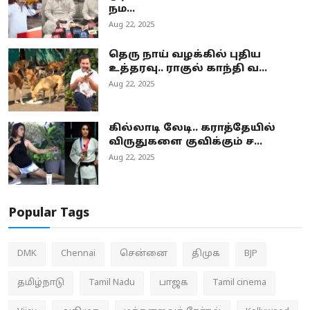
நம...
Aug 22, 2025
தெரு நாய் வழக்கில் புதிய
உத்தரவு.. ராகுல் காந்தி வ...
Aug 22, 2025
கில்லாடி லேடி.. கராத்தேயில்
விருதுகளை குவிக்கும் ச...
Aug 22, 2025
Popular Tags
DMK
Chennai
சென்னை
திமுக
BJP
தமிழ்நாடு
Tamil Nadu
பாஜக
Tamil cinema