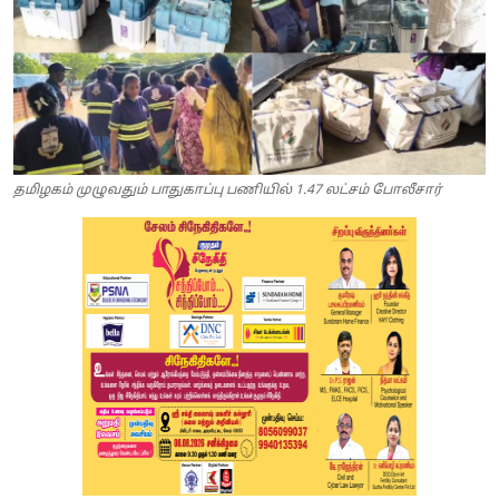
தமிழகம் முழுவதும் பாதுகாப்பு பணியில் 1.47 லட்சம் போலீசார்