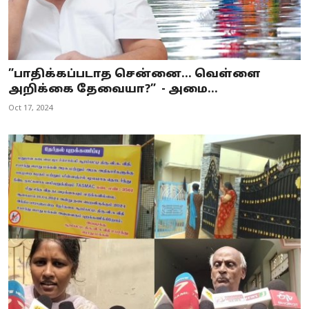
”பாதிக்கப்படாத சென்னை... வெள்ளை
அறிக்கை தேவையா?” - அமை...
Oct 17, 2024