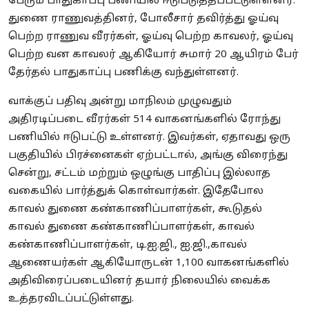
பேரும் பாதுகாப்பு பணியில் ஈடுபடுத்தப்பட்டுள்ளனர்.
துணை ராணுவத்தினர், போலீசார் தவிர்த்து ஓய்வு
பெற்ற ராணுவ வீரர்கள், ஓய்வு பெற்ற காவலர், ஓய்வு
பெற்ற வன காவலர் ஆகியோர் சுமார் 20 ஆயிரம் பேர்
தேர்தல் பாதுகாப்பு பணிக்கு வந்துள்ளனர்.
வாக்குப் பதிவு அன்று மாநிலம் முழுவதும்
அதிரடிப்படை வீரர்கள் 514 வாகனங்களில் ரோந்து
பணியில் ஈடுபட்டு உள்ளனர். இவர்கள், ஏதாவது ஒரு
பகுதியில் பிரச்னைகள் ஏற்பட்டால், அங்கு விரைந்து
சென்று, சட்டம் மற்றும் ஒழுங்கு பாதிப்பு இல்லாத
வகையில் பார்த்துக் கொள்வார்கள். இதேபோல
காவல் துணை கண்காணிப்பாளர்கள், கூடுதல்
காவல் துணை கண்காணிப்பாளர்கள், காவல்
கண்காணிப்பாளர்கள், டி.ஐ.ஜி., ஐ.ஜி.,காவல்
ஆணையர்கள் ஆகியோருடன் 1,100 வாகனங்களில்
அதிவிரைப்படையினர் தயார் நிலையில் வைக்க
உத்தரவிடப்பட்டுள்ளது.