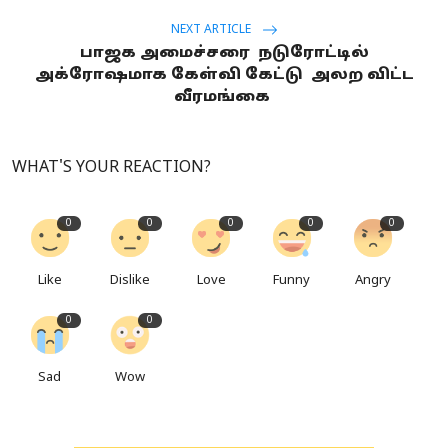
NEXT ARTICLE
பாஜக அமைச்சரை நடுரோட்டில்
அக்ரோஷமாக கேள்வி கேட்டு அலற விட்ட
வீரமங்கை
WHAT'S YOUR REACTION?
0
0
0
0
0
Like
Dislike
Love
Funny
Angry
0
0
Sad
Wow