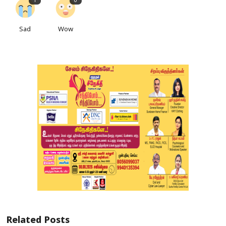
1
0
Sad
Wow
Related Posts