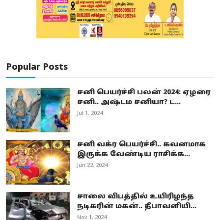
Popular Posts
சனி பெயர்ச்சி பலன் 2024: ஏழரை
சனி.. அஷ்டம சனியா? ட...
Jul 1, 2024
சனி வக்ர பெயர்ச்சி.. கவனமாக
இருக்க வேண்டிய ராசிக்க...
Jun 22, 2024
சாலை விபத்தில் உயிரிழந்த
நடிகரின் மகன்.. தீபாவளியி...
Nov 1, 2024