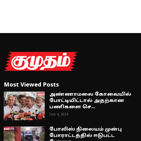
Most Viewed Posts
அண்ணாமலை கோவையில்
போட்டியிட்டால் அதற்கான
பணிகளை செ...
Feb 4, 2024
போலிஸ் நிலையம் முன்பு
போராட்டத்தில் ஈடுபட்ட