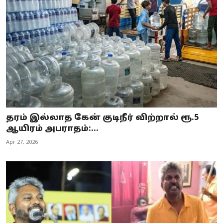
தரம் இல்லாத கேன் குடிநீர் விற்றால் ரூ.5
ஆயிரம் அபராதம்:...
Apr 27, 2026