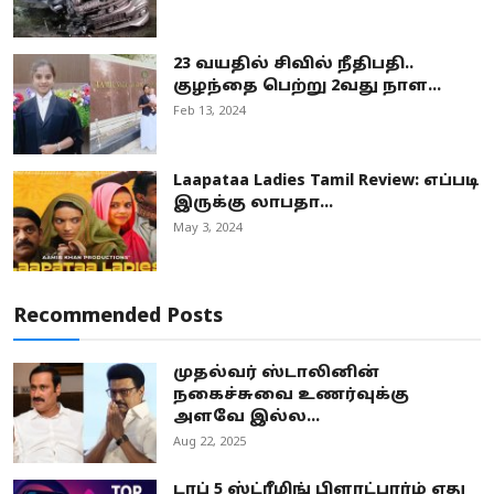
23 வயதில் சிவில் நீதிபதி..
குழந்தை பெற்று 2வது நாள...
Feb 13, 2024
Laapataa Ladies Tamil Review: எப்படி
இருக்கு லாபதா...
May 3, 2024
Recommended Posts
முதல்வர் ஸ்டாலினின்
நகைச்சுவை உணர்வுக்கு
அளவே இல்ல...
Aug 22, 2025
டாப் 5 ஸ்ட்ரீமிங் பிளாட்பார்ம் எது