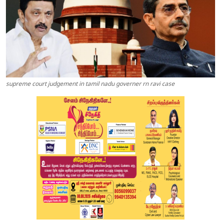
supreme court judgement in tamil nadu governer rn ravi case