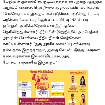
மேலும் கூறுகையில், குடியரசுத்தலைவருக்கு ஆளுநர்
அனுப்பி வைத்த
https://www.apgroup.sudishworld.com/
10 மசோதாக்களுக்கும், உச்சநீதிமன்றத்திற்கு சிறப்பு
அதிகாரங்கள் வழங்கும் சட்டப்பிரிவு 142-ன் படி
ஒப்புதல் அளிக்கிறோம் என நீதிபதிகள்
தெரிவித்துள்ளனர். தீர்ப்பின் இறுதியில் அம்பேத்கர்
அவரின் சொல்லை நீதிபதிகள் மேற்கோள்
காட்டியுள்ளனர். “ஒரு அரசியலமைப்பு எவ்வளவு
நல்லதாக இருந்தாலும், அதை செயல்படுத்துபவர்கள்
நல்லவர்களாக இல்லாவிட்டால், அது
மோசமானதாகவே இருக்கும்”