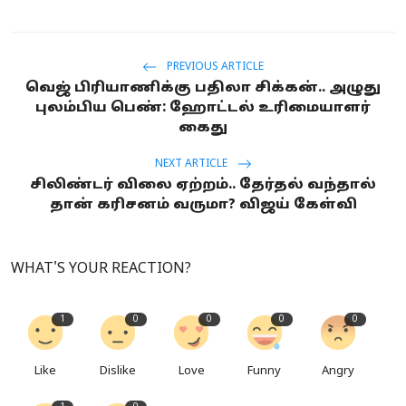
PREVIOUS ARTICLE
வெஜ் பிரியாணிக்கு பதிலா சிக்கன்.. அழுது
புலம்பிய பெண்: ஹோட்டல் உரிமையாளர்
கைது
NEXT ARTICLE
சிலிண்டர் விலை ஏற்றம்.. தேர்தல் வந்தால்
தான் கரிசனம் வருமா? விஜய் கேள்வி
WHAT'S YOUR REACTION?
1
0
0
0
0
Like
Dislike
Love
Funny
Angry