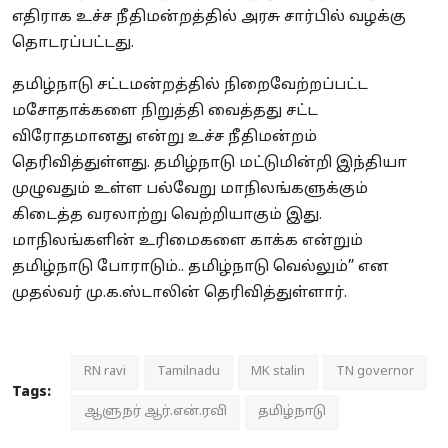
எதிராக உச்ச நீதிமன்றத்தில் அரசு சார்பில் வழக்கு
தொடரப்பட்டது.
தமிழ்நாடு சட்டமன்றத்தில் நிறைவேற்றப்பட்ட
மசோதாக்களை நிறுத்தி வைத்தது சட்ட
விரோதமானது என்று உச்ச நீதிமன்றம்
தெரிவித்துள்ளது. தமிழ்நாடு மட்டுமின்றி இந்தியா
முழுவதும் உள்ள பல்வேறு மாநிலங்களுக்கும்
கிடைத்த வரலாற்று வெற்றியாகும் இது.
மாநிலங்களின் உரிமைகளை காக்க என்றும்
தமிழ்நாடு போராடும்.. தமிழ்நாடு வெல்லும்” என
முதல்வர் மு.க.ஸ்டாலின் தெரிவித்துள்ளார்.
RN ravi
Tamilnadu
MK stalin
TN governor
Tags:
ஆளுநர் ஆர்.என்.ரவி
தமிழ்நாடு