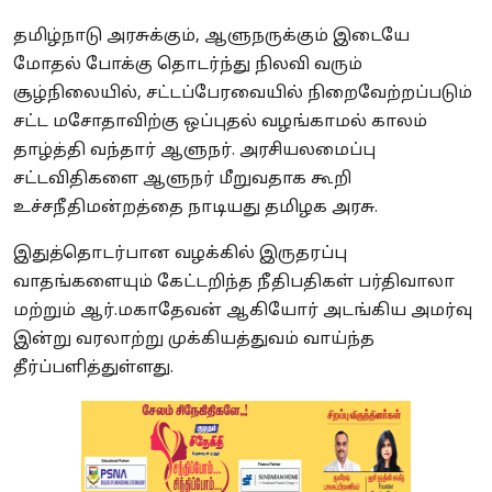
தமிழ்நாடு அரசுக்கும், ஆளுநருக்கும் இடையே
மோதல் போக்கு தொடர்ந்து நிலவி வரும்
சூழ்நிலையில், சட்டப்பேரவையில் நிறைவேற்றப்படும்
சட்ட மசோதாவிற்கு ஒப்புதல் வழங்காமல் காலம்
தாழ்த்தி வந்தார் ஆளுநர். அரசியலமைப்பு
சட்டவிதிகளை ஆளுநர் மீறுவதாக கூறி
உச்சநீதிமன்றத்தை நாடியது தமிழக அரசு.
இதுத்தொடர்பான வழக்கில் இருதரப்பு
வாதங்களையும் கேட்டறிந்த நீதிபதிகள் பர்திவாலா
மற்றும் ஆர்.மகாதேவன் ஆகியோர் அடங்கிய அமர்வு
இன்று வரலாற்று முக்கியத்துவம் வாய்ந்த
தீர்ப்பளித்துள்ளது.