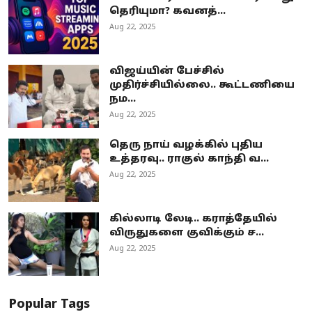
தெரியுமா? கவனத்...
Aug 22, 2025
விஜய்யின் பேச்சில்
முதிர்ச்சியில்லை.. கூட்டணியை
நம...
Aug 22, 2025
தெரு நாய் வழக்கில் புதிய
உத்தரவு.. ராகுல் காந்தி வ...
Aug 22, 2025
கில்லாடி லேடி.. கராத்தேயில்
விருதுகளை குவிக்கும் ச...
Aug 22, 2025
Popular Tags