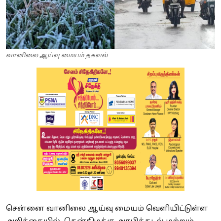
வானிலை ஆய்வு மையம் தகவல்
சென்னை வானிலை ஆய்வு மையம் வெளியிட்டுள்ள