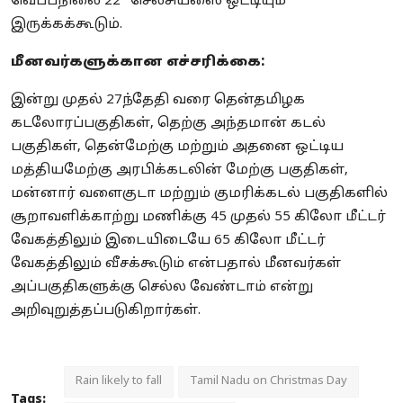
வெப்பநிலை 22° செல்சியஸை ஒட்டியும்
இருக்கக்கூடும்.
மீனவர்களுக்கான எச்சரிக்கை:
இன்று முதல் 27ந்தேதி வரை தென்தமிழக
கடலோரப்பகுதிகள், தெற்கு அந்தமான் கடல்
பகுதிகள், தென்மேற்கு மற்றும் அதனை ஒட்டிய
மத்தியமேற்கு அரபிக்கடலின் மேற்கு பகுதிகள்,
மன்னார் வளைகுடா மற்றும் குமரிக்கடல் பகுதிகளில்
சூறாவளிக்காற்று மணிக்கு 45 முதல் 55 கிலோ மீட்டர்
வேகத்திலும் இடையிடையே 65 கிலோ மீட்டர்
வேகத்திலும் வீசக்கூடும் என்பதால் மீனவர்கள்
அப்பகுதிகளுக்கு செல்ல வேண்டாம் என்று
அறிவுறுத்தப்படுகிறார்கள்.
Rain likely to fall
Tamil Nadu on Christmas Day
Tags: