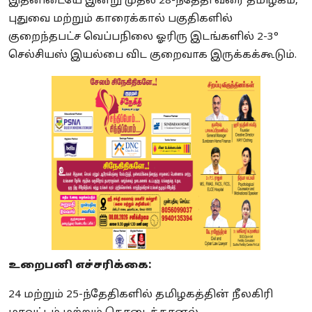
இதனிடையே இன்று முதல் 28-ந்தேதி வரை தமிழகம்,
புதுவை மற்றும் காரைக்கால் பகுதிகளில்
குறைந்தபட்ச வெப்பநிலை ஓரிரு இடங்களில் 2-3°
செல்சியஸ் இயல்பை விட குறைவாக இருக்கக்கூடும்.
உறைபனி எச்சரிக்கை:
24
மற்றும் 25-ந்தேதிகளில் தமிழகத்தின் நீலகிரி