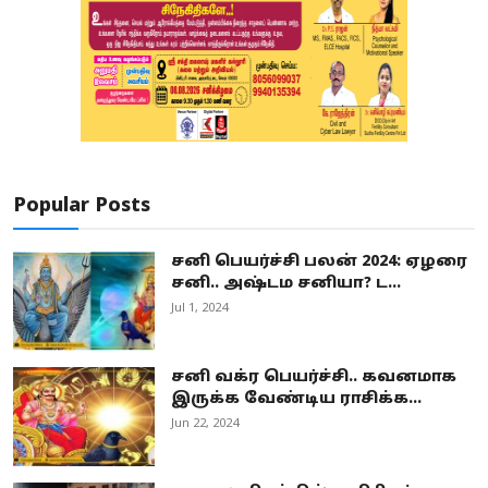
Popular Posts
சனி பெயர்ச்சி பலன் 2024: ஏழரை
சனி.. அஷ்டம சனியா? ட...
Jul 1, 2024
சனி வக்ர பெயர்ச்சி.. கவனமாக
இருக்க வேண்டிய ராசிக்க...
Jun 22, 2024