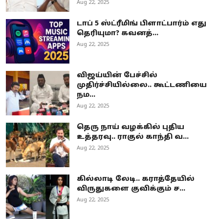
Aug 22, 2025
டாப் 5 ஸ்ட்ரீமிங் பிளாட்பார்ம் எது
தெரியுமா? கவனத்...
Aug 22, 2025
விஜய்யின் பேச்சில்
முதிர்ச்சியில்லை.. கூட்டணியை
நம...
Aug 22, 2025
தெரு நாய் வழக்கில் புதிய
உத்தரவு.. ராகுல் காந்தி வ...
Aug 22, 2025
கில்லாடி லேடி.. கராத்தேயில்
விருதுகளை குவிக்கும் ச...
Aug 22, 2025