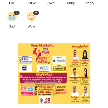
Like
Dislike
Love
Funny
Angry
0
0
Sad
Wow