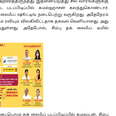
அறிவித்திருந்தது. இதனையடுத்து சில வாரங்களுக்கு
 படப்பிடிப்பில் கமல்ஹாசன் கலந்துகொண்டார்.
 லைஃப் ஷூட்டிங் நடைபெற்று வருகிறது. அதேநேரம்
ெயம் ரவியும் விலகிவிட்டதாக தகவல் வெளியானது. அது
்ளது. அதேபோல், சிம்பு தக் லைஃப் டீமில்
பெறும் தக் லைஃப் படப்பிடிப்பில் கமலுடன், சிம்பு