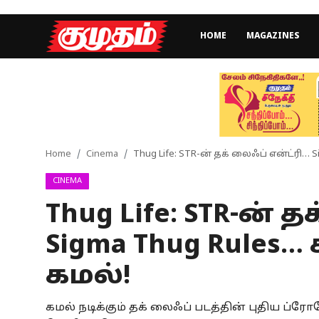
HOME
MAGAZINES
Home
Magazines
Games
Home
Cinema
Thug Life: STR-ன் தக் லைஃப் என்ட்ரி
CINEMA
Cinema
Thug Life: STR-ன் 
Videos
Sigma Thug Rules
Health
கமல்!
Sports
கமல் நடிக்கும் தக் லைஃப் படத்தின் புதிய 
Special Story