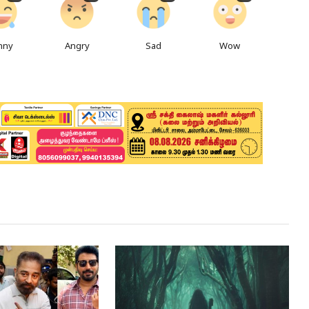
nny
Angry
Sad
Wow