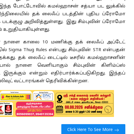
இந்த போட்டோவில் கமல்ஹாசன் சத்யா பட லுக்கில்
 இந்நிலையில் தக் லைஃப் படத்தின் புதிய ப்ரோமோ
க்குழு அறிவித்துள்ளது. இது சிம்புவின் ப்ரோமோ
் உறுதியாகியுள்ளது.
டன் நாளை காலை 10 மணிக்கு தக் லைஃப் அப்டேட்
் Sigma Thug Rules என்பது சிம்புவின் STR என்பதன்
க்கது. தக் லைஃப் டைட்டில் டீசரில் கமல்ஹாசனின்
போல் நாளை வெளியாகும் சிம்புவின் கிளிம்ப்ஸ்
ருக்கும் என்றும் எதிர்பார்க்கப்படுகிறது. இந்தப்
லிவுட் வட்டாரங்கள் தெரிவிக்கின்றன.
Click Here To See More