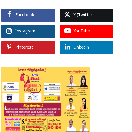
Facebook
X (Twitter)
Instagram
YouTube
Pinterest
Linkedin