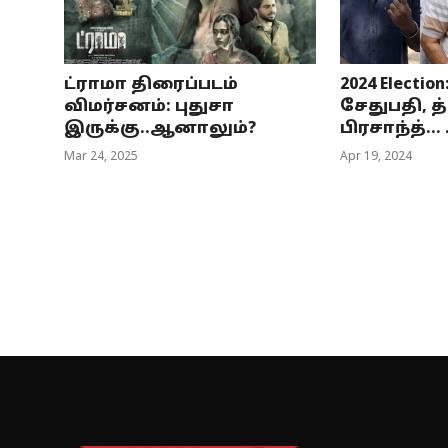
ட்ராமா திரைப்படம்
2024 Electio
விமர்சனம்: புதுசா
சேதுபதி, த
இருக்கு..ஆனாலும்?
பிரசாந்த்… .
Mar 24, 2025
Apr 19, 2024