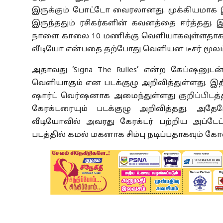
இருக்கும் போட்டோ வைரலானது. முக்கியமாக 
இருந்ததும் ரசிகர்களின் கவனத்தை ஈர்த்தது.
நாளை காலை 10 மணிக்கு வெளியாகவுள்ளதாக பட
வீடியோ என்பதை தற்போது வெளியன டீசர் மூலம
அதாவது ‘Signa The Rulles’ என்ற கேப்ஷனு
வெளியாகும் என படக்குழு அறிவித்துள்ளது. இதில
ஷார்ட் வெர்ஷனாக அமைந்துள்ளது குறிப்பிடத்த
கேரக்டரையும் படக்குழு அறிவித்தது. அதே
வீடியோவில் அவரது கேரக்டர் பற்றிய அப்டேட் இ
படத்தில் கமல் மகனாக சிம்பு நடிப்பதாகவும் கோ