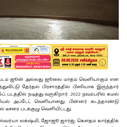
படம் ஜூன் அல்லது ஜூலை மாதம் வெளியாகும் என
துவிட்டு தேர்தல் பிரசாரத்தில் பிஸியாக இருந்தார்
படத்தில் நடித்து வருகிறார். 2022 நவம்பரில் கமல்
ியல் அப்டேட் வெளியானது. பின்னர் கடந்தாண்டு
 டீசரை படக்குழு வெளியிட்டது.
ஐஸ்வர்யா லக்‌ஷ்மி, ஜோஜூ ஜார்ஜ், கெளதம் கார்த்திக்