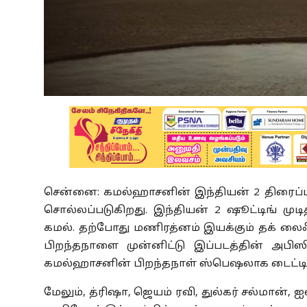
சென்னை: கமல்ஹாசனின் இந்தியன் 2 திரைப்
சொல்லப்படுகிறது. இந்தியன் 2 ஷூட்டிங் முடித்
கமல். தற்போது மணிரத்னம் இயக்கும் தக் லைஃப் 
பிறந்தநாளை முன்னிட்டு இப்படத்தின் அபிஸ
கமல்ஹாசனின் பிறந்தநாள் ஸ்பெஷலாக டைட்டில்
மேலும், த்ரிஷா, ஜெயம் ரவி, துல்கர் சல்மான், 