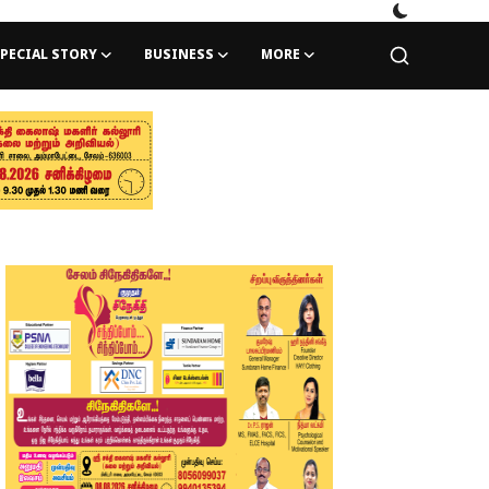
PECIAL STORY
BUSINESS
MORE