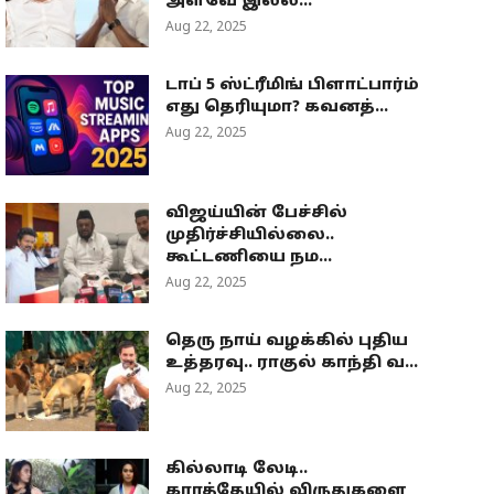
அளவே இல்ல...
Aug 22, 2025
டாப் 5 ஸ்ட்ரீமிங் பிளாட்பார்ம்
எது தெரியுமா? கவனத்...
Aug 22, 2025
விஜய்யின் பேச்சில்
முதிர்ச்சியில்லை..
கூட்டணியை நம...
Aug 22, 2025
தெரு நாய் வழக்கில் புதிய
உத்தரவு.. ராகுல் காந்தி வ...
Aug 22, 2025
கில்லாடி லேடி..
கராத்தேயில் விருதுகளை