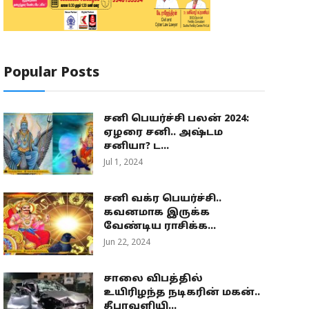
Popular Posts
சனி பெயர்ச்சி பலன் 2024:
ஏழரை சனி.. அஷ்டம
சனியா? ட...
Jul 1, 2024
சனி வக்ர பெயர்ச்சி..
கவனமாக இருக்க
வேண்டிய ராசிக்க...
Jun 22, 2024
சாலை விபத்தில்
உயிரிழந்த நடிகரின் மகன்..
தீபாவளியி...