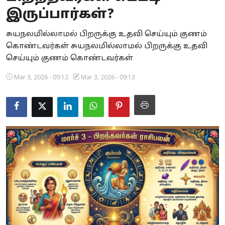
இருப்பார்கள்?
Business
சுயநலமில்லாமல் பிறருக்கு உதவி செய்யும் குணம்
Crime
கொண்டவர்கள் சுயநலமில்லாமல் பிறருக்கு உதவி
செய்யும் குணம் கொண்டவர்கள்
Tamilnadu
Mar 3, 2026 - 09:12
Mar 3, 2026 - 09:13
National
World
Astrology
Spirituality
Weather
Politics