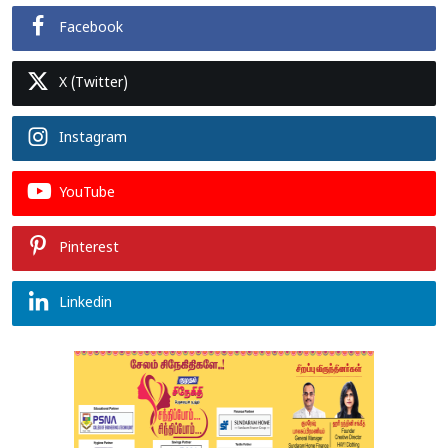
Facebook
X (Twitter)
Instagram
YouTube
Pinterest
Linkedin