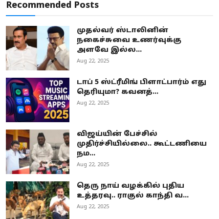
Recommended Posts
முதல்வர் ஸ்டாலினின்
நகைச்சுவை உணர்வுக்கு
அளவே இல்ல...
Aug 22, 2025
டாப் 5 ஸ்ட்ரீமிங் பிளாட்பார்ம் எது
தெரியுமா? கவனத்...
Aug 22, 2025
விஜய்யின் பேச்சில்
முதிர்ச்சியில்லை.. கூட்டணியை
நம...
Aug 22, 2025
தெரு நாய் வழக்கில் புதிய
உத்தரவு.. ராகுல் காந்தி வ...
Aug 22, 2025