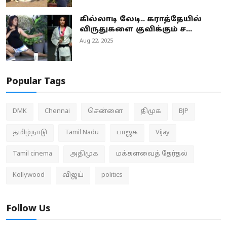
கில்லாடி லேடி.. கராத்தேயில்
விருதுகளை குவிக்கும் ச...
Aug 22, 2025
Popular Tags
DMK
Chennai
சென்னை
திமுக
BJP
தமிழ்நாடு
Tamil Nadu
பாஜக
Vijay
Tamil cinema
அதிமுக
மக்களவைத் தேர்தல்
Kollywood
விஜய்
politics
Follow Us