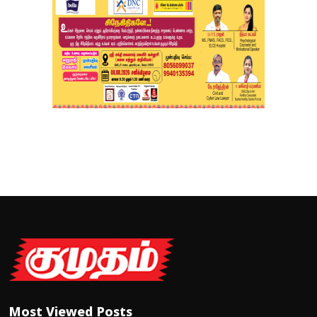
Most Viewed Posts