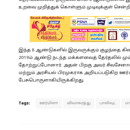
உறவை முறித்துக் கொள்ளும் முடிவுக்குள் சென்ற
இந்த 8 ஆண்டுகளில் இருவருக்கும் குழந்தை கி
2019ம் ஆண்டு நடந்த மக்களவைத் தேர்தலில் மும
தோற்றுப்போனார். அதன் பிறகு அவர் சிவசேன
மற்றும் அரசியல் பிரமுகராக அறியப்படுகிற ஊர
பேசுபொருளாகியிருக்கிறது.
Tags:
ஊர்மிளா
விவாகரத்து
பாலிவுட்
ur