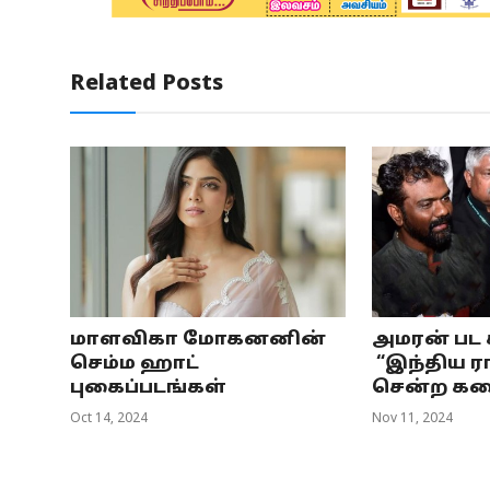
Related Posts
மாளவிகா மோகனனின்
அமரன் பட ச
செம்ம ஹாட்
“இந்திய 
புகைப்படங்கள்
சென்ற கதை
Oct 14, 2024
Nov 11, 2024