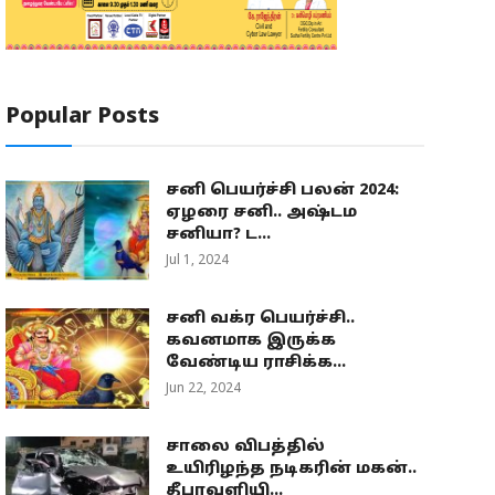
Popular Posts
சனி பெயர்ச்சி பலன் 2024:
ஏழரை சனி.. அஷ்டம
சனியா? ட...
Jul 1, 2024
சனி வக்ர பெயர்ச்சி..
கவனமாக இருக்க
வேண்டிய ராசிக்க...
Jun 22, 2024
சாலை விபத்தில்
உயிரிழந்த நடிகரின் மகன்..
தீபாவளியி...