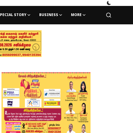
PECIAL STORY
BUSINESS
MORE