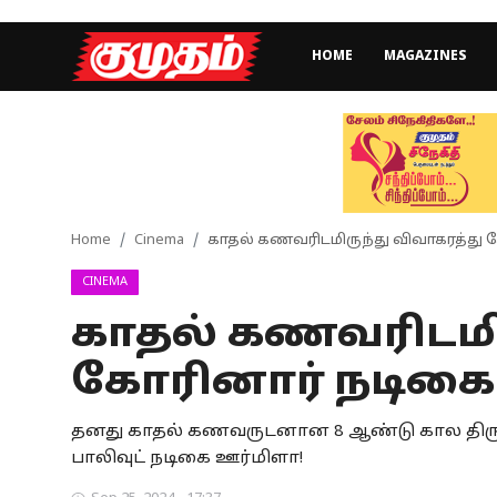
HOME
MAGAZINES
Home
Magazines
Games
Home
Cinema
காதல் கணவரிடமிருந்து விவாகரத்து 
CINEMA
Cinema
காதல் கணவரிடமிர
Videos
கோரினார் நடிகை
Health
தனது காதல் கணவருடனான 8 ஆண்டு கால திரு
Sports
பாலிவுட் நடிகை ஊர்மிளா!
Special Story