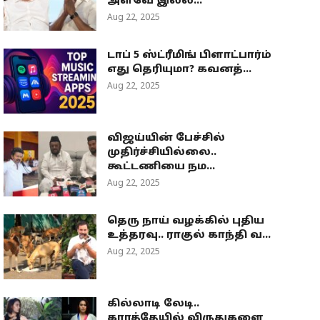
அளவே இல்ல...
Aug 22, 2025
டாப் 5 ஸ்ட்ரீமிங் பிளாட்பார்ம்
எது தெரியுமா? கவனத்...
Aug 22, 2025
விஜய்யின் பேச்சில்
முதிர்ச்சியில்லை..
கூட்டணியை நம...
Aug 22, 2025
தெரு நாய் வழக்கில் புதிய
உத்தரவு.. ராகுல் காந்தி வ...
Aug 22, 2025
கில்லாடி லேடி..
கராத்தேயில் விருதுகளை