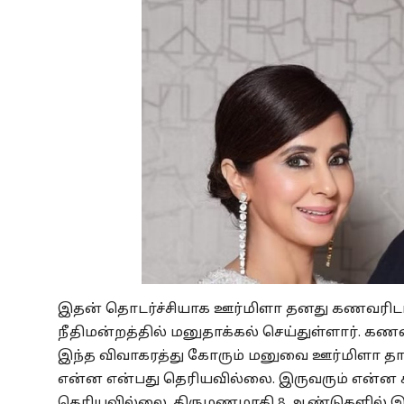
இதன் தொடர்ச்சியாக ஊர்மிளா தனது கணவரிடமி
நீதிமன்றத்தில் மனுதாக்கல் செய்துள்ளார். க
இந்த விவாகரத்து கோரும் மனுவை ஊர்மிளா தா
என்ன என்பது தெரியவில்லை. இருவரும் என்ன 
தெரியவில்லை. திருமணமாகி 8 ஆண்டுகளில் இர