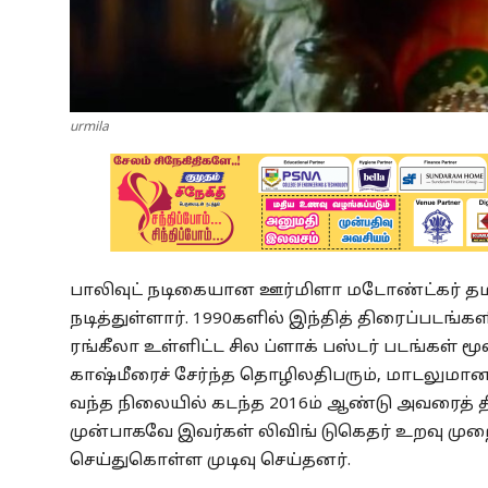
urmila
பாலிவுட் நடிகையான ஊர்மிளா மடோண்ட்கர் தமிழ
நடித்துள்ளார். 1990களில் இந்தித் திரைப்படங்க
ரங்கீலா உள்ளிட்ட சில ப்ளாக் பஸ்டர் படங்கள் 
காஷ்மீரைச் சேர்ந்த தொழிலதிபரும், மாடலுமான
வந்த நிலையில் கடந்த 2016ம் ஆண்டு அவரைத் 
முன்பாகவே இவர்கள் லிவிங் டுகெதர் உறவு முற
செய்துகொள்ள முடிவு செய்தனர்.