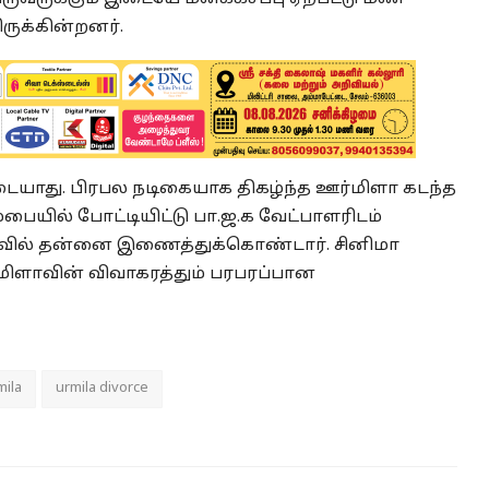
ிருக்கின்றனர்.
டையாது. பிரபல நடிகையாக திகழ்ந்த ஊர்மிளா கடந்த
்பையில் போட்டியிட்டு பா.ஜ.க வேட்பாளரிடம்
ாவில் தன்னை இணைத்துக்கொண்டார். சினிமா
்மிளாவின் விவாகரத்தும் பரபரப்பான
mila
urmila divorce