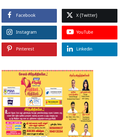
Facebook
X (Twitter)
Instagram
YouTube
Pinterest
Linkedin