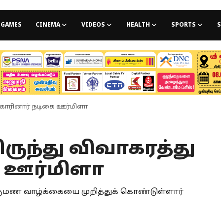
GAMES
CINEMA
VIDEOS
HEALTH
SPORTS
S
கோரினார் நடிகை ஊர்மிளா
ுந்து விவாகரத்து
 ஊர்மிளா
மண வாழ்க்கையை முறித்துக் கொண்டுள்ளார்