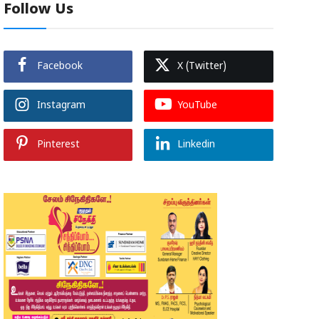
Follow Us
Facebook
X (Twitter)
Instagram
YouTube
Pinterest
Linkedin