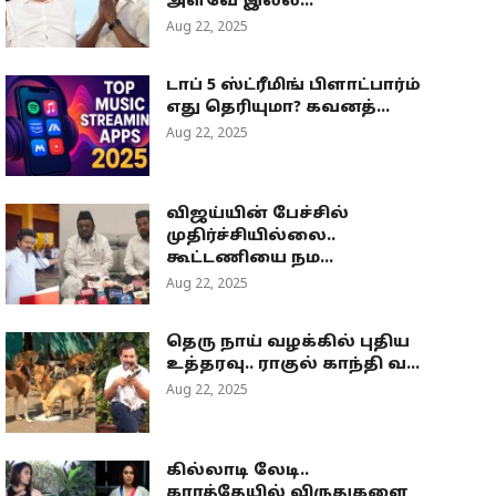
அளவே இல்ல...
Aug 22, 2025
டாப் 5 ஸ்ட்ரீமிங் பிளாட்பார்ம்
எது தெரியுமா? கவனத்...
Aug 22, 2025
விஜய்யின் பேச்சில்
முதிர்ச்சியில்லை..
கூட்டணியை நம...
Aug 22, 2025
தெரு நாய் வழக்கில் புதிய
உத்தரவு.. ராகுல் காந்தி வ...
Aug 22, 2025
கில்லாடி லேடி..
கராத்தேயில் விருதுகளை