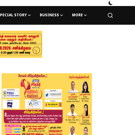
PECIAL STORY
BUSINESS
MORE