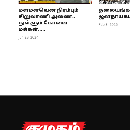
மளமளவென நிரம்பும்
தலையங்கம்
சிறுவாணி அணை..
ஜனநாயகம்
துள்ளும் கோவை
Feb 3, 2026
மக்கள்.....
Jun 29, 2024