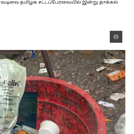
ன்வடிவை தமிழக சட்டப்பேரவையில் இன்று தாக்கல்