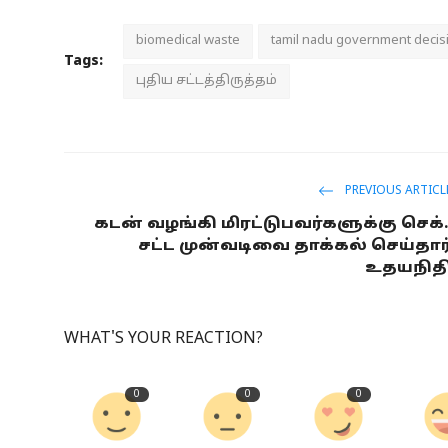
biomedical waste
tamil nadu government decis
Tags:
புதிய சட்டத்திருத்தம்
PREVIOUS ARTICL
கடன் வழங்கி மிரட்டுபவர்களுக்கு செக்.
சட்ட முன்வடிவை தாக்கல் செய்தார
உதயநித
WHAT'S YOUR REACTION?
0
0
0