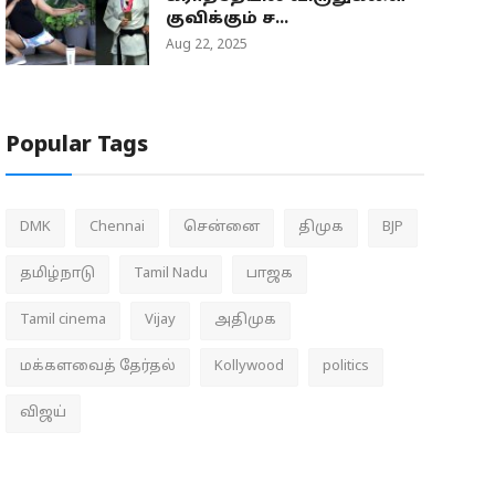
குவிக்கும் ச...
Aug 22, 2025
Popular Tags
DMK
Chennai
சென்னை
திமுக
BJP
தமிழ்நாடு
Tamil Nadu
பாஜக
Tamil cinema
Vijay
அதிமுக
மக்களவைத் தேர்தல்
Kollywood
politics
விஜய்