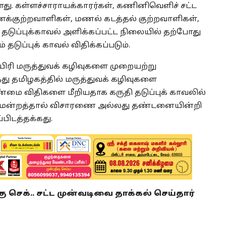
ு. கள்ளச்சாராயக்காரர்கள், கணினிவெளிச் சட்ட
 வனக்குற்றவாளிகள், மணல் கடத்தல் குற்றவாளிகள்,
தடுப்புக்காவல் அளிக்கப்பட்ட நிலையில் தற்போது
டுப்புக் காவல் விதிக்கப்படும்.
யிரி மருத்துவக் கழிவுகளை முறையற்று
து தமிழகத்தில் மருத்துவக் கழிவுகளை
மை விதிகளை மீறியதாக கருதி தடுப்புக் காவலில்
 நீதிமன்றத்தால் விசாரணை அல்லது தண்டனையின்றி
பிடத்தக்கது.
ு செக்.. சட்ட முன்வடிவை தாக்கல் செய்தார்