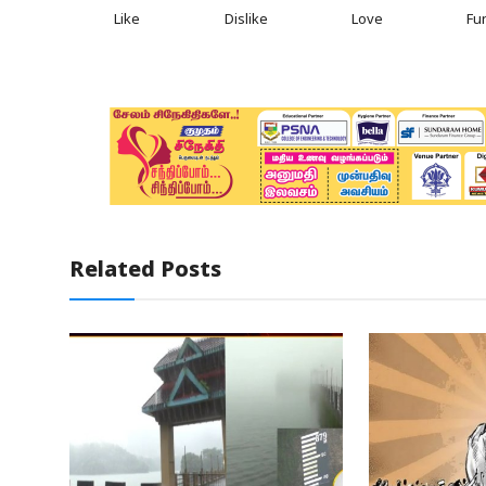
Like
Dislike
Love
Fu
Related Posts