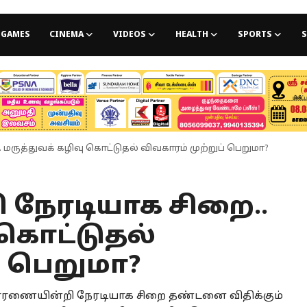
GAMES
CINEMA
VIDEOS
HEALTH
SPORTS
S
ருத்துவக் கழிவு கொட்டுதல் விவகாரம் முற்றுப் பெறுமா?
நேரடியாக சிறை..
 கொட்டுதல்
் பெறுமா?
சாரணையின்றி நேரடியாக சிறை தண்டனை விதிக்கும்