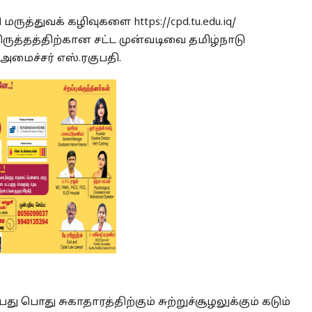
ரி மருத்துவக் கழிவுகளை
https://cpd.tu.edu.iq/
ருத்தத்திற்கான சட்ட முன்வடிவை தமிழ்நாடு
அமைச்சர் எஸ்.ரகுபதி.
 பொது சுகாதாரத்திற்கும் சுற்றுச்சூழலுக்கும் கடும்