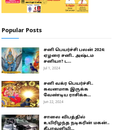
Popular Posts
சனி பெயர்ச்சி பலன் 2024:
ஏழரை சனி.. அஷ்டம
சனியா? ட...
Jul 1, 2024
சனி வக்ர பெயர்ச்சி..
கவனமாக இருக்க
வேண்டிய ராசிக்க...
Jun 22, 2024
சாலை விபத்தில்
உயிரிழந்த நடிகரின் மகன்..
தீபாவளியி...