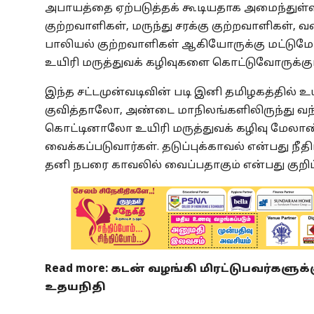
அபாயத்தை ஏற்படுத்தக் கூடியதாக அமைந்துள்ளத
குற்றவாளிகள், மருந்து சரக்கு குற்றவாளிகள்,
பாலியல் குற்றவாளிகள் ஆகியோருக்கு மட்டுமே 
உயிரி மருத்துவக் கழிவுகளை கொட்டுவோருக்கும் த
இந்த சட்டமுன்வடிவின் படி இனி தமிழகத்தில் உ
குவித்தாலோ, அண்டை மாநிலங்களிலிருந்து வந்
கொட்டினாலோ உயிரி மருத்துவக் கழிவு மேலாண்
வைக்கப்படுவார்கள். தடுப்புக்காவல் என்பது
தனி நபரை காவலில் வைப்பதாகும் என்பது குறிப்
Read more:
கடன் வழங்கி மிரட்டுபவர்களுக்க
உதயநிதி