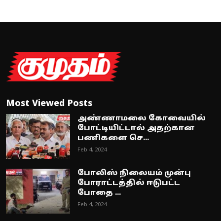
Most Viewed Posts
அண்ணாமலை கோவையில்
போட்டியிட்டால் அதற்கான
பணிகளை செ...
Feb 4, 2024
போலிஸ் நிலையம் முன்பு
போராட்டத்தில் ஈடுபட்ட
போதை ...
Feb 4, 2024