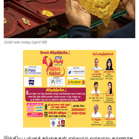
Gold rate today (april 08)
இந்திய பங்குச் சந்தைகள் எல்லாம் வரலாறு காணாத