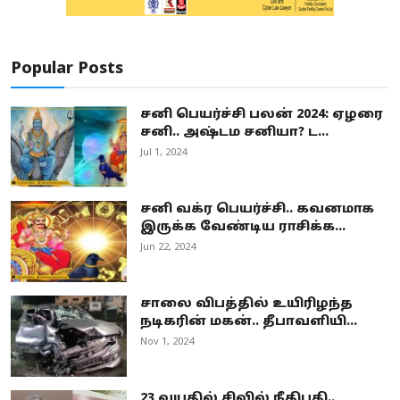
Popular Posts
சனி பெயர்ச்சி பலன் 2024: ஏழரை
சனி.. அஷ்டம சனியா? ட...
Jul 1, 2024
சனி வக்ர பெயர்ச்சி.. கவனமாக
இருக்க வேண்டிய ராசிக்க...
Jun 22, 2024
சாலை விபத்தில் உயிரிழந்த
நடிகரின் மகன்.. தீபாவளியி...
Nov 1, 2024
23 வயதில் சிவில் நீதிபதி..