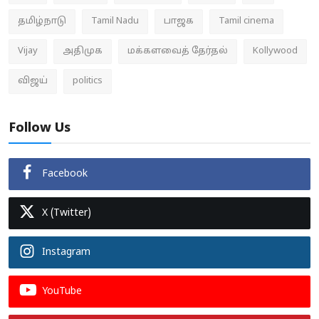
தமிழ்நாடு
Tamil Nadu
பாஜக
Tamil cinema
Vijay
அதிமுக
மக்களவைத் தேர்தல்
Kollywood
விஜய்
politics
Follow Us
Facebook
X (Twitter)
Instagram
YouTube