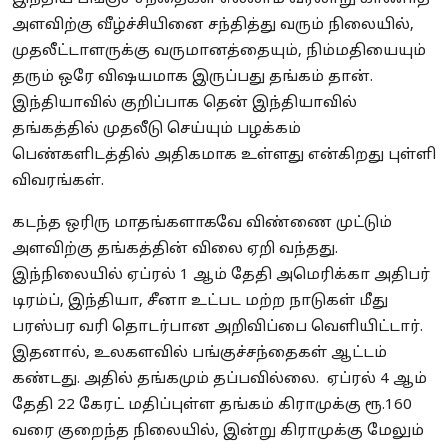
அளவிற்கு வீழ்ச்சியினை சந்தித்து வரும் நிலையில்,
முதலீட்டாளருக்கு வருமானத்தையும், நிம்மதியையும்
தரும் ஒரே விஷயமாக இருப்பது தங்கம் தான்.
இந்தியாவில் குறிப்பாக தென் இந்தியாவில்
தங்கத்தில் முதலீடு செய்யும் பழக்கம்
பெண்களிடத்தில் அதிகமாக உள்ளது என்கிறது புள்ளி
விவரங்கள்.
கடந்த ஒரிரு மாதங்களாகவே விண்ணை முட்டும்
அளவிற்கு தங்கத்தின் விலை ஏறி வந்தது.
இந்நிலையில் ஏப்ரல் 1 ஆம் தேதி அமெரிக்கா அதிபர்
டிரம்ப், இந்தியா, சீனா உட்பட மற்ற நாடுகள் மீது
பரஸ்பர வரி தொடர்பான அறிவிப்பை வெளியிட்டார்.
இதனால், உலகளவில் பங்குச்சந்தைகள் ஆட்டம்
கண்டது. அதில் தங்கமும் தப்பவில்லை. ஏப்ரல் 4 ஆம்
தேதி 22 கேரட் மதிப்புள்ள தங்கம் கிராமுக்கு ரூ.160
வரை குறைந்த நிலையில், இன்று கிராமுக்கு மேலும்