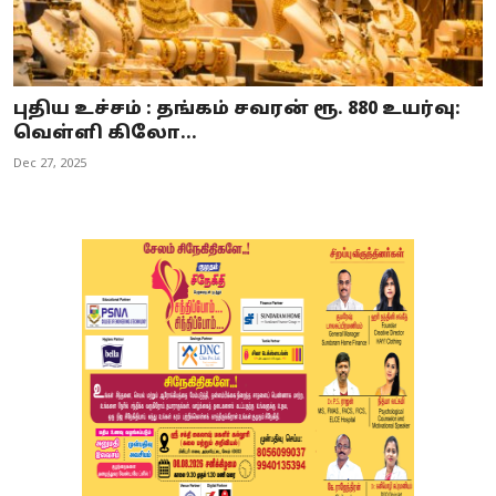
புதிய உச்சம் : தங்கம் சவரன் ரூ. 880 உயர்வு:
வெள்ளி கிலோ...
Dec 27, 2025