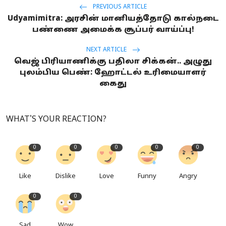
PREVIOUS ARTICLE
Udyamimitra: அரசின் மானியத்தோடு கால்நடை
பண்ணை அமைக்க சூப்பர் வாய்ப்பு!
NEXT ARTICLE
வெஜ் பிரியாணிக்கு பதிலா சிக்கன்.. அழுது
புலம்பிய பெண்: ஹோட்டல் உரிமையாளர்
கைது
WHAT'S YOUR REACTION?
0
0
0
0
0
Like
Dislike
Love
Funny
Angry
0
0
Sad
Wow