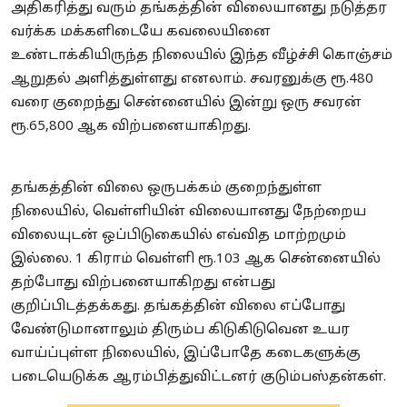
அதிகரித்து வரும் தங்கத்தின் விலையானது நடுத்தர
வர்க்க மக்களிடையே கவலையினை
உண்டாக்கியிருந்த நிலையில் இந்த வீழ்ச்சி கொஞ்சம்
ஆறுதல் அளித்துள்ளது எனலாம். சவரனுக்கு ரூ.480
வரை குறைந்து சென்னையில் இன்று ஒரு சவரன்
ரூ.65,800 ஆக விற்பனையாகிறது.
https://www.apanelesssolution.com/
தங்கத்தின் விலை ஒருபக்கம் குறைந்துள்ள
நிலையில், வெள்ளியின் விலையானது நேற்றைய
விலையுடன் ஒப்பிடுகையில் எவ்வித மாற்றமும்
இல்லை. 1 கிராம் வெள்ளி ரூ.103 ஆக சென்னையில்
தற்போது விற்பனையாகிறது என்பது
குறிப்பிடத்தக்கது. தங்கத்தின் விலை எப்போது
வேண்டுமானாலும் திரும்ப கிடுகிடுவென உயர
வாய்ப்புள்ள நிலையில், இப்போதே கடைகளுக்கு
படையெடுக்க ஆரம்பித்துவிட்டனர் குடும்பஸ்தன்கள்.