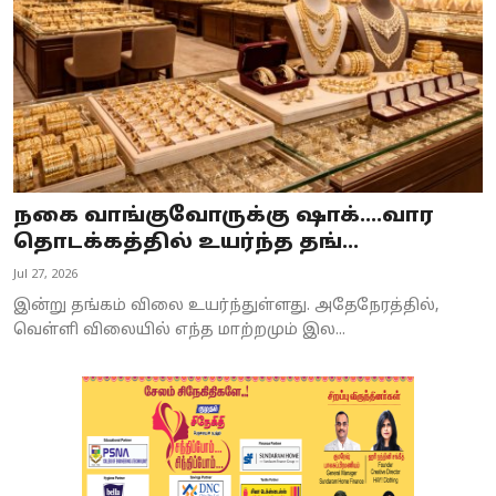
நகை வாங்குவோருக்கு ஷாக்....வார
தொடக்கத்தில் உயர்ந்த தங்...
Jul 27, 2026
இன்று தங்கம் விலை உயர்ந்துள்ளது. அதேநேரத்தில்,
வெள்ளி விலையில் எந்த மாற்றமும் இல...