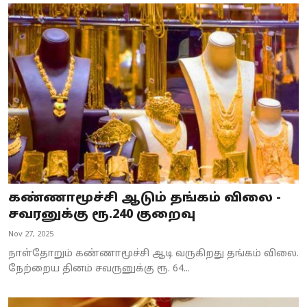
கண்ணாமூச்சி ஆடும் தங்கம் விலை -
சவரனுக்கு ரூ.240 குறைவு
Nov 27, 2025
நாள்தோறும் கண்ணாமூச்சி ஆடி வருகிறது தங்கம் விலை.
நேற்றைய தினம் சவருனுக்கு ரூ. 64...