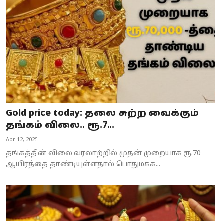
Gold price today: தலை சுற்ற வைக்கும்
தங்கம் விலை.. ரூ.7...
Apr 12, 2025
தங்கத்தின் விலை வரலாற்றில் முதன் முறையாக ரூ.70
ஆயிரத்தை தாண்டியுள்ளதால் பொதுமக்க...