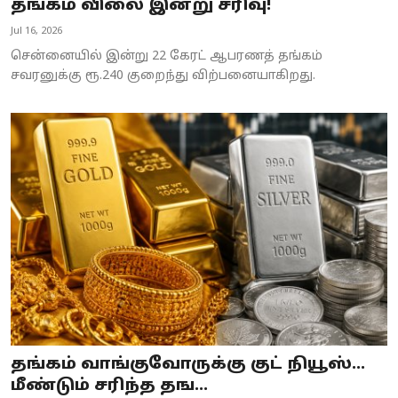
தங்கம் விலை இன்று சரிவு!
Jul 16, 2026
சென்னையில் இன்று 22 கேரட் ஆபரணத் தங்கம்
சவரனுக்கு ரூ.240 குறைந்து விற்பனையாகிறது.
தங்கம் வாங்குவோருக்கு குட் நியூஸ்...
மீண்டும் சரிந்த தங...