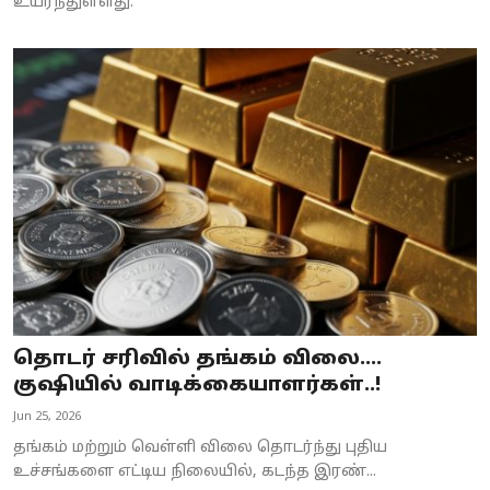
உயர்ந்துள்ளது.
தொடர் சரிவில் தங்கம் விலை....
குஷியில் வாடிக்கையாளர்கள்..!
Jun 25, 2026
தங்கம் மற்றும் வெள்ளி விலை தொடர்ந்து புதிய
உச்சங்களை எட்டிய நிலையில், கடந்த இரண்...