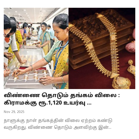
விண்ணை தொடும் தங்கம் விலை :
கிராமக்கு ரூ.1,120 உயர்வு ...
Nov 29, 2025
நாளுக்கு நாள் தங்கத்தின் விலை ஏற்றம் கண்டு
வருகிறது. விண்ணை தொடும் அளவிற்கு இன்...