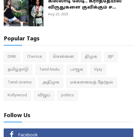
கில்லாடி லேடி.. கராத்தேயில்
விருதுகளை குவிக்கும் ச...
Aug 22, 2025
Popular Tags
DMK
Chennai
சென்னை
திமுக
BJP
தமிழ்நாடு
Tamil Nadu
பாஜக
Vijay
Tamil cinema
அதிமுக
மக்களவைத் தேர்தல்
Kollywood
விஜய்
politics
Follow Us
Facebook