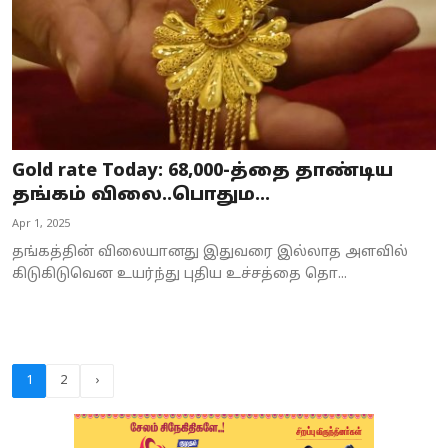
Gold rate Today: 68,000-த்தை தாண்டிய
தங்கம் விலை..பொதும...
Apr 1, 2025
தங்கத்தின் விலையானது இதுவரை இல்லாத அளவில்
கிடுகிடுவென உயர்ந்து புதிய உச்சத்தை தொ...
1
2
›