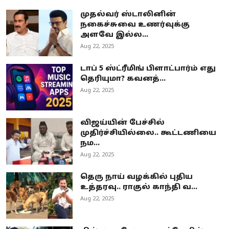
முதல்வர் ஸ்டாலினின்
நகைச்சுவை உணர்வுக்கு
அளவே இல்ல...
Aug 22, 2025
டாப் 5 ஸ்ட்ரீமிங் பிளாட்பார்ம் எது
தெரியுமா? கவனத்...
Aug 22, 2025
விஜய்யின் பேச்சில்
முதிர்ச்சியில்லை.. கூட்டணியை
நம...
Aug 22, 2025
தெரு நாய் வழக்கில் புதிய
உத்தரவு.. ராகுல் காந்தி வ...
Aug 22, 2025