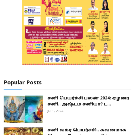
Popular Posts
சனி பெயர்ச்சி பலன் 2024: ஏழரை
சனி.. அஷ்டம சனியா? ட...
Jul 1, 2024
சனி வக்ர பெயர்ச்சி.. கவனமாக