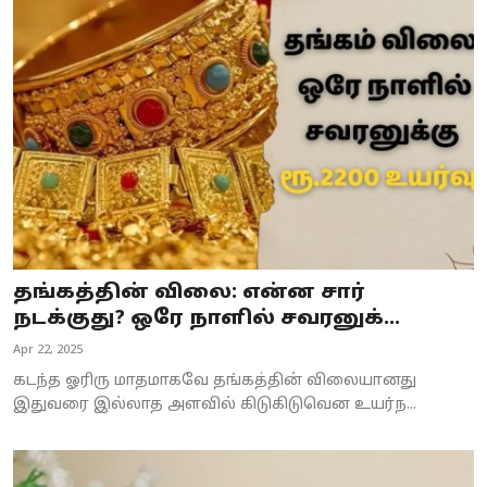
தங்கத்தின் விலை: என்ன சார்
நடக்குது? ஒரே நாளில் சவரனுக்...
Apr 22, 2025
கடந்த ஓரிரு மாதமாகவே தங்கத்தின் விலையானது
இதுவரை இல்லாத அளவில் கிடுகிடுவென உயர்ந...