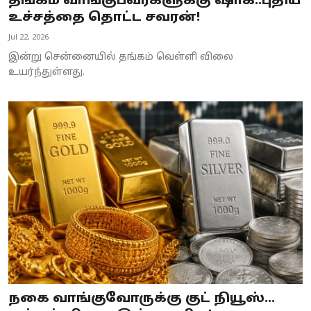
தங்கம் வாங்குபவர்களுக்கு ஷாக்..புதிய
உச்சத்தை தொட்ட சவரன்!
Jul 22, 2026
இன்று சென்னையில் தங்கம் வெள்ளி விலை
உயர்ந்துள்ளது.
நகை வாங்குவோருக்கு குட் நியூஸ்...