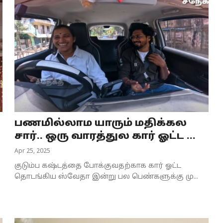
பணமில்லாம யாரும் மதிக்கல
சார்.. ஒரு வாரத்துல கார் ஓட்ட ...
Apr 25, 2025
குடும்ப கஷ்டத்தை போக்குவதற்காக கார் ஓட்ட
தொடங்கிய ஸ்வேதா இன்று பல பெண்களுக்கு மு...