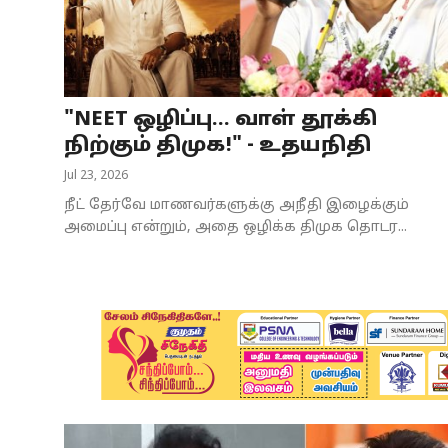
Business
Crime
"NEET ஒழிப்பு... வாள் தூக்கி
Tamilnadu
நிற்கும் திமுக!" - உதயநிதி
National
Jul 23, 2026
நீட் தேர்வே மாணவர்களுக்கு அநீதி இழைக்கும்
World
அமைப்பு என்றும், அதை ஒழிக்க திமுக தொடர...
Astrology
Spirituality
Weather
Politics