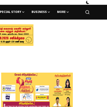
PECIAL STORY
BUSINESS
MORE