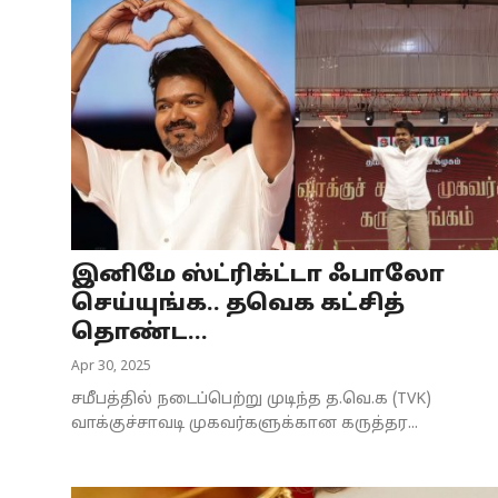
இனிமே ஸ்ட்ரிக்ட்டா ஃபாலோ
செய்யுங்க.. தவெக கட்சித்
தொண்ட...
Apr 30, 2025
சமீபத்தில் நடைப்பெற்று முடிந்த த.வெ.க (TVK)
வாக்குச்சாவடி முகவர்களுக்கான கருத்தர...