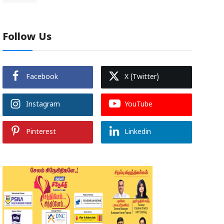
Follow Us
Facebook
X (Twitter)
Instagram
YouTube
Pinterest
Linkedin