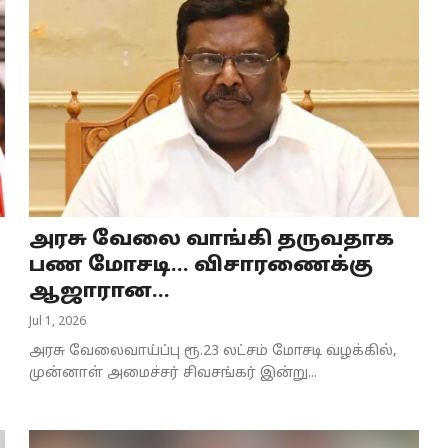
அரசு வேலை வாங்கி தருவதாக
பண மோசடி... விசாரணைக்கு
ஆஜாரான...
Jul 1, 2026
அரசு வேலைவாய்ப்பு ரூ.23 லட்சம் மோசடி வழக்கில்,
முன்னாள் அமைச்சர் சிவசங்கர் இன்று...