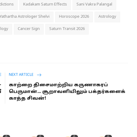
dictions
Kadakam Saturn Effects
Sani Vakra Palangal
Yathartha Astrologer Shelvi
Horoscope 2026
Astrology
ology
Cancer Sign
Saturn Transit 2026
E
NEXT ARTICLE
-
காற்றை திசைமாற்றிய கருணாகரப்
ீ
பெருமான்... சூறாவளியிலும் பக்தர்களைக்
காத்த சிவன்!