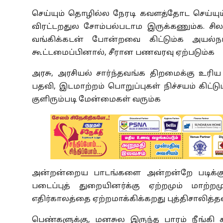
செய்யும் தொழில்ல நேரடி கவளத்தோட செய்யும்
விரட்டறதுல சோம்பல்படாம இருக்கணும்க. ச
வங்கிக்கடன் போன்றவை கிட்டும்க அயல்நாட
கூட்டமைப்பினால்
,
சீரான பணவரவு ஏற்படும்க
அரசு
,
அரசியல் சார்ந்தவங்க திறமைக்கு உரிய அ
பதவி
,
இடமாற்றம் பொறுப்புகள் நிச்சயம் கிட்டு
குளிரும்படி மேன்மைகள் வரும்க
அன்றன்றைய பாடங்களை அன்றன்றே படிக்க
படைப்புத் துறையினர்க்கு ஏற்றமும் மாற்றம
எதிர்காலத்தை ஏற்றமாக்கிக்கறது புத்திசாலித்த
பெண்களுக்கு
,
மனசுல இருந்த பாரம் நீங்கி 