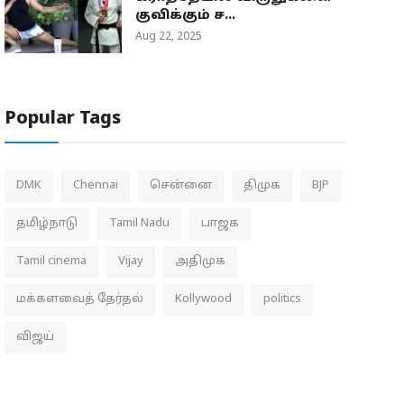
குவிக்கும் ச...
Aug 22, 2025
Popular Tags
DMK
Chennai
சென்னை
திமுக
BJP
தமிழ்நாடு
Tamil Nadu
பாஜக
Tamil cinema
Vijay
அதிமுக
மக்களவைத் தேர்தல்
Kollywood
politics
விஜய்