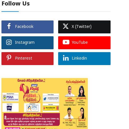
Follow Us
Facebook
X (Twitter)
Instagram
YouTube
Pinterest
Linkedin