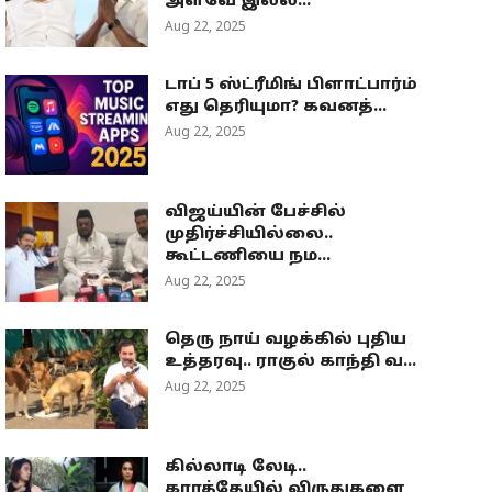
அளவே இல்ல...
Aug 22, 2025
டாப் 5 ஸ்ட்ரீமிங் பிளாட்பார்ம்
எது தெரியுமா? கவனத்...
Aug 22, 2025
விஜய்யின் பேச்சில்
முதிர்ச்சியில்லை..
கூட்டணியை நம...
Aug 22, 2025
தெரு நாய் வழக்கில் புதிய
உத்தரவு.. ராகுல் காந்தி வ...
Aug 22, 2025
கில்லாடி லேடி..
கராத்தேயில் விருதுகளை