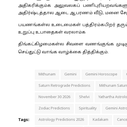
அதிகரிக்கும்க அலுவலகப் பணிபுரியறவங்களுக
அதிர்ஷ்டத்தால ஆடை ஆபரணம் வீடு
,
மனை சேர
பயணங்கள்ல உடைமைகள் பத்திரம்கபிறர் தரும
உறுப்பு உபாதைகள் வரலாம்க
திங்கட்கிழமைகள்ல சிவளை வணங்குங்க முட
செய்துட்டு வாங்க வாழ்க்கை தித்திக்கும்.
Mithunam
Gemini
Gemini Horoscope
Saturn Retrograde Predictions
Mithunam Saturn
November 30 2026
Shelvi
Yathartha Astrol
Zodiac Predictions
Spirituality
Gemini Astr
Tags:
Astrology Predictions 2026
Kadakam
Cance