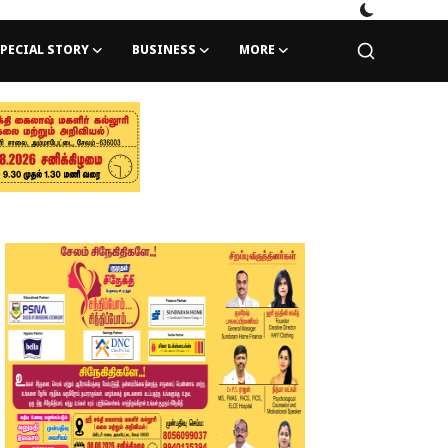
PECIAL STORY
BUSINESS
MORE