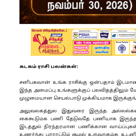
கடகம் ராசி பலன்கள்:
சனிபகவான் உங்க ராசிக்கு ஒன்பதாம் இடமான 
இந்த அமைப்பு உங்களுக்குப் பலவிதத்திலும்
முழுமையான செயல்பாடு முக்கியமாக இருக்குங
அலுவலகத்துல இதுவரை இருந்த அல்லல்கள்
கைகூடும்க பணி தேடுவதே பணியாக இருந்த
இடத்துல் நிரந்தரமான பணிக்கான வாய்ப்புக
உணர்ந்து பாராட்டும் சூழல் உருவாகும்சு. உடனிர