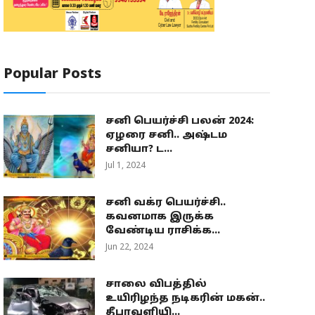
Popular Posts
சனி பெயர்ச்சி பலன் 2024:
ஏழரை சனி.. அஷ்டம
சனியா? ட...
Jul 1, 2024
சனி வக்ர பெயர்ச்சி..
கவனமாக இருக்க
வேண்டிய ராசிக்க...
Jun 22, 2024
சாலை விபத்தில்
உயிரிழந்த நடிகரின் மகன்..
தீபாவளியி...