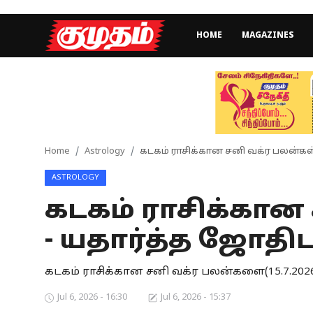
HOME
MAGAZINES
Home
Magazines
Games
Home
Astrology
கடகம் ராசிக்கான சனி வக்ர பலன்கள்
ASTROLOGY
Cinema
கடகம் ராசிக்கான
Videos
- யதார்த்த ஜோதிட
Health
கடகம் ராசிக்கான சனி வக்ர பலன்களை(15.7.2026-
Sports
Jul 6, 2026 - 16:30
Jul 6, 2026 - 15:37
Special Story