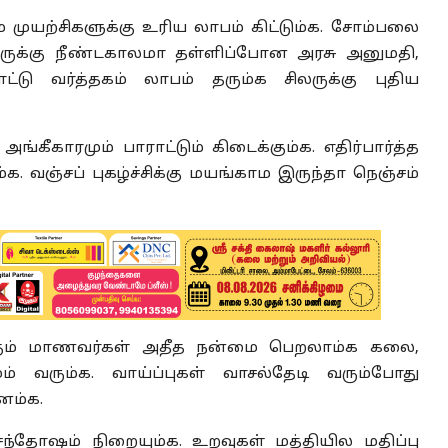
 முயற்சிகளுக்கு உரிய லாபம் கிட்டும்க. சோம்பலை
ிலருக்கு நீண்டகாலமா தள்ளிப்போன அரசு அனுமதி
,
்டு வர்த்தகம் லாபம் தரும்க சிலருக்கு புதிய
ங்கீகாரமும் பாராட்டும் கிடைக்கும்க
.
எதிர்பார்த்த
ம்க. வஞ்சப் புகழ்ச்சிக்கு மயங்காம இருந்தா நெஞ்சம்
ும் மாணவர்கள் அதீத நன்மை பெறலாம்க கலை
,
ும் வரும்க. வாய்ப்புகள் வாசல்தேடி வரும்போது
னம்க.
சந்தோஷம் நிறையும்க. உறவுகள் மத்தியில மதிப்பு