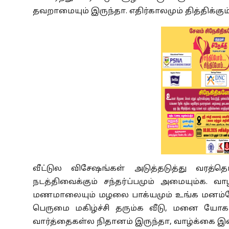
தவறாமையும் இருந்தா. எதிர்காலமும் தித்திக்கு
வீட்டுல விசேஷங்கள் அடுத்தடுத்து வரத்த
நடத்திவைக்கும் சந்தர்ப்பமும் அமையும்க. 
மணமாலையும் மழலை பாக்யமும் உங்க மனம்போல
பெருமை மகிழ்ச்சி தரும்க வீடு
,
மனை யோகம் 
வார்த்தைகள்ல நிதானம் இருந்தா
,
வாழ்க்கை இனி