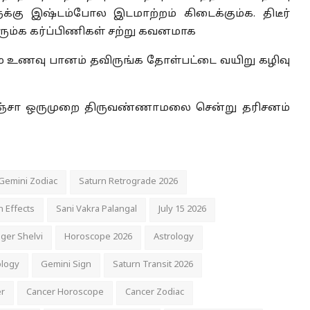
்கு இஷ்டம்போல இடமாற்றம் கிடைக்கும்க. திடீர்
ும்க கர்ப்பிணிகள் சற்று கவனமாக
் உணவு பானம் தவிருங்க தோள்பட்டை வயிறு கழிவு
ிஞ்சா ஒருமுறை திருவண்ணாமலை சென்று தரிசனம்
Gemini Zodiac
Saturn Retrograde 2026
 Effects
Sani Vakra Palangal
July 15 2026
oger Shelvi
Horoscope 2026
Astrology
ology
Gemini Sign
Saturn Transit 2026
r
Cancer Horoscope
Cancer Zodiac