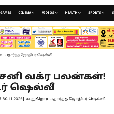
GAMES
CINEMA
VIDEOS
HEALTH
SPORTS
S
! - யதார்த்த ஜோதிடர் ஷெல்வீ
 சனி வக்ர பலன்கள்!
ர் ஷெல்வீ
30.11.2026] கூறுகிறார் யதார்த்த ஜோதிடர் ஷெல்வீ..