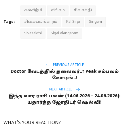
கல்சிற்பி
சிங்கம்
சிவசக்தி
Tags:
சிகையலங்காரம்
Kal Sirpi
Singam
Sivasakthi
Sigai Alangaram
PREVIOUS ARTICLE
Doctor வேடத்தில் தலைவர்..? Peak சம்பவம்
லோடிங்..!
NEXT ARTICLE
இந்த வார ராசி பலன் (14.06.2026 – 24.06.2026):
யதார்த்த ஜோதிடர் ஷெல்வி!
WHAT'S YOUR REACTION?