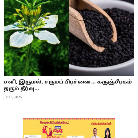
சளி, இருமல், சருமப் பிரச்னை... கருஞ்சீரகம்
தரும் தீர்வு...
Jul 19, 2026