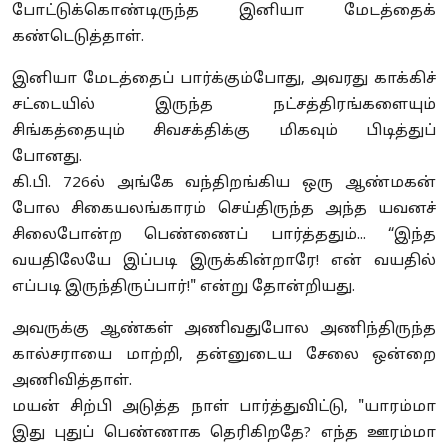
போட்டுக்கொண்டிருந்த இனியா மேடத்தைக்
கண்டெடுத்தாள்.
இனியா மேடத்தைப் பார்க்கும்போது, அவரது காக்கிச்
சட்டையில் இருந்த நட்சத்திரங்களையும்
சிங்கத்தையும் சிவசக்திக்கு மிகவும் பிடித்துப்
போனது.
கி.பி. 726ல் அங்கே வந்திறங்கிய ஒரு ஆண்மகன்
போல சிகையலங்காரம் செய்திருந்த அந்த யவனச்
சிலைபோன்ற பெண்ணைப் பார்த்ததும்... “இந்த
வயதிலேயே இப்படி இருக்கின்றாரே! என் வயதில்
எப்படி இருந்திருப்பார்!" என்று தோன்றியது.
அவருக்கு ஆண்கள் அணிவதுபோல அணிந்திருந்த
கால்சராயை மாற்றி, தன்னுடைய சேலை ஒன்றை
அணிவித்தாள்.
மயன் சிற்பி அடுத்த நாள் பார்த்துவிட்டு, "யாரம்மா
இது புதுப் பெண்ணாக தெரிகிறதே? எந்த ஊரம்மா