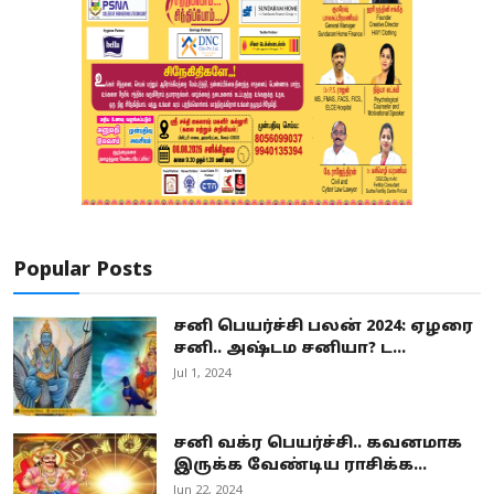
Popular Posts
சனி பெயர்ச்சி பலன் 2024: ஏழரை
சனி.. அஷ்டம சனியா? ட...
Jul 1, 2024
சனி வக்ர பெயர்ச்சி.. கவனமாக
இருக்க வேண்டிய ராசிக்க...
Jun 22, 2024