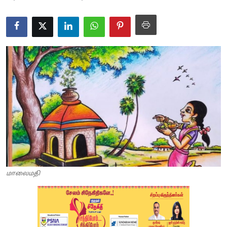
மாலைமதி