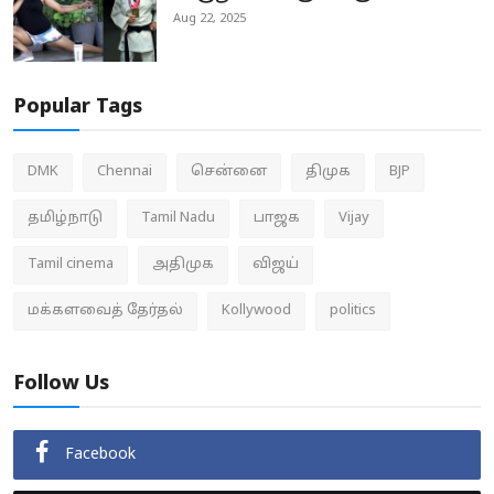
Aug 22, 2025
Popular Tags
DMK
Chennai
சென்னை
திமுக
BJP
தமிழ்நாடு
Tamil Nadu
பாஜக
Vijay
Tamil cinema
அதிமுக
விஜய்
மக்களவைத் தேர்தல்
Kollywood
politics
Follow Us
Facebook