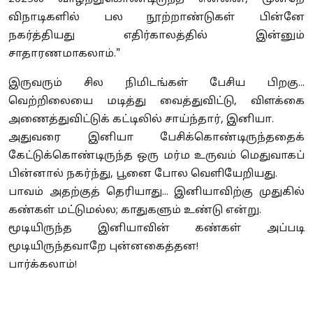
விநாடிகளில் பல நூற்றாண்டுகள் பின்னே
நகர்த்தியது எதிர்காலத்தில் இன்னும்
சாதாரணமாகலாம்."
இருவரும் சில நிமிடங்கள் பேசிய பிறகு...
வெற்றிலையை மடித்து வைத்துவிட்டு, விளக்கை
அணைத்துவிட்டுக் கட்டிலில் சாய்ந்தார், இனியா.
அதுவரை இனியா பேசிக்கொண்டிருந்ததைக்
கேட்டுக்கொண்டிருந்த ஒரு மர்ம உருவம் மெதுவாகப்
பின்னால் நகர்ந்து, பூனை போல வெளியேறியது.
பாவம் அதற்குத் தெரியாது... இனியாவிற்கு முதுகில்
கண்கள் மட்டுமல்ல; காதுகளும் உண்டு என்று.
மூடியிருந்த இனியாவின் கண்கள் அப்படி
மூடியிருந்தவாறே புன்னகைத்தன!
பார்க்கலாம்!