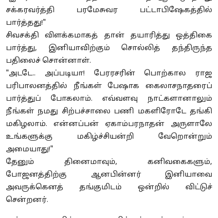
சக்கரவர்த்தி பரமேசுவர பட்டாபிஷேகத்தில்
பார்த்தது!"
சிவசக்தி விளக்கமாகத் தான் தயாரித்து ஒத்திகை
பார்த்து, இனியாவிற்கும் சொல்லித் தந்திருந்த
பதிலைச் சொன்னாள்.
"அடடே.. அப்படியா! பேரரசரின் பொற்கால ராஜ
பரிபாலனத்தில் நீங்கள் பேஷாக கைலாசநாதரைப்
பார்த்துப் போகலாம். எவ்வளவு நாட்களானாலும்
நீங்கள் நமது சிற்பச்சாலை பணி மகளிரோடே தங்கி
மகிழலாம். என்னப்பன் ஏகாம்பரநாதன் அருளாலே
உங்களுக்கு மகிழ்ச்சியன்றி வேறொன்றும்
அமையாது!"
தேனும் தினைமாவும், கனிவகைகளும்,
போஜனத்திற்கு ஆனபின்னர் இனியாவை
அவருக்கெனத் தங்குமிடம் ஒன்றில் விட்டுச்
சென்றனர்.