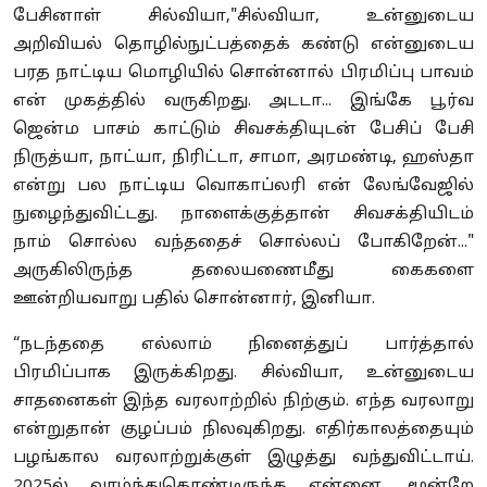
பேசினாள் சில்வியா,"சில்வியா, உன்னுடைய
அறிவியல் தொழில்நுட்பத்தைக் கண்டு என்னுடைய
பரத நாட்டிய மொழியில் சொன்னால் பிரமிப்பு பாவம்
என் முகத்தில் வருகிறது. அடடா... இங்கே பூர்வ
ஜென்ம பாசம் காட்டும் சிவசக்தியுடன் பேசிப் பேசி
நிருத்யா, நாட்யா, நிரிட்டா, சாமா, அரமண்டி, ஹஸ்தா
என்று பல நாட்டிய வொகாப்லரி என் லேங்வேஜில்
நுழைந்துவிட்டது. நாளைக்குத்தான் சிவசக்தியிடம்
நாம் சொல்ல வந்ததைச் சொல்லப் போகிறேன்..."
அருகிலிருந்த தலையணைமீது கைகளை
ஊன்றியவாறு பதில் சொன்னார், இனியா.
“நடந்ததை எல்லாம் நினைத்துப் பார்த்தால்
பிரமிப்பாக இருக்கிறது. சில்வியா, உன்னுடைய
சாதனைகள் இந்த வரலாற்றில் நிற்கும். எந்த வரலாறு
என்றுதான் குழப்பம் நிலவுகிறது. எதிர்காலத்தையும்
பழங்கால வரலாற்றுக்குள் இழுத்து வந்துவிட்டாய்.
2025ல் வாழ்ந்துகொண்டிருந்த என்னை, மூன்றே