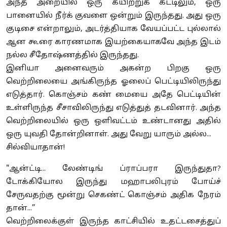
அந்த அறையில் ஒரு கயிற்றுக் கட்டிலும், ஒரு
பானையில் நீர்க் குவளை ஒன்றும் இருந்தது. அது ஒரு
குடிசை என்றாலும், அடர்த்தியாக வேயப்பட்ட புல்லால்
ஆன கூரை காரணமாக இயற்கையாகவே அந்த இடம்
நல்ல சீதோஷ்ணத்தில் இருந்தது.
இனியா அனைவரும் அகன்ற பிறகு ஒரு
வெற்றிலையை அங்கிருந்த ஓலைப் பெட்டியிலிருந்து
எடுத்தார். கொஞ்சம் கண் மையை அதே பெட்டியின்
உள்ளிருந்த சீசாவிலிருந்து எடுத்துத் தடவினார். அந்த
வெற்றிலையில் ஒரு ஒளிவட்டம் உண்டானது அதில்
ஒரு யுவதி தோன்றினாள். அது வேறு யாரும் அல்ல...
சில்வியாதான்!
"ஆன்ட்டி... லேண்டிங் ப்ராப்பரா இருந்துதா?
டோக்கியோல இருந்து மஹாபலிபுரம் போய்ச்
சேருவதற்கு மூன்று செகண்ட் கொஞ்சம் அதிக நேரம்
தான்...”
வெற்றிலைக்குள் இருந்த காட்சியில் உதட்டசைத்துப்