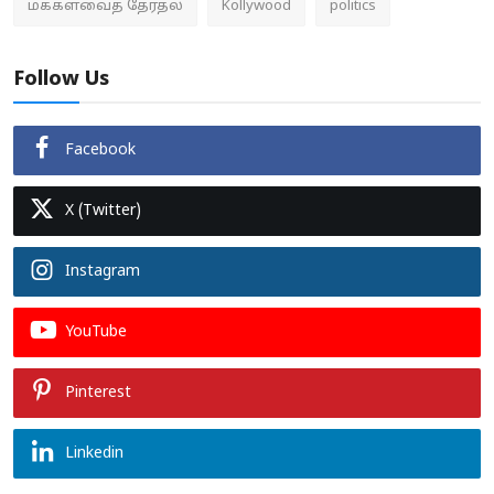
மக்களவைத் தேர்தல்
Kollywood
politics
Follow Us
Facebook
X (Twitter)
Instagram
YouTube
Pinterest
Linkedin