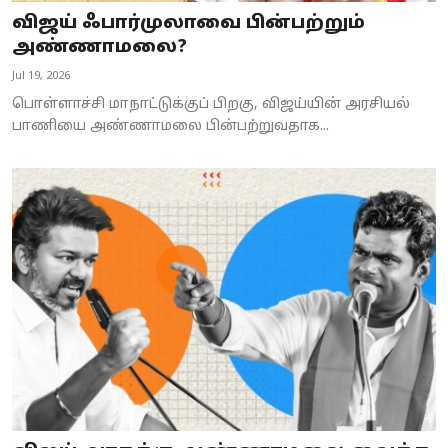
விஜய் ஃபார்முலாவை பின்பற்றும்
அண்ணாமலை?
Jul 19, 2026
பொள்ளாச்சி மாநாட்டுக்குப் பிறகு, விஜய்யின் அரசியல்
பாணியை அண்ணாமலை பின்பற்றுவதாக...