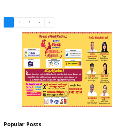
1
2
3
›
»
Popular Posts