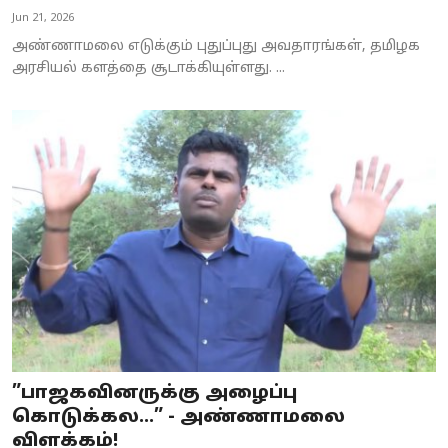
Jun 21, 2026
அண்ணாமலை எடுக்கும் புதுப்புது அவதாரங்கள், தமிழக
அரசியல் களத்தை சூடாக்கியுள்ளது. ...
”பாஜகவினருக்கு அழைப்பு
கொடுக்கல...” - அண்ணாமலை
விளக்கம்!