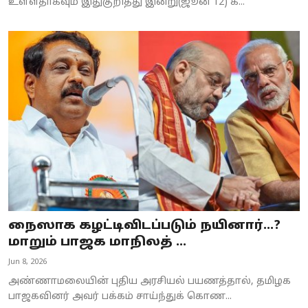
உள்ளதாகவும் இதுகுறித்து இன்று(ஜூன் 12) க...
நைஸாக கழட்டிவிடப்படும் நயினார்...?
மாறும் பாஜக மாநிலத் ...
Jun 8, 2026
அண்ணாமலையின் புதிய அரசியல் பயணத்தால், தமிழக
பாஜகவினர் அவர் பக்கம் சாய்ந்துக் கொண...