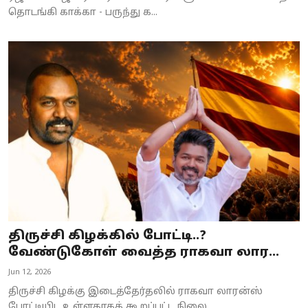
தொடங்கி காக்கா - பருந்து க...
திருச்சி கிழக்கில் போட்டி..?
வேண்டுகோள் வைத்த ராகவா லார...
Jun 12, 2026
திருச்சி கிழக்கு இடைத்தேர்தலில் ராகவா லாரன்ஸ்
போட்டியிட உள்ளதாகக் கூறப்பட்ட நிலை...