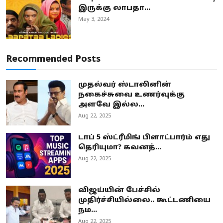
இருக்கு லாபதா...
May 3, 2024
Recommended Posts
முதல்வர் ஸ்டாலினின்
நகைச்சுவை உணர்வுக்கு
அளவே இல்ல...
Aug 22, 2025
டாப் 5 ஸ்ட்ரீமிங் பிளாட்பார்ம் எது
தெரியுமா? கவனத்...
Aug 22, 2025
விஜய்யின் பேச்சில்
முதிர்ச்சியில்லை.. கூட்டணியை
நம...
Aug 22, 2025