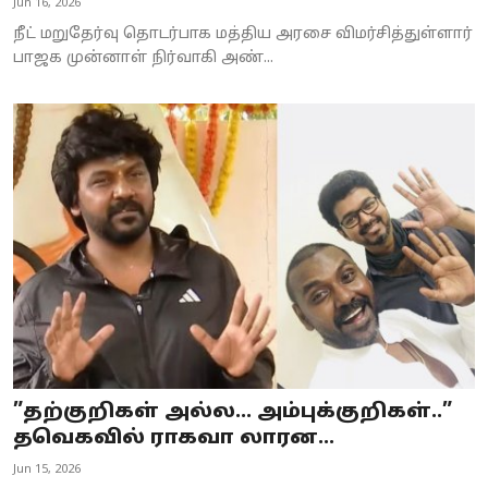
Jun 16, 2026
நீட் மறுதேர்வு தொடர்பாக மத்திய அரசை விமர்சித்துள்ளார்
பாஜக முன்னாள் நிர்வாகி அண்...
”தற்குறிகள் அல்ல… அம்புக்குறிகள்..”
தவெகவில் ராகவா லாரன...
Jun 15, 2026