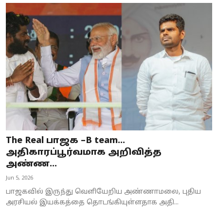
The Real பாஜக –B team...
அதிகாரப்பூர்வமாக அறிவித்த
அண்ண...
Jun 5, 2026
பாஜகவில் இருந்து வெளியேறிய அண்ணாமலை, புதிய
அரசியல் இயக்கத்தை தொடங்கியுள்ளதாக அதி...