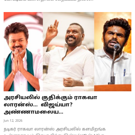
அரசியலில் குதிக்கும் ராகவா
லாரன்ஸ்… விஜய்யா?
அண்ணாமலைய...
Jun 12, 2026
நடிகர் ராகவா லாரன்ஸ் அரசியலில் களமிறங்க