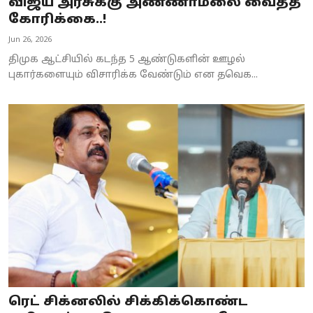
விஜய் அரசுக்கு அண்ணாமலை வைத்த
கோரிக்கை..!
Jun 26, 2026
திமுக ஆட்சியில் கடந்த 5 ஆண்டுகளின் ஊழல்
புகார்களையும் விசாரிக்க வேண்டும் என தவெக...
ரெட் சிக்னலில் சிக்கிக்கொண்ட