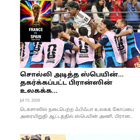
சொல்லி அடித்த ஸ்பெயின்…
தகர்க்கப்பட்ட பிரான்ஸின்
உலகக்க...
Jul 15, 2026
டெக்சாஸில் நடைபெற்ற ஃபிஃபா உலகக் கோப்பை
அரையிறுதி ஆட்டத்தில் ஸ்பெயின் அணி, பிரான...