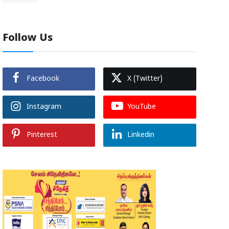
Follow Us
Facebook
X (Twitter)
Instagram
YouTube
Pinterest
Linkedin