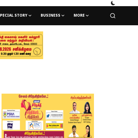
PECIAL STORY
BUSINESS
MORE