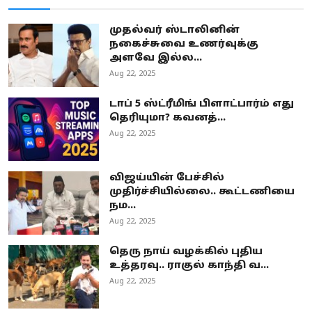
முதல்வர் ஸ்டாலினின்
நகைச்சுவை உணர்வுக்கு
அளவே இல்ல...
Aug 22, 2025
டாப் 5 ஸ்ட்ரீமிங் பிளாட்பார்ம் எது
தெரியுமா? கவனத்...
Aug 22, 2025
விஜய்யின் பேச்சில்
முதிர்ச்சியில்லை.. கூட்டணியை
நம...
Aug 22, 2025
தெரு நாய் வழக்கில் புதிய
உத்தரவு.. ராகுல் காந்தி வ...
Aug 22, 2025