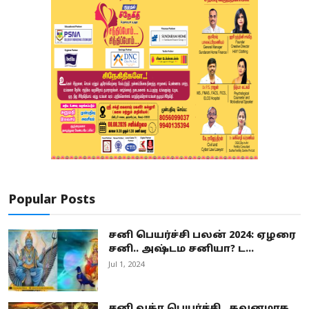
Popular Posts
சனி பெயர்ச்சி பலன் 2024: ஏழரை
சனி.. அஷ்டம சனியா? ட...
Jul 1, 2024
சனி வக்ர பெயர்ச்சி.. கவனமாக