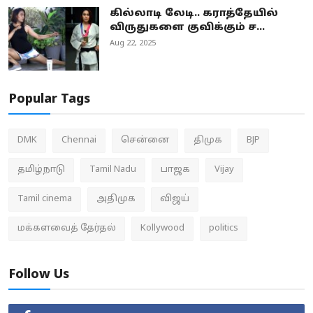
கில்லாடி லேடி.. கராத்தேயில்
விருதுகளை குவிக்கும் ச...
Aug 22, 2025
Popular Tags
DMK
Chennai
சென்னை
திமுக
BJP
தமிழ்நாடு
Tamil Nadu
பாஜக
Vijay
Tamil cinema
அதிமுக
விஜய்
மக்களவைத் தேர்தல்
Kollywood
politics
Follow Us