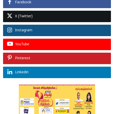
Facebook
X (Twitter)
Instagram
YouTube
Pinterest
Linkedin