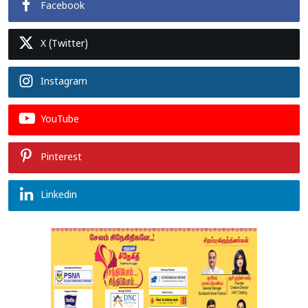
Facebook
X (Twitter)
Instagram
YouTube
Pinterest
Linkedin