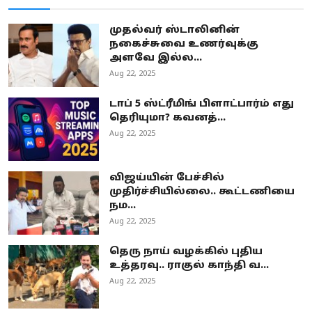
முதல்வர் ஸ்டாலினின்
நகைச்சுவை உணர்வுக்கு
அளவே இல்ல...
Aug 22, 2025
டாப் 5 ஸ்ட்ரீமிங் பிளாட்பார்ம் எது
தெரியுமா? கவனத்...
Aug 22, 2025
விஜய்யின் பேச்சில்
முதிர்ச்சியில்லை.. கூட்டணியை
நம...
Aug 22, 2025
தெரு நாய் வழக்கில் புதிய
உத்தரவு.. ராகுல் காந்தி வ...
Aug 22, 2025