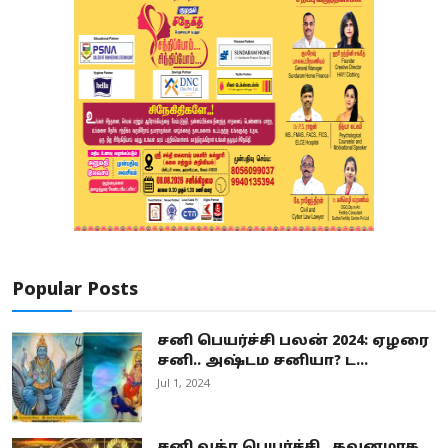
Popular Posts
சனி பெயர்ச்சி பலன் 2024: ஏழரை
சனி.. அஷ்டம சனியா? ட...
Jul 1, 2024
சனி வக்ர பெயர்ச்சி.. கவனமாக