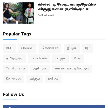
கில்லாடி லேடி.. கராத்தேயில்
விருதுகளை குவிக்கும் ச...
Aug 22, 2025
Popular Tags
DMK
Chennai
சென்னை
திமுக
BJP
தமிழ்நாடு
Tamil Nadu
பாஜக
Vijay
Tamil cinema
அதிமுக
மக்களவைத் தேர்தல்
Kollywood
விஜய்
politics
Follow Us