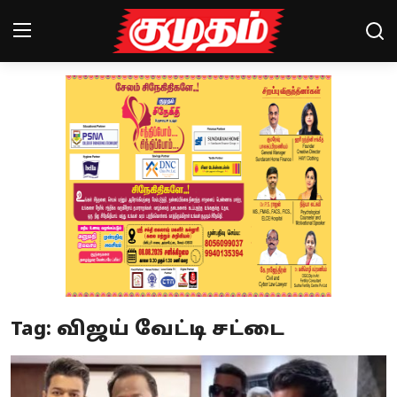
Home
Magazines
Games
Cinema
Videos
Health
Tag: விஜய் வேட்டி சட்டை
Sports
Special Story