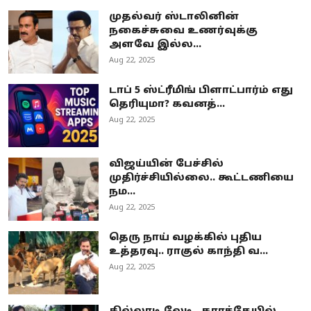
முதல்வர் ஸ்டாலினின்
நகைச்சுவை உணர்வுக்கு
அளவே இல்ல...
Aug 22, 2025
டாப் 5 ஸ்ட்ரீமிங் பிளாட்பார்ம் எது
தெரியுமா? கவனத்...
Aug 22, 2025
விஜய்யின் பேச்சில்
முதிர்ச்சியில்லை.. கூட்டணியை
நம...
Aug 22, 2025
தெரு நாய் வழக்கில் புதிய
உத்தரவு.. ராகுல் காந்தி வ...
Aug 22, 2025