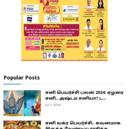
Popular Posts
சனி பெயர்ச்சி பலன் 2024: ஏழரை
சனி.. அஷ்டம சனியா? ட...
Jul 1, 2024
சனி வக்ர பெயர்ச்சி.. கவனமாக