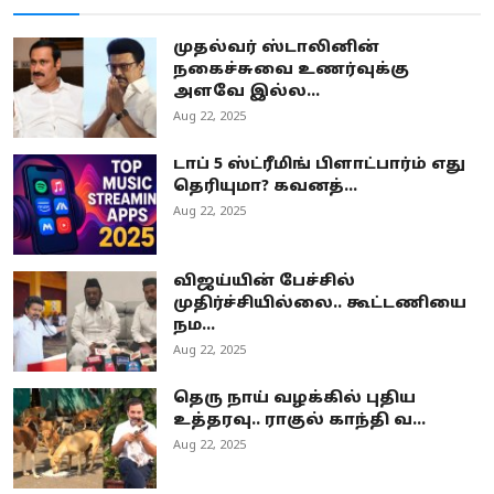
முதல்வர் ஸ்டாலினின்
நகைச்சுவை உணர்வுக்கு
அளவே இல்ல...
Aug 22, 2025
டாப் 5 ஸ்ட்ரீமிங் பிளாட்பார்ம் எது
தெரியுமா? கவனத்...
Aug 22, 2025
விஜய்யின் பேச்சில்
முதிர்ச்சியில்லை.. கூட்டணியை
நம...
Aug 22, 2025
தெரு நாய் வழக்கில் புதிய
உத்தரவு.. ராகுல் காந்தி வ...
Aug 22, 2025