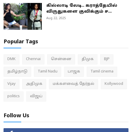
கில்லாடி லேடி.. கராத்தேயில்
விருதுகளை குவிக்கும் ச...
Aug 22, 2025
Popular Tags
DMK
Chennai
சென்னை
திமுக
BJP
தமிழ்நாடு
Tamil Nadu
பாஜக
Tamil cinema
Vijay
அதிமுக
மக்களவைத் தேர்தல்
Kollywood
politics
விஜய்
Follow Us