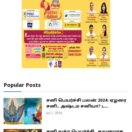
Popular Posts
சனி பெயர்ச்சி பலன் 2024: ஏழரை
சனி.. அஷ்டம சனியா? ட...
Jul 1, 2024
சனி வக்ர பெயர்ச்சி.. கவனமாக