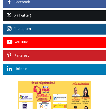
Facebook
X (Twitter)
Instagram
YouTube
Pinterest
Linkedin