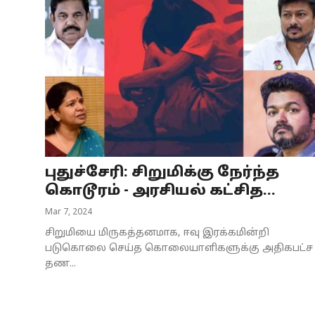
புதுச்சேரி: சிறுமிக்கு நேர்ந்த
கொடூரம் - அரசியல் கட்சித...
Mar 7, 2024
சிறுமியை மிருகத்தனமாக, ஈவு இரக்கமின்றி
படுகொலை செய்த கொலையாளிகளுக்கு அதிகபட்ச
தண...