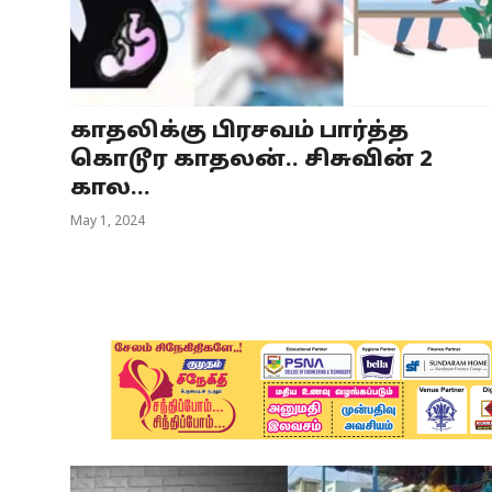
Business
Crime
காதலிக்கு பிரசவம் பார்த்த
Tamilnadu
கொடூர காதலன்.. சிசுவின் 2
National
கால...
May 1, 2024
World
Astrology
Spirituality
Weather
Politics