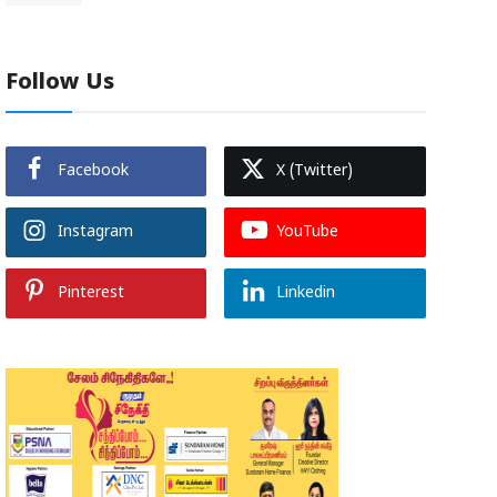
Follow Us
Facebook
X (Twitter)
Instagram
YouTube
Pinterest
Linkedin