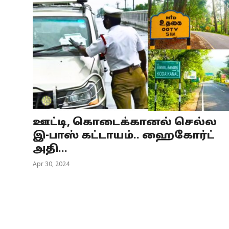
ஊட்டி, கொடைக்கானல் செல்ல
இ-பாஸ் கட்டாயம்.. ஹைகோர்ட்
அதி...
Apr 30, 2024