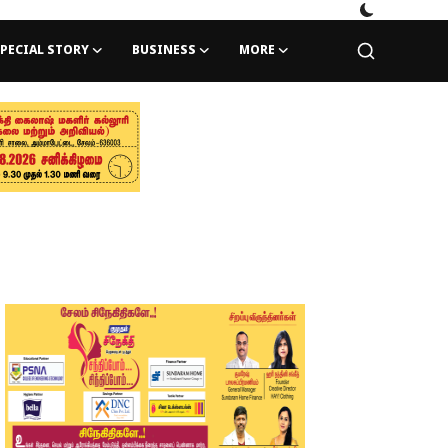
PECIAL STORY
BUSINESS
MORE