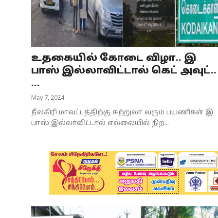
Business
Crime
உதகையில் கோடை விழா.. இ
Tamilnadu
பாஸ் இல்லாவிட்டால் கெட் அவுட்..
National
...
May 7, 2024
World
நீலகிரி மாவட்டத்திற்கு சுற்றுலா வரும் பயணிகள் இ
Astrology
பாஸ் இல்லாவிட்டால் எல்லையில் நிற...
Spirituality
Weather
Politics