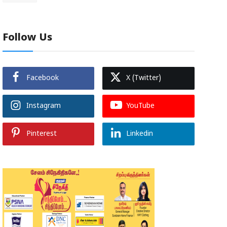
Follow Us
Facebook
X (Twitter)
Instagram
YouTube
Pinterest
Linkedin