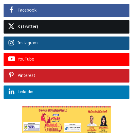
Facebook
X (Twitter)
Instagram
YouTube
Pinterest
Linkedin