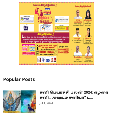
Popular Posts
சனி பெயர்ச்சி பலன் 2024: ஏழரை
சனி.. அஷ்டம சனியா? ட...
Jul 1, 2024