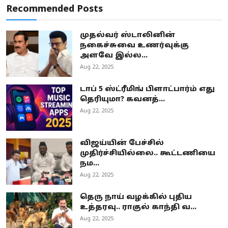
Recommended Posts
முதல்வர் ஸ்டாலினின்
நகைச்சுவை உணர்வுக்கு
அளவே இல்ல...
Aug 22, 2025
டாப் 5 ஸ்ட்ரீமிங் பிளாட்பார்ம் எது
தெரியுமா? கவனத்...
Aug 22, 2025
விஜய்யின் பேச்சில்
முதிர்ச்சியில்லை.. கூட்டணியை
நம...
Aug 22, 2025
தெரு நாய் வழக்கில் புதிய
உத்தரவு.. ராகுல் காந்தி வ...
Aug 22, 2025