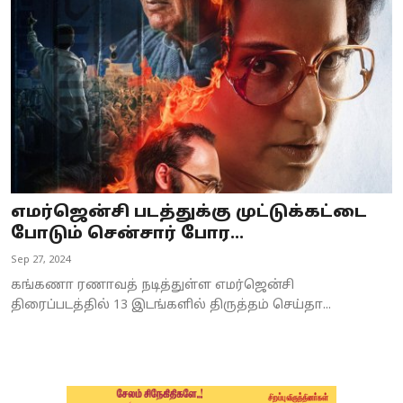
Business
Crime
Tamilnadu
National
World
எமர்ஜென்சி படத்துக்கு முட்டுக்கட்டை
Astrology
போடும் சென்சார் போர...
Sep 27, 2024
Spirituality
கங்கணா ரணாவத் நடித்துள்ள எமர்ஜென்சி
Weather
திரைப்படத்தில் 13 இடங்களில் திருத்தம் செய்தா...
Politics