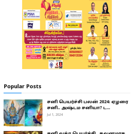
Popular Posts
சனி பெயர்ச்சி பலன் 2024: ஏழரை
சனி.. அஷ்டம சனியா? ட...
Jul 1, 2024
சனி வக்ர பெயர்ச்சி.. கவனமாக