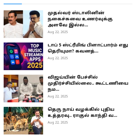
முதல்வர் ஸ்டாலினின்
நகைச்சுவை உணர்வுக்கு
அளவே இல்ல...
Aug 22, 2025
டாப் 5 ஸ்ட்ரீமிங் பிளாட்பார்ம் எது
தெரியுமா? கவனத்...
Aug 22, 2025
விஜய்யின் பேச்சில்
முதிர்ச்சியில்லை.. கூட்டணியை
நம...
Aug 22, 2025
தெரு நாய் வழக்கில் புதிய
உத்தரவு.. ராகுல் காந்தி வ...
Aug 22, 2025