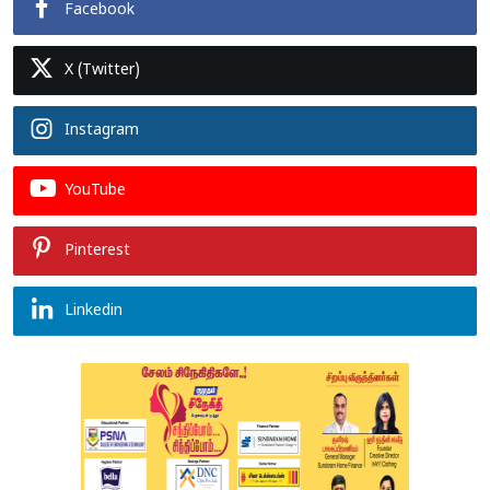
Facebook
X (Twitter)
Instagram
YouTube
Pinterest
Linkedin