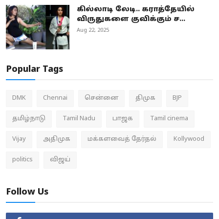
கில்லாடி லேடி.. கராத்தேயில்
விருதுகளை குவிக்கும் ச...
Aug 22, 2025
Popular Tags
DMK
Chennai
சென்னை
திமுக
BJP
தமிழ்நாடு
Tamil Nadu
பாஜக
Tamil cinema
Vijay
அதிமுக
மக்களவைத் தேர்தல்
Kollywood
politics
விஜய்
Follow Us