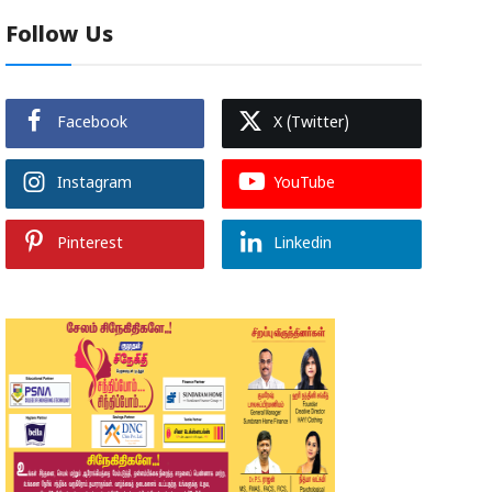
Follow Us
Facebook
X (Twitter)
Instagram
YouTube
Pinterest
Linkedin