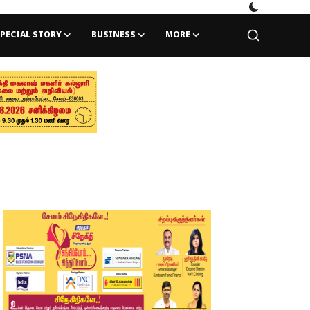
PECIAL STORY
BUSINESS
MORE