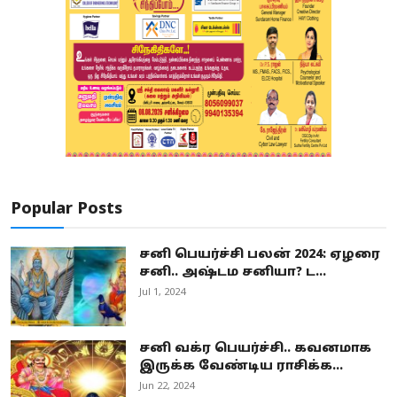
Popular Posts
சனி பெயர்ச்சி பலன் 2024: ஏழரை
சனி.. அஷ்டம சனியா? ட...
Jul 1, 2024
சனி வக்ர பெயர்ச்சி.. கவனமாக
இருக்க வேண்டிய ராசிக்க...
Jun 22, 2024