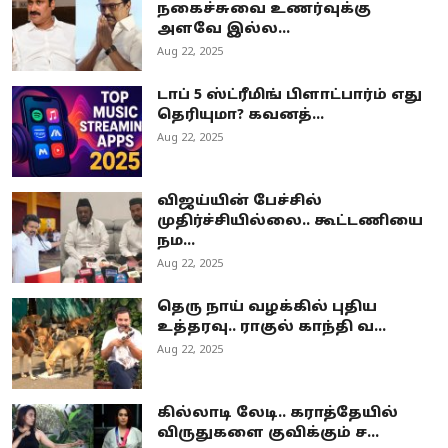
நகைச்சுவை உணர்வுக்கு
அளவே இல்ல...
Aug 22, 2025
டாப் 5 ஸ்ட்ரீமிங் பிளாட்பார்ம் எது
தெரியுமா? கவனத்...
Aug 22, 2025
விஜய்யின் பேச்சில்
முதிர்ச்சியில்லை.. கூட்டணியை
நம...
Aug 22, 2025
தெரு நாய் வழக்கில் புதிய
உத்தரவு.. ராகுல் காந்தி வ...
Aug 22, 2025
கில்லாடி லேடி.. கராத்தேயில்
விருதுகளை குவிக்கும் ச...