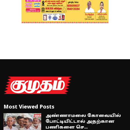
Most Viewed Posts
அண்ணாமலை கோவையில்
போட்டியிட்டால் அதற்கான
பணிகளை செ...