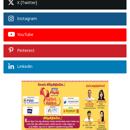
X (Twitter)
Instagram
YouTube
Pinterest
Linkedin