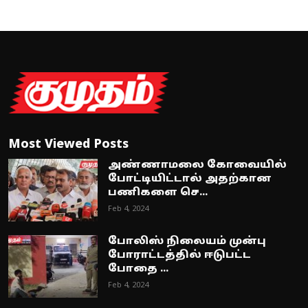
Most Viewed Posts
அண்ணாமலை கோவையில்
போட்டியிட்டால் அதற்கான
பணிகளை செ...
Feb 4, 2024
போலிஸ் நிலையம் முன்பு
போராட்டத்தில் ஈடுபட்ட
போதை ...
Feb 4, 2024