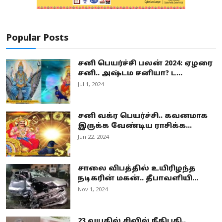
Popular Posts
சனி பெயர்ச்சி பலன் 2024: ஏழரை
சனி.. அஷ்டம சனியா? ட...
Jul 1, 2024
சனி வக்ர பெயர்ச்சி.. கவனமாக
இருக்க வேண்டிய ராசிக்க...
Jun 22, 2024
சாலை விபத்தில் உயிரிழந்த
நடிகரின் மகன்.. தீபாவளியி...
Nov 1, 2024
23 வயதில் சிவில் நீதிபதி..