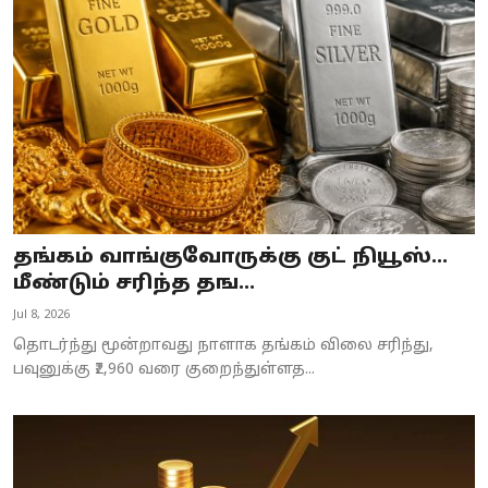
Business
Crime
Tamilnadu
National
World
தங்கம் வாங்குவோருக்கு குட் நியூஸ்...
Astrology
மீண்டும் சரிந்த தங...
Jul 8, 2026
Spirituality
தொடர்ந்து மூன்றாவது நாளாக தங்கம் விலை சரிந்து,
Weather
பவுனுக்கு ₹2,960 வரை குறைந்துள்ளத...
Politics