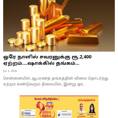
ஒரே நாளில் சவரனுக்கு ரூ.2,400
ஏற்றம்....ஷாக்கில் தங்கம்...
Jul 2, 2026
சென்னையில் ஆபரணத் தங்கத்தின் விலை தொடர்ந்து
ஏற்றம் கண்டுவரும் நிலையில், இன்று ஒர...