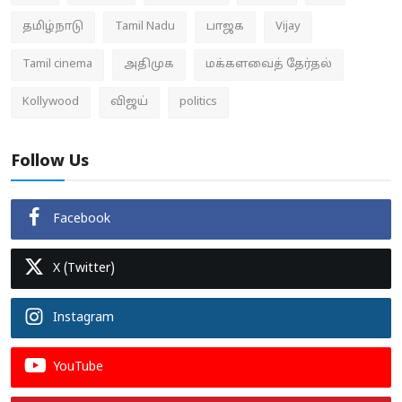
தமிழ்நாடு
Tamil Nadu
பாஜக
Vijay
Tamil cinema
அதிமுக
மக்களவைத் தேர்தல்
Kollywood
விஜய்
politics
Follow Us
Facebook
X (Twitter)
Instagram
YouTube