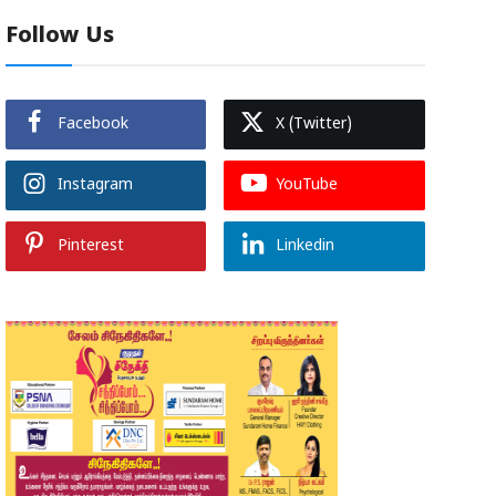
Follow Us
Facebook
X (Twitter)
Instagram
YouTube
Pinterest
Linkedin