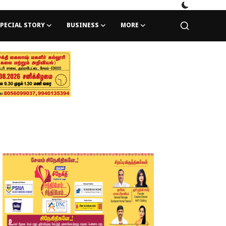
PECIAL STORY
BUSINESS
MORE