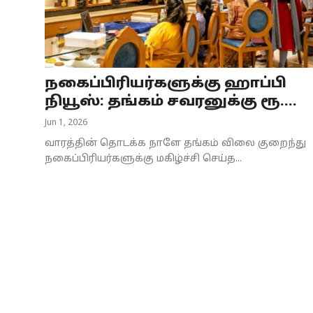
Business
Crime
நகைப்பிரியர்களுக்கு ஹாப்பி
Tamilnadu
நியூஸ்: தங்கம் சவரனுக்கு ரூ....
National
Jun 1, 2026
வாரத்தின் தொடக்க நாளே தங்கம் விலை குறைந்து
World
நகைப்பிரியர்களுக்கு மகிழ்ச்சி செய்த...
Astrology
Spirituality
Weather
Politics