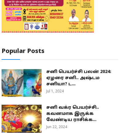
Popular Posts
சனி பெயர்ச்சி பலன் 2024:
ஏழரை சனி.. அஷ்டம
சனியா? ட...
Jul 1, 2024
சனி வக்ர பெயர்ச்சி..
கவனமாக இருக்க
வேண்டிய ராசிக்க...
Jun 22, 2024