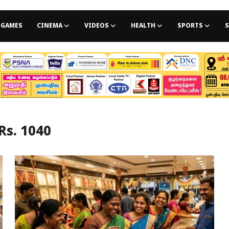
GAMES
CINEMA
VIDEOS
HEALTH
SPORTS
S
Rs. 1040