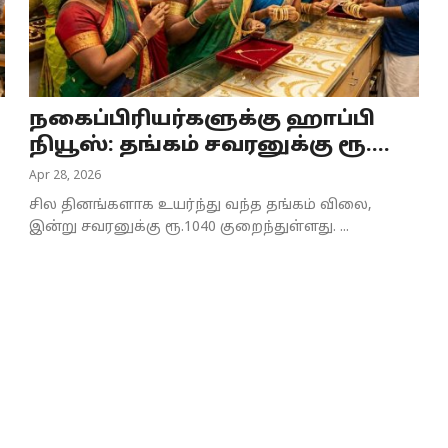
நகைப்பிரியர்களுக்கு ஹாப்பி
நியூஸ்: தங்கம் சவரனுக்கு ரூ....
Apr 28, 2026
சில தினங்களாக உயர்ந்து வந்த தங்கம் விலை,
இன்று சவரனுக்கு ரூ.1040 குறைந்துள்ளது. ...