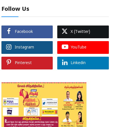
Follow Us
Facebook
X (Twitter)
Instagram
YouTube
Pinterest
Linkedin