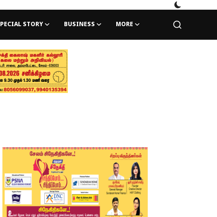
PECIAL STORY
BUSINESS
MORE