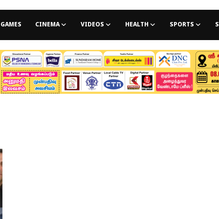
GAMES
CINEMA
VIDEOS
HEALTH
SPORTS
S