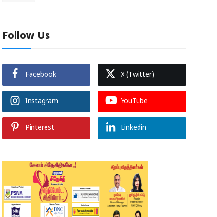
Follow Us
Facebook
X (Twitter)
Instagram
YouTube
Pinterest
Linkedin