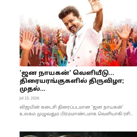
'ஜன நாயகன்' வெளியீடு...
திரையரங்குகளில் திருவிழா;
முதல்...
Jul 23, 2026
விஜயின் கடைசி திரைப்படமான 'ஜன நாயகன்'
உலகம் முழுவதும் பிரம்மாண்டமாக வெளியாகி ரசி...