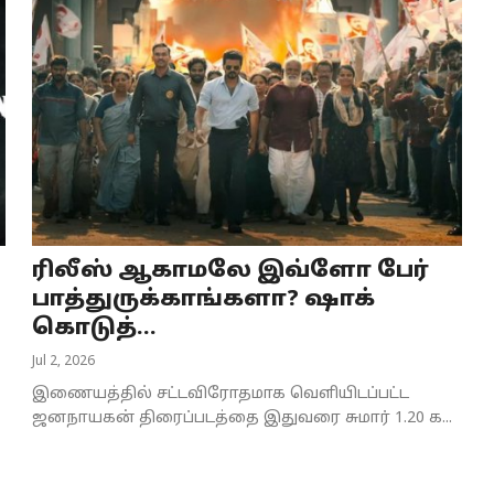
ரிலீஸ் ஆகாமலே இவ்ளோ பேர்
பாத்துருக்காங்களா? ஷாக்
கொடுத்...
Jul 2, 2026
இணையத்தில் சட்டவிரோதமாக வெளியிடப்பட்ட
ஜனநாயகன் திரைப்படத்தை இதுவரை சுமார் 1.20 க...