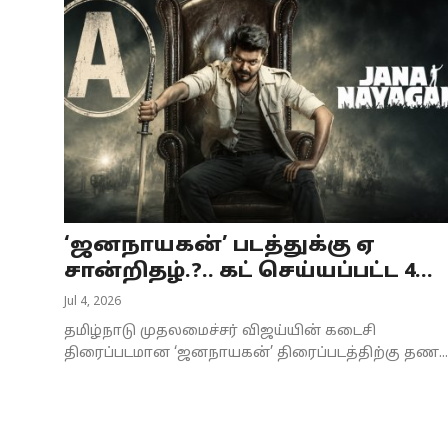
‘ஜனநாயகன்’ படத்துக்கு ஏ
சான்றிதழ்.?.. கட் செய்யப்பட்ட 4...
Jul 4, 2026
தமிழ்நாடு முதலமைச்சர் விஜய்யின் கடைசி
திரைப்படமான ‘ஜனநாயகன்’ திரைப்படத்திற்கு தண...