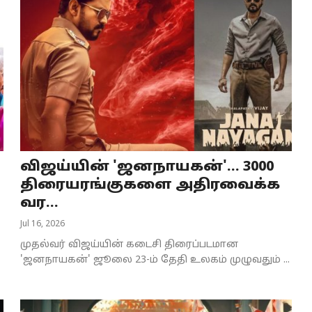
விஜய்யின் 'ஜனநாயகன்'... 3000
திரையரங்குகளை அதிரவைக்க
வர...
Jul 16, 2026
முதல்வர் விஜய்யின் கடைசி திரைப்படமான
'ஜனநாயகன்' ஜூலை 23-ம் தேதி உலகம் முழுவதும் ...