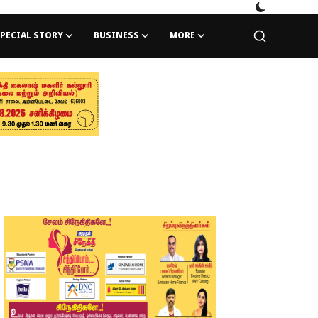
PECIAL STORY
BUSINESS
MORE