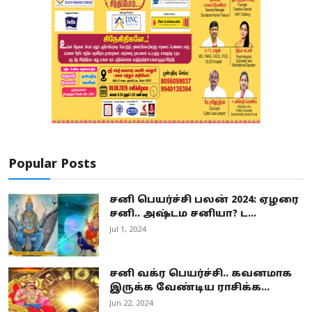
Popular Posts
சனி பெயர்ச்சி பலன் 2024: ஏழரை
சனி.. அஷ்டம சனியா? ட...
Jul 1, 2024
சனி வக்ர பெயர்ச்சி.. கவனமாக
இருக்க வேண்டிய ராசிக்க...
Jun 22, 2024