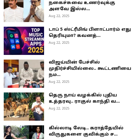
நகைச்சுவை உணர்வுக்கு
அளவே இல்ல...
Aug 22, 2025
டாப் 5 ஸ்ட்ரீமிங் பிளாட்பார்ம் எது
தெரியுமா? கவனத்...
Aug 22, 2025
விஜய்யின் பேச்சில்
முதிர்ச்சியில்லை.. கூட்டணியை
நம...
Aug 22, 2025
தெரு நாய் வழக்கில் புதிய
உத்தரவு.. ராகுல் காந்தி வ...
Aug 22, 2025
கில்லாடி லேடி.. கராத்தேயில்
விருதுகளை குவிக்கும் ச...