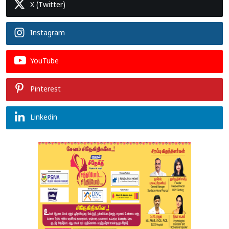
X (Twitter)
Instagram
YouTube
Pinterest
Linkedin