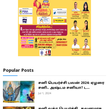
Popular Posts
சனி பெயர்ச்சி பலன் 2024: ஏழரை
சனி.. அஷ்டம சனியா? ட...
Jul 1, 2024
சனி வக்ர பெயர்ச்சி.. கவனமாக