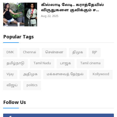
கில்லாடி லேடி.. கராத்தேயில்
விருதுகளை குவிக்கும் ச...
Aug 22, 2025
Popular Tags
DMK
Chennai
சென்னை
திமுக
BJP
தமிழ்நாடு
Tamil Nadu
பாஜக
Tamil cinema
Vijay
அதிமுக
மக்களவைத் தேர்தல்
Kollywood
விஜய்
politics
Follow Us