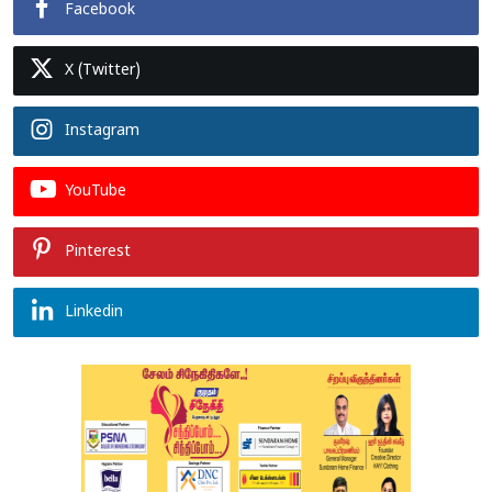
Facebook
X (Twitter)
Instagram
YouTube
Pinterest
Linkedin