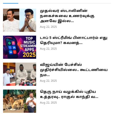
முதல்வர் ஸ்டாலினின்
நகைச்சுவை உணர்வுக்கு
அளவே இல்ல...
Aug 22, 2025
டாப் 5 ஸ்ட்ரீமிங் பிளாட்பார்ம் எது
தெரியுமா? கவனத்...
Aug 22, 2025
விஜய்யின் பேச்சில்
முதிர்ச்சியில்லை.. கூட்டணியை
நம...
Aug 22, 2025
தெரு நாய் வழக்கில் புதிய
உத்தரவு.. ராகுல் காந்தி வ...
Aug 22, 2025