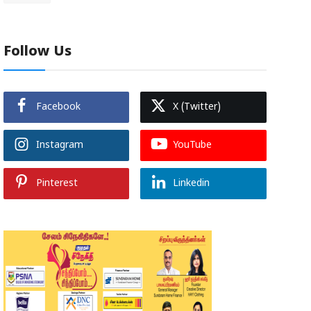
Follow Us
Facebook
X (Twitter)
Instagram
YouTube
Pinterest
Linkedin