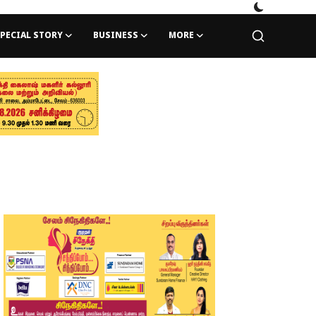
PECIAL STORY
BUSINESS
MORE