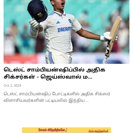
Business
Crime
Tamilnadu
National
World
டெஸ்ட் சாம்பியன்ஷிப்பில் அதிக
Astrology
சிக்சர்கள் - ஜெய்ஸ்வால் ம...
Oct 2, 2024
Spirituality
டெஸ்ட் சாம்பியன்ஷிப் போட்டிகளில் அதிக சிக்ஸர்
Weather
விளாசியவர்களின் பட்டியலில் இந்திய ...
Politics