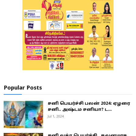
Popular Posts
சனி பெயர்ச்சி பலன் 2024: ஏழரை
சனி.. அஷ்டம சனியா? ட...
Jul 1, 2024
சனி வக்ர பெயர்ச்சி.. கவனமாக