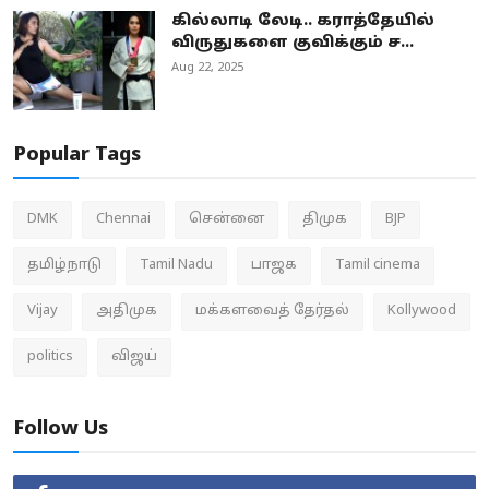
கில்லாடி லேடி.. கராத்தேயில்
விருதுகளை குவிக்கும் ச...
Aug 22, 2025
Popular Tags
DMK
Chennai
சென்னை
திமுக
BJP
தமிழ்நாடு
Tamil Nadu
பாஜக
Tamil cinema
Vijay
அதிமுக
மக்களவைத் தேர்தல்
Kollywood
politics
விஜய்
Follow Us