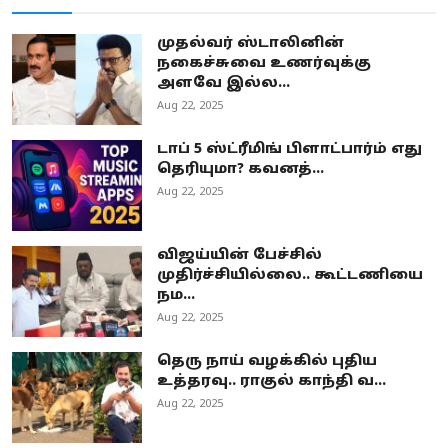
முதல்வர் ஸ்டாலினின்
நகைச்சுவை உணர்வுக்கு
அளவே இல்ல...
Aug 22, 2025
டாப் 5 ஸ்ட்ரீமிங் பிளாட்பார்ம் எது
தெரியுமா? கவனத்...
Aug 22, 2025
விஜய்யின் பேச்சில்
முதிர்ச்சியில்லை.. கூட்டணியை
நம...
Aug 22, 2025
தெரு நாய் வழக்கில் புதிய
உத்தரவு.. ராகுல் காந்தி வ...
Aug 22, 2025