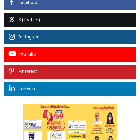
Facebook
X (Twitter)
Instagram
YouTube
Pinterest
Linkedin