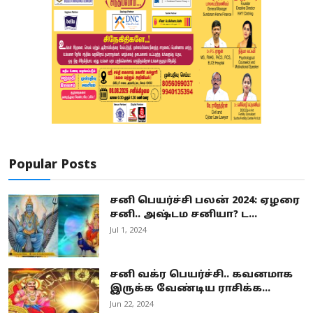
Popular Posts
சனி பெயர்ச்சி பலன் 2024: ஏழரை
சனி.. அஷ்டம சனியா? ட...
Jul 1, 2024
சனி வக்ர பெயர்ச்சி.. கவனமாக
இருக்க வேண்டிய ராசிக்க...
Jun 22, 2024