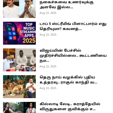
நகைச்சுவை உணர்வுக்கு
அளவே இல்ல...
Aug 22, 2025
டாப் 5 ஸ்ட்ரீமிங் பிளாட்பார்ம் எது
தெரியுமா? கவனத்...
Aug 22, 2025
விஜய்யின் பேச்சில்
முதிர்ச்சியில்லை.. கூட்டணியை
நம...
Aug 22, 2025
தெரு நாய் வழக்கில் புதிய
உத்தரவு.. ராகுல் காந்தி வ...
Aug 22, 2025
கில்லாடி லேடி.. கராத்தேயில்
விருதுகளை குவிக்கும் ச...