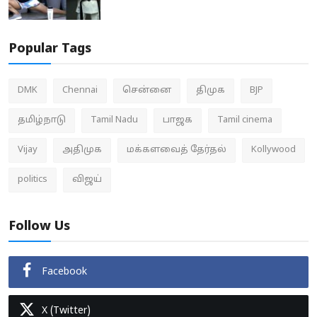
Popular Tags
DMK
Chennai
சென்னை
திமுக
BJP
தமிழ்நாடு
Tamil Nadu
பாஜக
Tamil cinema
Vijay
அதிமுக
மக்களவைத் தேர்தல்
Kollywood
politics
விஜய்
Follow Us
Facebook
X (Twitter)