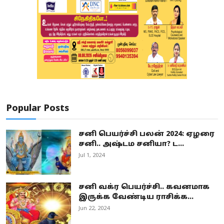
Popular Posts
சனி பெயர்ச்சி பலன் 2024: ஏழரை
சனி.. அஷ்டம சனியா? ட...
Jul 1, 2024
சனி வக்ர பெயர்ச்சி.. கவனமாக
இருக்க வேண்டிய ராசிக்க...
Jun 22, 2024