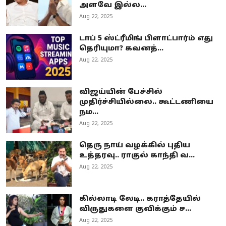
அளவே இல்ல...
Aug 22, 2025
டாப் 5 ஸ்ட்ரீமிங் பிளாட்பார்ம் எது
தெரியுமா? கவனத்...
Aug 22, 2025
விஜய்யின் பேச்சில்
முதிர்ச்சியில்லை.. கூட்டணியை
நம...
Aug 22, 2025
தெரு நாய் வழக்கில் புதிய
உத்தரவு.. ராகுல் காந்தி வ...
Aug 22, 2025
கில்லாடி லேடி.. கராத்தேயில்
விருதுகளை குவிக்கும் ச...
Aug 22, 2025