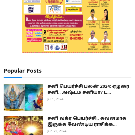
Popular Posts
சனி பெயர்ச்சி பலன் 2024: ஏழரை
சனி.. அஷ்டம சனியா? ட...
Jul 1, 2024
சனி வக்ர பெயர்ச்சி.. கவனமாக
இருக்க வேண்டிய ராசிக்க...
Jun 22, 2024