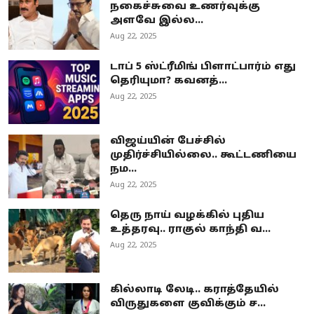
நகைச்சுவை உணர்வுக்கு
அளவே இல்ல...
Aug 22, 2025
டாப் 5 ஸ்ட்ரீமிங் பிளாட்பார்ம் எது
தெரியுமா? கவனத்...
Aug 22, 2025
விஜய்யின் பேச்சில்
முதிர்ச்சியில்லை.. கூட்டணியை
நம...
Aug 22, 2025
தெரு நாய் வழக்கில் புதிய
உத்தரவு.. ராகுல் காந்தி வ...
Aug 22, 2025
கில்லாடி லேடி.. கராத்தேயில்
விருதுகளை குவிக்கும் ச...