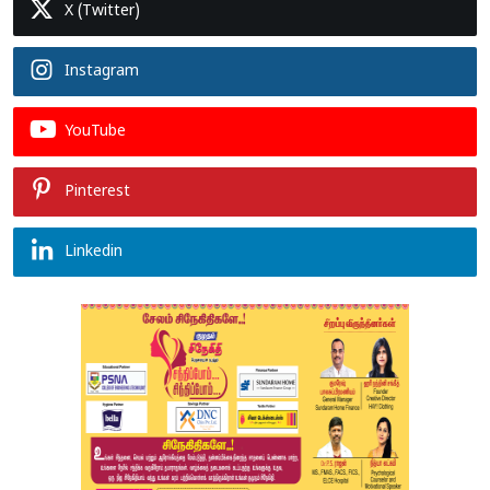
X (Twitter)
Instagram
YouTube
Pinterest
Linkedin