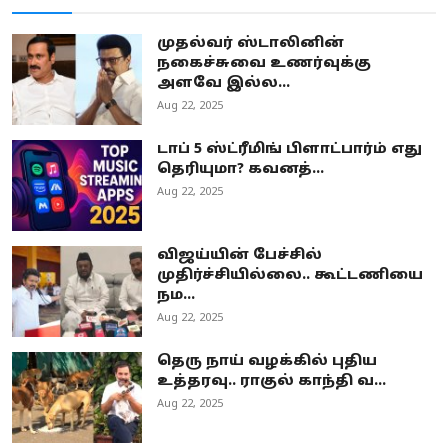
முதல்வர் ஸ்டாலினின்
நகைச்சுவை உணர்வுக்கு
அளவே இல்ல...
Aug 22, 2025
டாப் 5 ஸ்ட்ரீமிங் பிளாட்பார்ம் எது
தெரியுமா? கவனத்...
Aug 22, 2025
விஜய்யின் பேச்சில்
முதிர்ச்சியில்லை.. கூட்டணியை
நம...
Aug 22, 2025
தெரு நாய் வழக்கில் புதிய
உத்தரவு.. ராகுல் காந்தி வ...
Aug 22, 2025