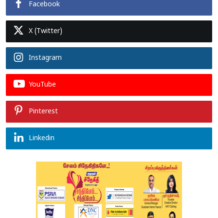
Facebook
X (Twitter)
Instagram
YouTube
Pinterest
Linkedin