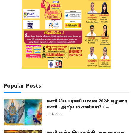
Popular Posts
சனி பெயர்ச்சி பலன் 2024: ஏழரை
சனி.. அஷ்டம சனியா? ட...
Jul 1, 2024
சனி வக்ர பெயர்ச்சி.. கவனமாக