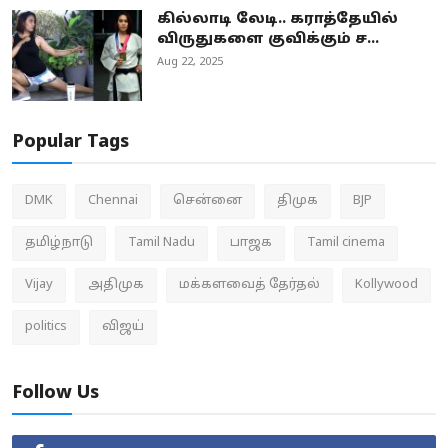
கில்லாடி லேடி.. கராத்தேயில்
விருதுகளை குவிக்கும் ச...
Aug 22, 2025
Popular Tags
DMK
Chennai
சென்னை
திமுக
BJP
தமிழ்நாடு
Tamil Nadu
பாஜக
Tamil cinema
Vijay
அதிமுக
மக்களவைத் தேர்தல்
Kollywood
politics
விஜய்
Follow Us